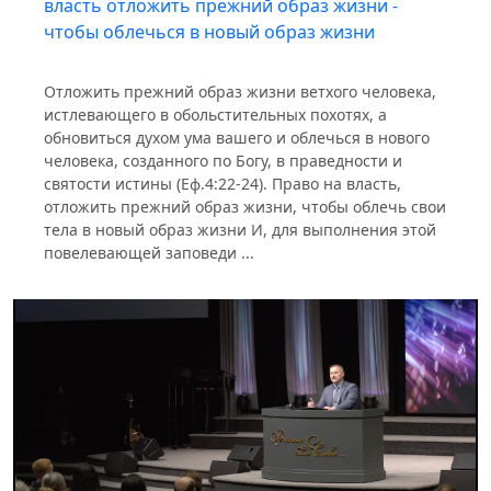
власть отложить прежний образ жизни -
чтобы облечься в новый образ жизни
Отложить прежний образ жизни ветхого человека,
истлевающего в обольстительных похотях, а
обновиться духом ума вашего и облечься в нового
человека, созданного по Богу, в праведности и
святости истины (Еф.4:22-24). Право на власть,
отложить прежний образ жизни, чтобы облечь свои
тела в новый образ жизни И, для выполнения этой
повелевающей заповеди ...