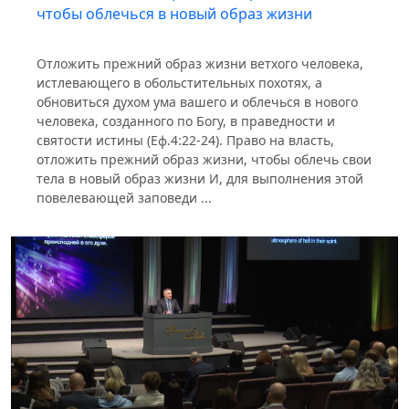
чтобы облечься в новый образ жизни
Отложить прежний образ жизни ветхого человека,
истлевающего в обольстительных похотях, а
обновиться духом ума вашего и облечься в нового
человека, созданного по Богу, в праведности и
святости истины (Еф.4:22-24). Право на власть,
отложить прежний образ жизни, чтобы облечь свои
тела в новый образ жизни И, для выполнения этой
повелевающей заповеди ...