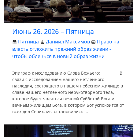
Июнь 26, 2026 – Пятница
Пятница
Даниил Максимов
Право на
власть отложить прежний образ жизни -
чтобы облечься в новый образ жизни
Эпиграф к исследованию Слова Божьего: В
связи с исследованием нашего нетленного
наследия, состоящего в нашем небесном жилище в
славе нашего нетленного нерукотворного тела,
которое будет являться вечной Субботой Бога и
вечным жилищем Бога, в котором Бог успокоится от
всех дел Своих, мы остановились ...