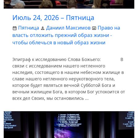
Июль 24, 2026 – Пятница
Пятница
Даниил Максимов
Право на
власть отложить прежний образ жизни -
чтобы облечься в новый образ жизни
Эпиграф к исследованию Слова Божьего: В
связи с исследованием нашего нетленного
наследия, состоящего в нашем небесном жилище в
славе нашего нетленного нерукотворного тела,
которое будет являться вечной Субботой Бога и
вечным жилищем Бога, в котором Бог успокоится от
всех дел Своих, мы остановились ...