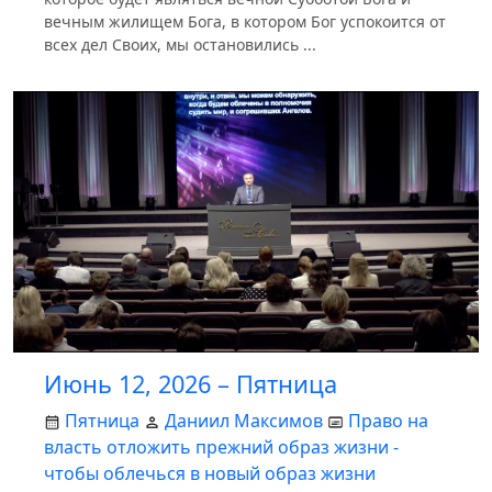
вечным жилищем Бога, в котором Бог успокоится от
всех дел Своих, мы остановились ...
Июнь 12, 2026 – Пятница
Пятница
Даниил Максимов
Право на
власть отложить прежний образ жизни -
чтобы облечься в новый образ жизни