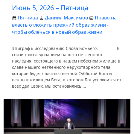
Июнь 5, 2026 – Пятница
Пятница
Даниил Максимов
Право на
власть отложить прежний образ жизни -
чтобы облечься в новый образ жизни
Эпиграф к исследованию Слова Божьего: В
связи с исследованием нашего нетленного
наследия, состоящего в нашем небесном жилище в
славе нашего нетленного нерукотворного тела,
которое будет являться вечной Субботой Бога и
вечным жилищем Бога, в котором Бог успокоится от
всех дел Своих, мы остановились ...