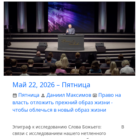
Май 22, 2026 – Пятница
Пятница
Даниил Максимов
Право на
власть отложить прежний образ жизни -
чтобы облечься в новый образ жизни
Эпиграф к исследованию Слова Божьего: В
связи с исследованием нашего нетленного