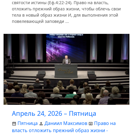
святости истины (Еф.4:22-24). Право на власть,
отложить прежний образ жизни, чтобы облечь свои
тела в новый образ жизни И, для выполнения этой
повелевающей заповеди ...
Апрель 24, 2026 – Пятница
Пятница
Даниил Максимов
Право на
власть отложить прежний образ жизни -