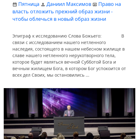
Пятница
Даниил Максимов
Право на
власть отложить прежний образ жизни -
чтобы облечься в новый образ жизни
Эпиграф к исследованию Слова Божьего: В
связи с исследованием нашего нетленного
наследия, состоящего в нашем небесном жилище в
славе нашего нетленного нерукотворного тела,
которое будет являться вечной Субботой Бога и
вечным жилищем Бога, в котором Бог успокоится от
всех дел Своих, мы остановились ...