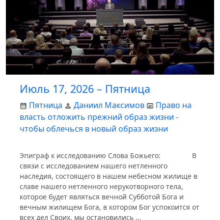
Июль 17, 2026 – Пятница
Пятница
Даниил Максимов
Право на
власть отложить прежний образ жизни -
чтобы облечься в новый образ жизни
Эпиграф к исследованию Слова Божьего: В
связи с исследованием нашего нетленного
наследия, состоящего в нашем небесном жилище в
славе нашего нетленного нерукотворного тела,
которое будет являться вечной Субботой Бога и
вечным жилищем Бога, в котором Бог успокоится от
всех дел Своих, мы остановились ...