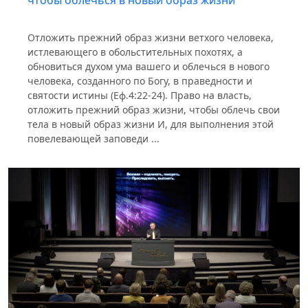
чтобы облечься в новый образ жизни
Отложить прежний образ жизни ветхого человека,
истлевающего в обольстительных похотях, а
обновиться духом ума вашего и облечься в нового
человека, созданного по Богу, в праведности и
святости истины (Еф.4:22-24). Право на власть,
отложить прежний образ жизни, чтобы облечь свои
тела в новый образ жизни И, для выполнения этой
повелевающей заповеди ...