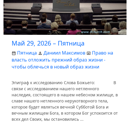
Май 29, 2026 – Пятница
Пятница
Даниил Максимов
Право на
власть отложить прежний образ жизни -
чтобы облечься в новый образ жизни
Эпиграф к исследованию Слова Божьего: В
связи с исследованием нашего нетленного
наследия, состоящего в нашем небесном жилище, в
славе нашего нетленного нерукотворного тела,
которое будет являться вечной Субботой Бога и
вечным жилищем Бога, в котором Бог успокоится от
всех дел Своих, мы остановились ...