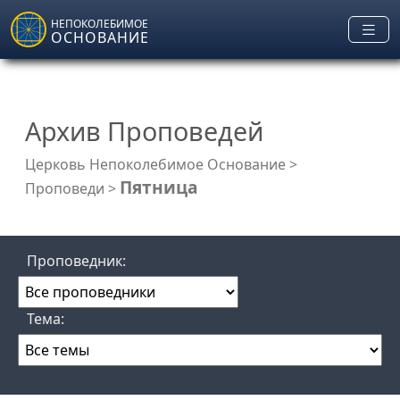
Skip to main content
НЕПОКОЛЕБИМОЕ
ОСНОВАНИЕ
Архив Проповедей
Церковь Непоколебимое Основание
>
Пятница
Проповеди
>
Проповедник:
Тема: