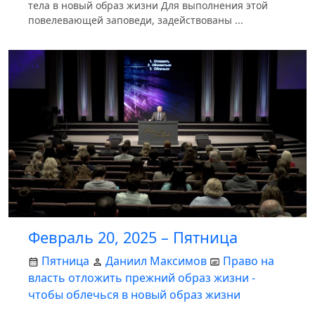
тела в новый образ жизни Для выполнения этой
повелевающей заповеди, задействованы ...
Февраль 20, 2025 – Пятница
Пятница
Даниил Максимов
Право на
власть отложить прежний образ жизни -
чтобы облечься в новый образ жизни