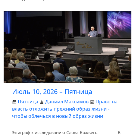
Июль 10, 2026 – Пятница
Пятница
Даниил Максимов
Право на
власть отложить прежний образ жизни -
чтобы облечься в новый образ жизни
Эпиграф к исследованию Слова Божьего: В