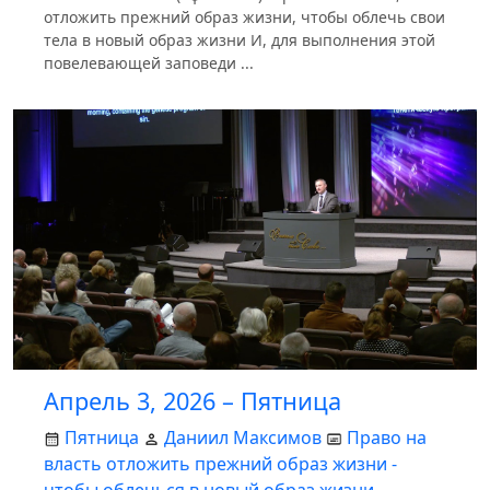
отложить прежний образ жизни, чтобы облечь свои
тела в новый образ жизни И, для выполнения этой
повелевающей заповеди ...
Апрель 3, 2026 – Пятница
Пятница
Даниил Максимов
Право на
власть отложить прежний образ жизни -