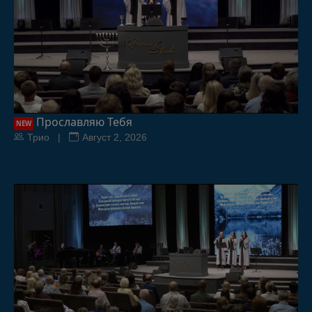
Прославляю Тебя
NEW
Трио |
Август 2, 2026