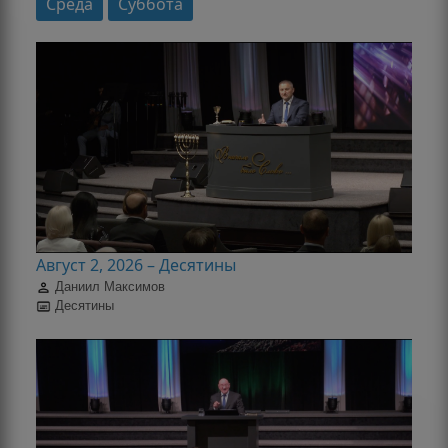
Среда
Суббота
Август 2, 2026 – Десятины
Даниил Максимов
Десятины