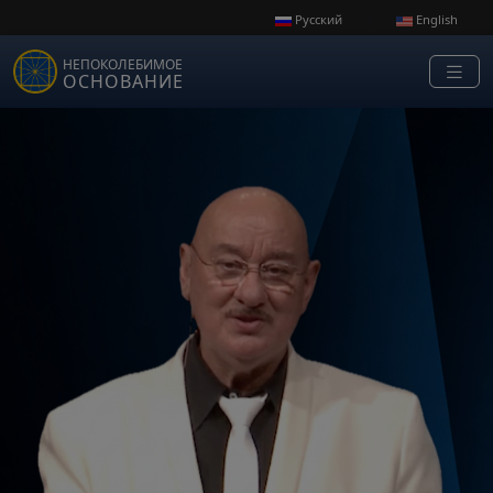
Skip to main content
|
Русский
English
НЕПОКОЛЕБИМОЕ
ОСНОВАНИЕ