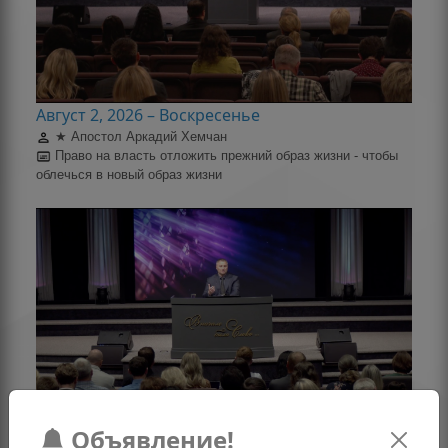
Август 2, 2026 – Воскресенье
★ Апостол Аркадий Хемчан
Право на власть отложить прежний образ жизни - чтобы
облечься в новый образ жизни
Июль 31, 2026 – Пятница
Объявление!