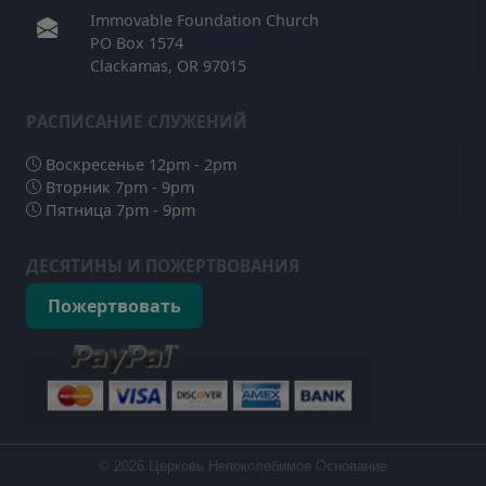
Immovable Foundation Church
PO Box 1574
Clackamas, OR 97015
РAСПИСАНИЕ СЛУЖЕНИЙ
Воскресенье 12pm - 2pm
Вторник 7pm - 9pm
Пятница 7pm - 9pm
ДЕСЯТИНЫ И ПОЖЕРТВОВАНИЯ
Пожертвовать
© 2026 Церковь Непоколебимое Основание