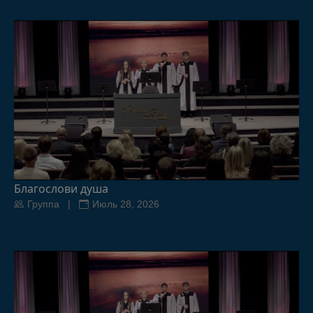
Благослови душа
Группа |
Июль 28, 2026