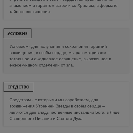
знамением и гарантом встречи со Христом, в формате
тайного восхищения.
УСЛОВИE
Условием- для получения и сохранения гарантий
восхищения, в своём сердце, мы рассматриваем –
тотальное и ежедневное освящение, выраженное в
ежесекундном отделении от зла.
СРЕДСТВО
Средством - с которыми мы соработаем, для
воздвижения Утренней Звезды в своём сердце –
являются две владычественные инстанции Бога, в Лице
Священного Писания и Святого Духа.