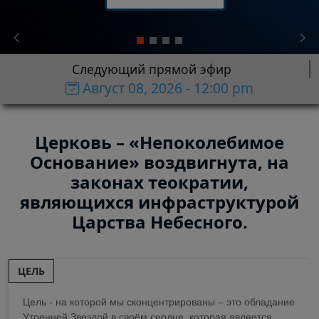
Следующий прямой эфир
Август 08, 2026 - 12:00 pm
Церковь – «Непоколебимое
Основание» воздвигнута, на
законах теократии,
являющихся инфраструктурой
Царства Небесного.
ЦЕЛЬ
Цель - на которой мы сконцентрированы – это обладание
Утренней Звездой в своём сердце, которая является