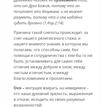
что от Духа Божия, потому что он
почитает это безумием; и не может
разуметь, потому что о сем надобно
судить духовно (
1.Кор.2:14
).
Причина такой слепоты происходит, за
счёт нашего религиозного стажа, и
нашего мнимого знания, в котором мы
полагаем, что способны сами, без
помощи и сотрудничества с кем-бы то ни
было, устанавливать для самих себя,
отличие между добром и злом; между
чистым и нечистым, и между
благословением и проклятием.
Око –
могущее взирать на невидимое –
это наша
духовная зрелость, выраженная
в отказе, исходить из своих разумных
возможностей
: