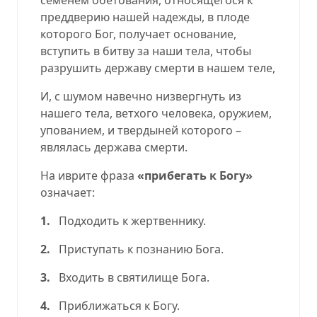
преддверию нашей надежды, в плоде
которого Бог, получает основание,
вступить в битву за наши тела
, чтобы
разрушить державу смерти в нашем теле,
И, с шумом навечно низвергнуть из
нашего тела, ветхого человека, оружием,
упованием, и твердыней которого –
являлась держава смерти.
На иврите фраза
«прибегать к Богу»
означает:
1.
Подходить к жертвеннику.
2.
Приступать к познанию Бога.
3.
Входить в святилище Бога.
4.
Приближаться к Богу.