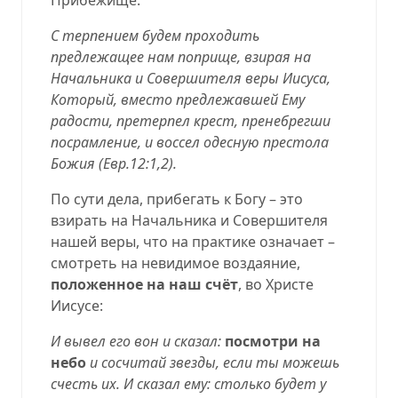
С терпением будем проходить
предлежащее нам поприще
, взирая на
Начальника и Совершителя веры Иисуса
,
Который, вместо предлежавшей Ему
радости, претерпел крест, пренебрегши
посрамление, и воссел одесную престола
Божия (
Евр.12:1,2
).
По сути дела, прибегать к Богу – это
взирать на Начальника и Совершителя
нашей веры, что на практике означает –
смотреть на невидимое воздаяние,
положенное на наш счёт
, во Христе
Иисусе:
И вывел его вон и сказал:
посмотри на
небо
и сосчитай звезды, если ты можешь
счесть их. И сказал ему: столько будет у