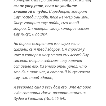
вы не уверуете, если не увидите
знамений и чудес
. Царедворец говорит
Ему: Господи! приди, пока не умер сын мой.
Иисус говорит ему: пойди, сын твой
здоров. Он поверил слову, которое сказал
ему Иисус, и пошел.
На дороге встретили его слуги его и
сказали: сын твой здоров. Он спросил у
них: в котором часу стало ему легче? Ему
сказали: вчера в седьмом часу горячка
оставила его. Из этого отец узнал, что
это был тот час, в который Иисус сказал
ему: сын твой здоров,
И уверовал сам и весь дом его. Это второе
чудо сотворил Иисус, возвратившись из
Иудеи в Галилею (
Ин.4:46-54
).