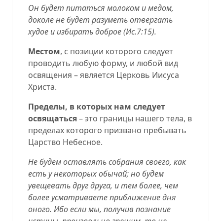
Он будет питаться молоком и медом,
доколе не будет разуметь отвергать
худое и избирать доброе (
Ис.7:15
).
Местом
, с позиции которого следует
проводить любую форму, и любой вид
освящения – является Церковь Иисуса
Христа.
Пределы, в которых нам следует
освящаться
– это границы нашего тела, в
пределах которого призвано пребывать
Царство Небесное.
Не будем оставлять собрания своего, как
есть у некоторых обычай; но будем
увещевать друг друга, и тем более, чем
более усматриваете приближение дня
оного. Ибо если мы, получив познание
истины, произвольно грешим, то не