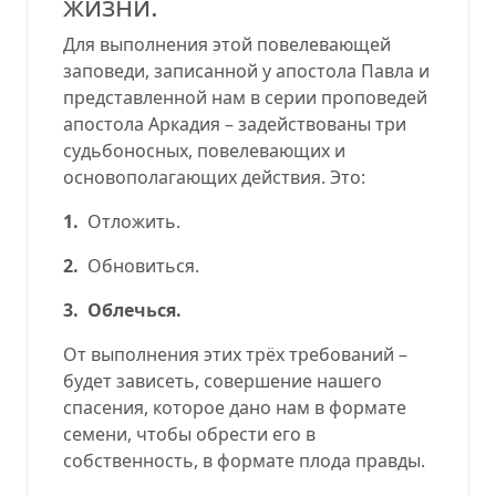
жизни
.
Для выполнения этой повелевающей
заповеди, записанной у апостола Павла и
представленной нам в серии проповедей
апостола Аркадия – задействованы три
судьбоносных, повелевающих и
основополагающих действия. Это:
1.
Отложить.
2.
Обновиться.
3.
Облечься.
От выполнения этих трёх требований –
будет зависеть, совершение нашего
спасения, которое дано нам в формате
семени, чтобы обрести его в
собственность, в формате плода правды.