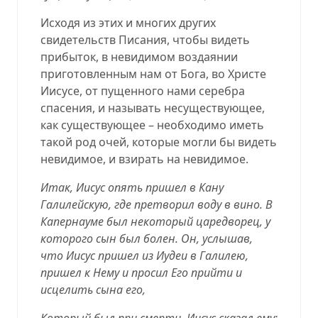
Исходя из этих и многих других
свидетельств Писания, чтобы видеть
прибыток, в невидимом воздаянии
приготовленным нам от Бога, во Христе
Иисусе, от пущенного нами серебра
спасения, и называть несуществующее,
как существующее – необходимо иметь
такой род очей, которые могли бы видеть
невидимое, и взирать на невидимое.
Итак, Иисус опять пришел в Кану
Галилейскую, где претворил воду в вино. В
Капернауме был некоторый царедворец, у
которого сын был болен. Он, услышав,
что Иисус пришел из Иудеи в Галилею,
пришел к Нему и просил Его прийти и
исцелить сына его,
Который был при смерти. Иисус сказал ему: