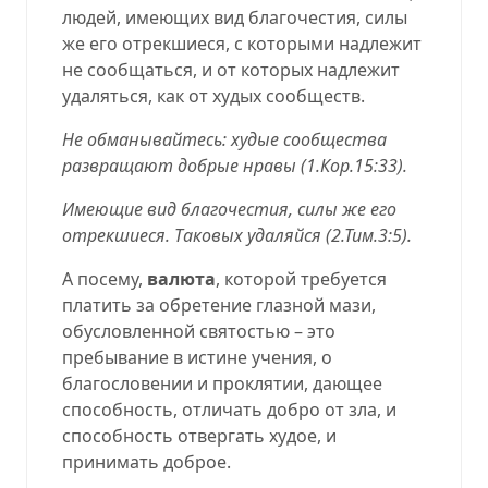
людей, имеющих вид благочестия, силы
же его отрекшиеся, с которыми надлежит
не сообщаться, и от которых надлежит
удаляться, как от худых сообществ.
Не обманывайтесь: худые сообщества
развращают добрые нравы (
1.Кор.15:33
).
Имеющие вид благочестия, силы же его
отрекшиеся. Таковых удаляйся (
2.Тим.3:5
).
А посему,
валюта
, которой требуется
платить за обретение глазной мази,
обусловленной святостью – это
пребывание в истине учения, о
благословении и проклятии, дающее
способность, отличать добро от зла, и
способность отвергать худое, и
принимать доброе.