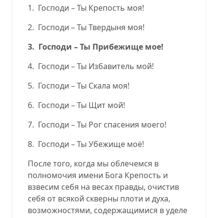
1.
Господи – Ты Крепость моя!
2.
Господи – Ты Твердыня моя!
3.
Господи – Ты Прибежище мое!
4.
Господи – Ты Избавитель мой!
5.
Господи – Ты Скала моя!
6.
Господи – Ты Щит мой!
7.
Господи – Ты Рог спасения моего!
8.
Господи – Ты Убежище моё!
После того, когда мы облечемся в
полномочия имени Бога Крепость и
взвесим себя на весах правды, очистив
себя от всякой скверны плоти и духа,
возможностями, содержащимися в уделе