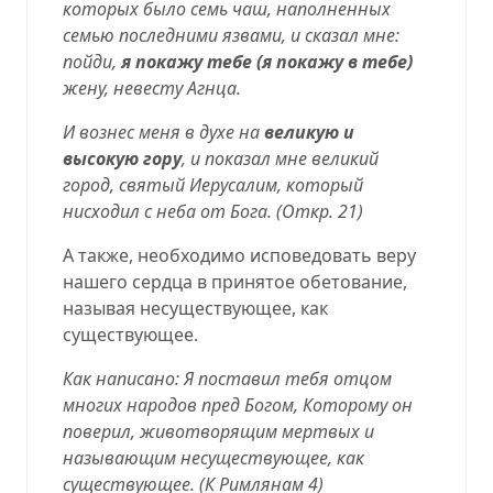
которых было семь чаш, наполненных
семью последними язвами, и сказал мне:
пойди,
я покажу тебе (я покажу в тебе)
жену, невесту Агнца.
И вознес меня в духе на
великую и
высокую гору
, и показал мне великий
город, святый Иерусалим
, который
нисходил с неба от Бога. (Откр. 21)
А также, необходимо исповедовать веру
нашего сердца в принятое обетование,
называя несуществующее, как
существующее.
Как написано: Я поставил тебя отцом
многих народов пред Богом, Которому он
поверил, животворящим мертвых и
называющим несуществующее, как
существующее. (К Римлянам 4)