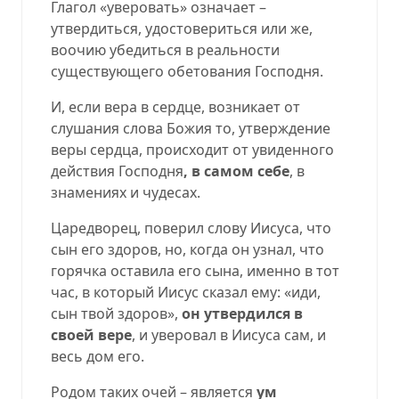
Глагол «уверовать» означает –
утвердиться, удостовериться или же,
воочию убедиться в реальности
существующего обетования Господня.
И, если вера в сердце, возникает от
слушания слова Божия то, утверждение
веры сердца, происходит от увиденного
действия Господня
, в самом себе
, в
знамениях и чудесах.
Царедворец, поверил слову Иисуса, что
сын его здоров, но, когда он узнал, что
горячка оставила его сына, именно в тот
час, в который Иисус сказал ему: «иди,
сын твой здоров»,
он утвердился в
своей вере
, и уверовал в Иисуса сам, и
весь дом его.
Родом таких очей – является
ум