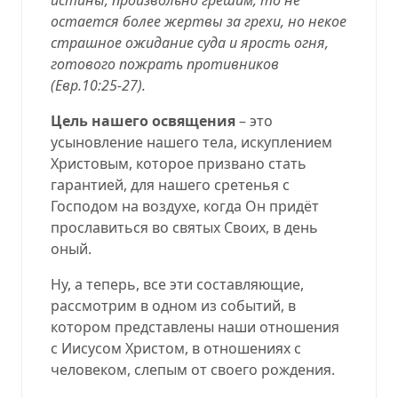
остается более жертвы за грехи, но некое
страшное ожидание суда и ярость огня,
готового пожрать противников
(
Евр.10:25-27
).
Цель нашего освящения
– это
усыновление нашего тела, искуплением
Христовым, которое призвано стать
гарантией, для нашего сретенья с
Господом на воздухе, когда Он придёт
прославиться во святых Своих, в день
оный.
Ну, а теперь,
все эти
составляющие,
рассмотрим в одном из событий, в
котором представлены наши отношения
с Иисусом Христом, в отношениях с
человеком, слепым от своего рождения.