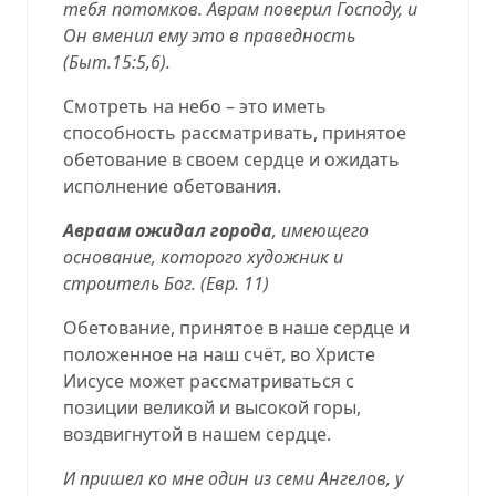
тебя потомков. Аврам поверил Господу, и
Он вменил ему это в праведность
(
Быт.15:5,6
).
Смотреть на небо – это иметь
способность рассматривать, принятое
обетование в своем сердце и ожидать
исполнение обетования.
Авраам ожидал города
, имеющего
основание, которого художник и
строитель Бог.
(Евр. 11)
Обетование, принятое в наше сердце и
положенное на наш счёт, во Христе
Иисусе может рассматриваться с
позиции великой и высокой горы,
воздвигнутой в нашем сердце.
И пришел ко мне один из семи Ангелов, у