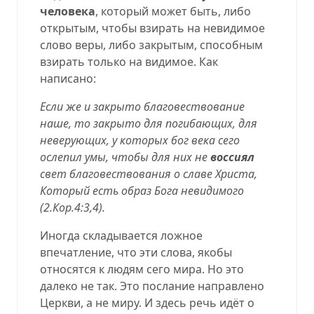
человека
, который может быть, либо
открытым, чтобы взирать на невидимое
слово веры, либо закрытым, способным
взирать только на видимое. Как
написано:
Если же и закрыто благовествование
наше, то закрыто для погибающих, для
неверующих, у которых бог века сего
ослепил умы
, чтобы для них не
воссиял
свет благовествования о славе Христа
,
Который есть образ Бога невидимого
(
2.Кор.4:3,4
).
Иногда складывается ложное
впечатление, что эти слова, якобы
относятся к людям сего мира. Но это
далеко не так. Это послание направлено
Церкви, а не миру. И здесь речь идёт о