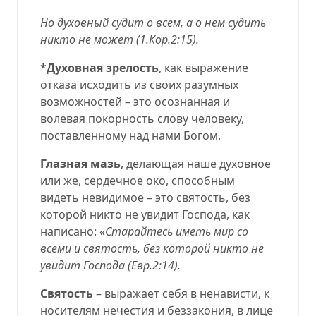
Но духовный судит о всем, а о нем судить
никто не может (
1.Кор.2:15
).
*Духовная зрелость
, как выражение
отказа исходить из своих разумных
возможностей – это осознанная и
волевая покорность слову человеку,
поставленному над нами Богом.
Глазная мазь
, делающая наше духовное
или же, сердечное око, способным
видеть невидимое – это святость, без
которой никто не увидит Господа, как
написано:
«Старайтесь иметь мир со
всеми и святость, без которой никто не
увидит Господа (
Евр.2:14
).
Святость
– выражает себя в ненависти, к
носителям нечестия и беззакония, в лице