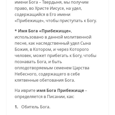
имени Бога – Твердыня, мы получим
право, во Христе Иисусе, на удел,
содержащийся в Его имени
«Прибежище», чтобы приступать к Богу.
* Имя Бога «Прибежище»
,
использовано в данной молитвенной
песне, как наследственный удел Сына
Божия, в Котором, и через Которого
человек, может прибегать к Богу, чтобы
познавать Бога, и быть
оплодотворяемым семенем Царства
Небесного, содержащего в себе
клятвенные обетования Бога.
На иврите
имя Бога Прибежище
–
определяется в Писании, как:
1.
Обитель Бога.