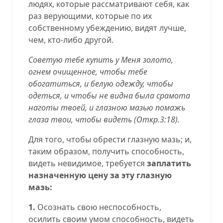
людях, которые рассматривают себя, как
раз верующими, которые по их
собственному убеждению, видят лучше,
чем, кто-либо другой.
Советую тебе купить у Меня золото,
огнем очищенное, чтобы тебе
обогатиться, и белую одежду, чтобы
одеться, и чтобы не видна была срамота
наготы твоей, и глазною мазью помажь
глаза твои, чтобы видеть (
Откр.3:18
).
Для того, чтобы обрести глазную мазь; и,
таким образом, получить способность,
видеть невидимое, требуется
заплатить
назначенную цену за эту глазную
мазь:
1.
Осознать свою неспособность,
осилить своим умом способность, видеть