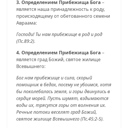
3.
Определением
Прибежища Бога
–
является наша принадлежность к роду,
происходящему от обетованного семени
Авраама:
Господи! Ты нам прибежище в род и род
(
Пс.89:2
).
4.
Определением
Прибежища Бога
–
является град Божий, святое жилище
Всевышнего:
Бог нам прибежище и сила, скорый
помощник в бедах, посему не убоимся, хотя
бы поколебалась земля, и горы двинулись в
сердце морей. Пусть шумят, вздымаются
воды их, трясутся горы от волнения их.
Речные потоки веселят град Божий,
святое жилище Всевышнего (
Пс.45:2-5
).