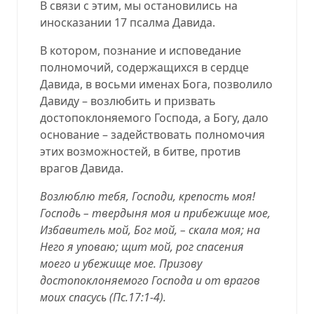
В связи с этим, мы остановились на
иносказании 17 псалма Давида.
В котором, познание и исповедание
полномочий, содержащихся в сердце
Давида, в восьми именах Бога, позволило
Давиду – возлюбить и призвать
достопоклоняемого Господа, а Богу, дало
основание – задействовать полномочия
этих возможностей, в битве, против
врагов Давида.
Возлюблю тебя, Господи, крепость моя!
Господь – твердыня моя и прибежище мое,
Избавитель мой, Бог мой, – скала моя; на
Него я уповаю; щит мой, рог спасения
моего и убежище мое. Призову
достопоклоняемого Господа и от врагов
моих спасусь (
Пс.17:1-4
).