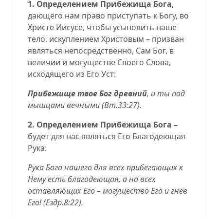
1.
Определением
Прибежища Бога
,
дающего нам право приступать к Богу, во
Христе Иисусе, чтобы усыновить наше
тело, искуплением Христовым – призван
являться непосредственно, Сам Бог, в
величии и могуществе Своего Слова,
исходящего из Его Уст:
Прибежище твое Бог древний
, и ты под
мышцами вечными (
Вт.33:27
).
2.
Определением
Прибежища Бога –
будет для нас являться Его Благодеющая
Рука:
Рука Бога нашего для всех прибегающих к
Нему есть благодеющая, а на всех
оставляющих Его – могущество Его и гнев
Его! (
Ездр.8:22
).