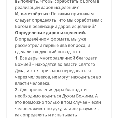
выполнить, чтобы соработать с Богом в
реализации даров исцелений?
И, в-четвёртых:
По каким признакам
следует определять, что мы соработаем с
Богом в реализации даров исцелений?
Определение даров исцелений.
В определённом формате, мы уже
рассмотрели первые два вопроса, и
сделали следующий вывод, что:
1.
Все дары многоразличной благодати
Божией – находятся во власти Святого
Духа, и хотя призваны передаваться
через человеков, не могут находиться во
власти человека.
2.
Для проявления дара благодати –
необходимо водиться Духом Божиим. А
это возможно только в том случае – если
человек живёт по духу, или же разумеет,
как определять и испытывать