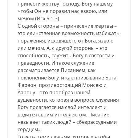
принести жертву Господу, Богу нашему,
чтобы Он не поразил нас язвою, или
мечом (
Исх.5:1-3
).
С одной стороны – принесение жертвы –
это единственная возможность избежать
поражения, исходящего от Бога, язвою
или мечом. А, с другой стороны – это
способность, служить Богу в святости и
праведности. И такое служение
рассматривается Писанием, как
поклонение Богу, и как призывание Бога.
Фараон, противостоящий Моисею и
Аарону – это прообраз нашей
душевности, которая в вопросе служения
Богу полагается на свой интеллект и
водится своим интеллектом. Писание
называет таких людей – «безрассудными
сердцем».
То есть, теми людьми, которые чтобы