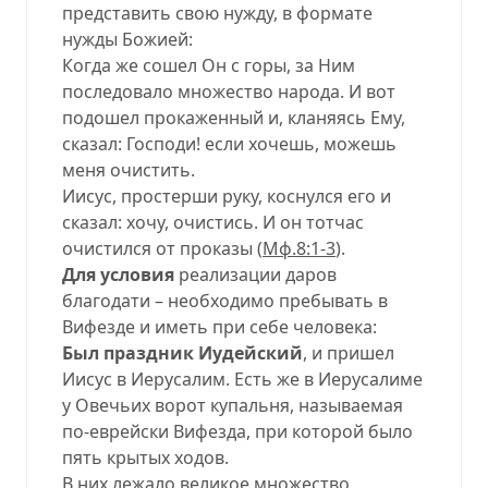
представить свою нужду, в формате
нужды Божией:
Когда же сошел Он с горы, за Ним
последовало множество народа. И вот
подошел прокаженный и, кланяясь Ему,
сказал: Господи! если хочешь, можешь
меня очистить.
Иисус, простерши руку, коснулся его и
сказал: хочу, очистись. И он тотчас
очистился от проказы (
Мф.8:1-3
).
Для условия
реализации даров
благодати – необходимо пребывать в
Вифезде и иметь при себе человека:
Был праздник Иудейский
, и пришел
Иисус в Иерусалим. Есть же в Иерусалиме
у Овечьих ворот купальня, называемая
по-еврейски Вифезда, при которой было
пять крытых ходов.
В них лежало великое множество