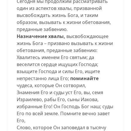
Сегодня мы продолжим рассматривать
один из аспектов хвалы, призванной
высвобождать жизнь Бога, и таким
образом, вызывать к жизни обетования,
преданные забвению.
Назначение хвалы,
высвобождающее
жизнь Бога – призвано вызывать к жизни
обетования, преданные забвению:
Хвалитесь именем Его святым; да
веселится сердце ищущих Господа;
взыщите Господа и силы Его, ищите
непрестанно лица Его;
поминайте
чудеса, которые Он сотворил,
Знамения Его и суды уст Его, вы, семя
Израилево, рабы Его, сыны Иакова,
избранные Его! Он Господь Бог наш; суды
Его по всей земле. Помните вечно завет
Его,
Слово, которое Он заповедал в тысячу