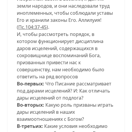
земли народов, и они наследовали труд
иноплеменных, чтобы соблюдали уставы
Его и хранили законы Его. Аллилуия!
(
Пс.104:37-45
).
И, чтобы рассмотреть порядок, в
котором функционирует дисциплина
даров исцелений, содержащихся в
сокровищнице воспоминаний Бога,
призванных привести нас к
совершенству, нам необходимо было
ответить на ряд вопросов
Во-первых:
Что Писание рассматривает
под дарами исцелений? И: Как отличать
дары исцелений от подлога?
Во-вторых:
Какую роль призваны играть
дары исцелений в наших
взаимоотношениях с Богом?
В-третьих:
Какие условия необходимо