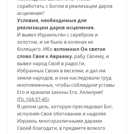
соработать с Богом в реализации даров
исцеления?
Условия, необходимые для
реализации даров исцеления.
И вывел Израильтян с серебром и
золотом, и не было в коленах их
болящего. Ибо
вспомнил Он святое
слово Свое к Аврааму
, рабу Своему, и
вывел народ Свой в радости,
Избранных Своих в веселии, и дал им
земли народов, и они наследовали труд
иноплеменных, чтобы соблюдали уставы
Его и хранили законы Его. Аллилуия!
(
Пс.104:37-45
).
В целом цель, которую преследовал Бог,
исполняя Своё обетование и наделяя
Израиль многоразличными дарами
Своей благодати, в предмете всякого