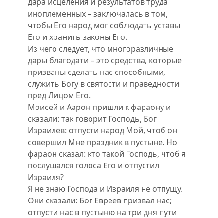
дара исцеления и результатов труда
иноплеменных – заключалась в том,
чтобы Его народ мог соблюдать уставы
Его и хранить законы Его.
Из чего следует, что многоразличные
дары благодати – это средства, которые
призваны сделать нас способными,
служить Богу в святости и праведности
пред Лицом Его.
Моисей и Аарон пришли к фараону и
сказали: так говорит Господь, Бог
Израилев: отпусти народ Мой, чтоб он
совершил Мне праздник в пустыне. Но
фараон сказал: кто такой Господь, чтоб я
послушался голоса Его и отпустил
Израиля?
Я не знаю Господа и Израиля не отпущу.
Они сказали: Бог Евреев призвал нас;
отпусти нас в пустыню на три дня пути