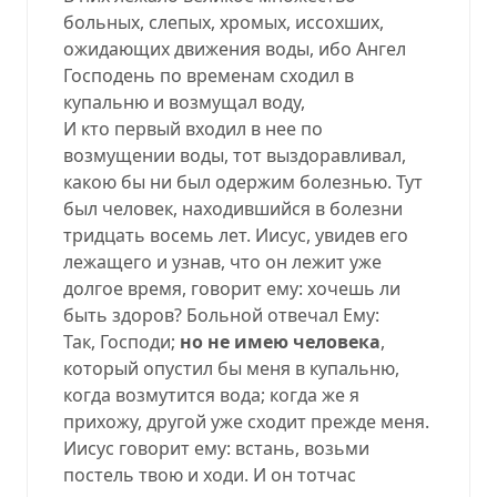
больных, слепых, хромых, иссохших,
ожидающих движения воды, ибо Ангел
Господень по временам сходил в
купальню и возмущал воду,
И кто первый входил в нее по
возмущении воды, тот выздоравливал,
какою бы ни был одержим болезнью. Тут
был человек, находившийся в болезни
тридцать восемь лет. Иисус, увидев его
лежащего и узнав, что он лежит уже
долгое время, говорит ему: хочешь ли
быть здоров? Больной отвечал Ему:
Так, Господи;
но не имею человека
,
который опустил бы меня в купальню,
когда возмутится вода; когда же я
прихожу, другой уже сходит прежде меня.
Иисус говорит ему: встань, возьми
постель твою и ходи. И он тотчас