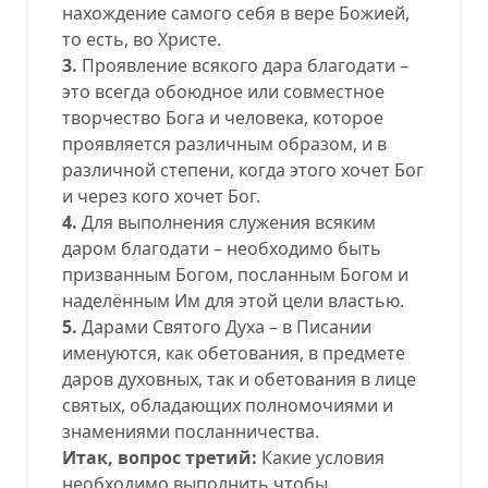
нахождение самого себя в вере Божией,
то есть, во Христе.
3.
Проявление всякого дара благодати –
это всегда обоюдное или совместное
творчество Бога и человека, которое
проявляется различным образом, и в
различной степени, когда этого хочет Бог
и через кого хочет Бог.
4.
Для выполнения служения всяким
даром благодати – необходимо быть
призванным Богом, посланным Богом и
наделённым Им для этой цели властью.
5.
Дарами Святого Духа – в Писании
именуются, как обетования, в предмете
даров духовных, так и обетования в лице
святых, обладающих полномочиями и
знамениями посланничества.
Итак, вопрос третий:
Какие условия
необходимо выполнить чтобы