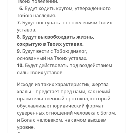
Твоих повелений.
6.
Будут ходить кругом, утверждённого
Тобою наследия.
7.
Будут поступать по повелениям Твоих
уставов.
8.
Будут высвобождать жизнь,
сокрытую в Твоих уставах.
9.
Будут вести с Тобою диалог,
основанный на Твоих уставах.
10.
Будут действовать под воздействием
силы Твоих уставов.
Исходя из таких характеристик, жертва
хвалы – предстаёт пред нами, как некий
правительственный протокол, который
обуславливает юридический формат
суверенных отношений человека с Богом,
и Бога с человеком, на самом высшем
уровне.