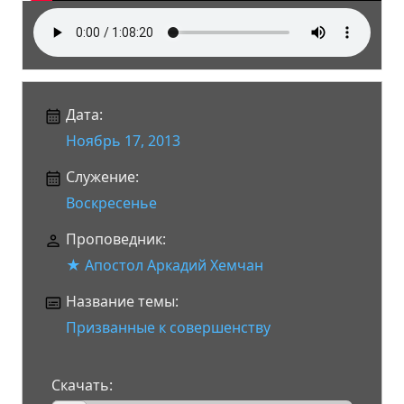
Дата:
Ноябрь 17, 2013
Служение:
Воскресенье
Проповедник:
★ Апостол Аркадий Хемчан
Название темы:
Призванные к совершенству
Скачать: