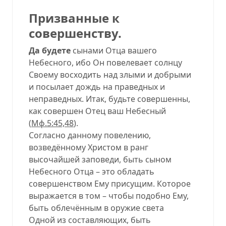
Призванные к
совершенству
.
Да будете
сынами Отца вашего
Небесного, ибо Он повелевает солнцу
Своему восходить над злыми и добрыми
и посылает дождь на праведных и
неправедных. Итак, будьте совершенны,
как совершен Отец ваш Небесный
(
Мф.5:45,48
).
Согласно данному повелению,
возведённому Христом в ранг
высочайшей заповеди, быть сыном
Небесного Отца – это обладать
совершенством Ему присущим. Которое
выражается в том – чтобы подобно Ему,
быть облечённым в оружие света
Одной из составляющих, быть