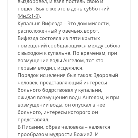
выздоровел, и взял постель свою и
пошел. Было же это в день субботний
(
Ин.5:1-9
).
Купальня Вифезда – Это дом милости,
расположенный у овечьих ворот.
Вифезда состояла из пяти крытых
помещений сообщающихся между собою
с выходом к купальне. По временам, при
возмущение воды Ангелом, тот кто
первым входил, исцелялся.
Порядок исцеления был таков: Здоровый
человек, представляющий интересы
больного бодрствовал у купальни,
ожидая возмущения воды Ангелом, и при
возмущении воды, он опускал в неё
больного, интересы которого он
представлял.
В Писании, образ человека – является
прообразом мудрости Божией. И