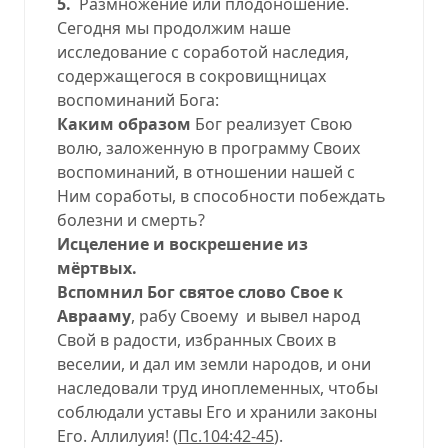
5.
Размножение или плодоношение.
Сегодня мы продолжим наше
исследование с соработой наследия,
содержащегося в сокровищницах
воспоминаний Бога:
Каким образом
Бог реализует Свою
волю, заложенную в программу Своих
воспоминаний, в отношении нашей с
Ним соработы, в способности побеждать
болезни и смерть?
Исцеление и воскрешение из
мёртвых.
Вспомнил Бог святое слово Свое к
Аврааму
, рабу Своему и вывел народ
Свой в радости, избранных Своих в
веселии, и дал им земли народов, и они
наследовали труд иноплеменных, чтобы
соблюдали уставы Его и хранили законы
Его. Аллилуия! (
Пс.104:42-45
).