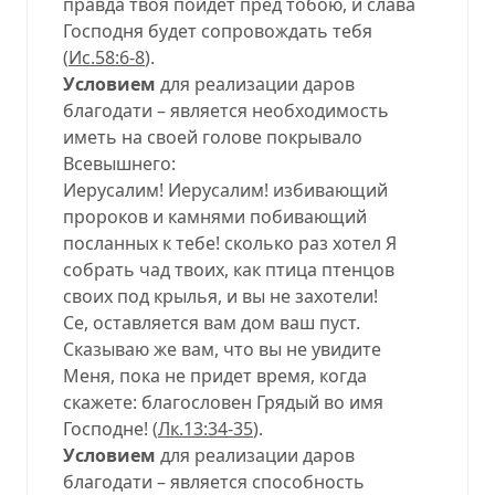
правда твоя пойдет пред тобою, и слава
Господня будет сопровождать тебя
(
Ис.58:6-8
).
Условием
для реализации даров
благодати – является необходимость
иметь на своей голове покрывало
Всевышнего:
Иерусалим! Иерусалим! избивающий
пророков и камнями побивающий
посланных к тебе! сколько раз хотел Я
собрать чад твоих, как птица птенцов
своих под крылья, и вы не захотели!
Се, оставляется вам дом ваш пуст.
Сказываю же вам, что вы не увидите
Меня, пока не придет время, когда
скажете: благословен Грядый во имя
Господне! (
Лк.13:34-35
).
Условием
для реализации даров
благодати – является способность