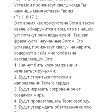
Уста мои произнесут хвалу, когда Ты
научишь меня уставам Твоим
(
Пс.118:171
).
В то время как присутствие Бога в такой
хвале, обнаружится в том, что из наших
уст потекут реки воды живой. Так, как
фраза «уста, наученные Богом, Его
уставам, произнесут хвалу», на иврите,
содержит в себе многообразие
составляющих. Это:
1.
Начнут бить ключом жизни и
изливаться ручьями.
2.
Будут струиться потоком в
направлении Твоего сердца.
3.
Будут изрекать сокровенное от
создания мира.
4.
Будут провозглашать Твою свободу.
5.
Будут утверждать обетования силою