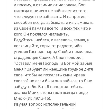
А посему, в отличии от человека, Бог
никогда и ничего не забывает из того,
что следует не забывать. И напротив –
способен всегда забывать и изглаживать
из Своей памяти всё то, и всех тех, что и
кого Он поклялся изгладить.
Радуйтесь, небеса, и веселись, земля, и
восклицайте, горы, от радости; ибо
утешил Господь народ Свой и помиловал
страдальцев Своих. А Сион говорил:
“Оставил меня Господь, и Бог мой забыл
меня!” Забудет ли женщина грудное дитя
свое, чтобы не пожалеть сына чрева
своего? но если бы и она забыла, то Я не
забуду тебя. Вот, Я начертал тебя на
дланях Моих; стены твои всегда предо
Мною (
Ис.49:13-16
).
Изучая вопрос исполнительной