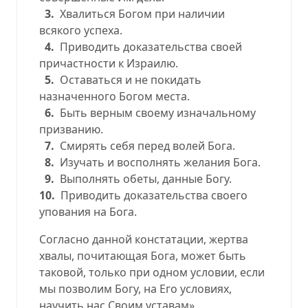
3.
Хвалиться Богом при наличии
всякого успеха.
4.
Приводить доказательства своей
причастности к Израилю.
5.
Оставаться и не покидать
назначенного Богом места.
6.
Быть верным своему изначальному
призванию.
7.
Смирять себя перед волей Бога.
8.
Изучать и восполнять желания Бога.
9.
Выполнять обеты, данные Богу.
10.
Приводить доказательства своего
упования на Бога.
Согласно данной констатации, жертва
хвалы, почитающая Бога, может быть
таковой, только при одном условии, если
мы позволим Богу, на Его условиях,
научить нас Своим уставам».