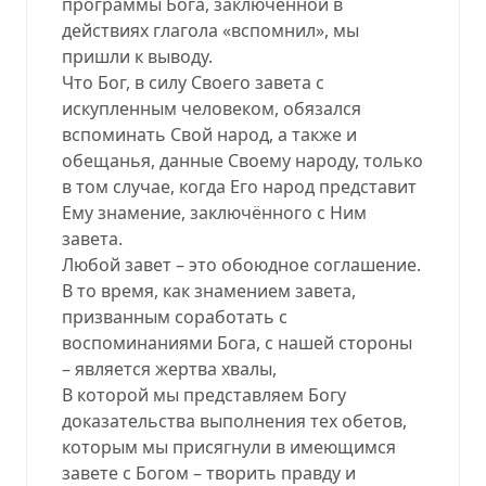
программы Бога, заключённой в
действиях глагола «вспомнил», мы
пришли к выводу.
Что Бог, в силу Своего завета с
искупленным человеком, обязался
вспоминать Свой народ, а также и
обещанья, данные Своему народу, только
в том случае, когда Его народ представит
Ему знамение, заключённого с Ним
завета.
Любой завет – это обоюдное соглашение.
В то время, как знамением завета,
призванным соработать с
воспоминаниями Бога, с нашей стороны
– является жертва хвалы,
В которой мы представляем Богу
доказательства выполнения тех обетов,
которым мы присягнули в имеющимся
завете с Богом – творить правду и