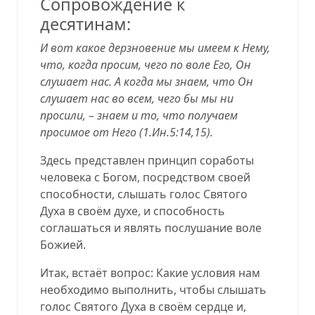
Сопровождение к
десятинам:
И вот какое дерзновение мы имеем к Нему,
что,
когда просим, чего по воле Его, Он
слушает нас
. А когда мы знаем, что Он
слушает нас во всем, чего бы мы ни
просили, – знаем и то, что получаем
просимое от Него (
1.Ин.5:14,15
).
Здесь представлен принцип соработы
человека с Богом, посредством своей
способности, слышать голос Святого
Духа в своём духе, и способность
соглашаться и являть послушание воле
Божией.
Итак, встаёт вопрос: Какие условия нам
необходимо выполнить, чтобы слышать
голос Святого Духа в своём сердце и,