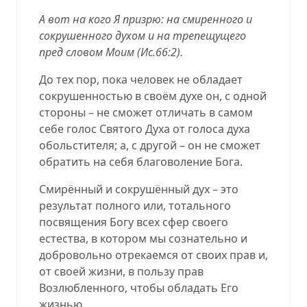
А вот на кого Я призрю: на смиренного и
сокрушенного духом и на трепещущего
пред словом Моим (
Ис.66:2
).
До тех пор, пока человек не обладает
сокрушенностью в своём духе он, с одной
стороны – не сможет отличать в самом
себе голос Святого Духа от голоса духа
обольстителя; а, с другой – он не сможет
обратить на себя благоволение Бога.
Смирённый и сокрушённый дух – это
результат полного или, тотального
посвящения Богу всех сфер своего
естества, в котором мы сознательно и
добровольно отрекаемся от своих прав и,
от своей жизни, в пользу прав
Возлюбленного, чтобы обладать Его
жизнью.