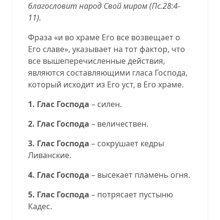
благословит народ Свой миром (
Пс.28:4-
11
).
Фраза «и во храме Его все возвещает о
Его славе», указывает на тот фактор, что
все вышеперечисленные действия,
являются составляющими гласа Господа,
который исходит из Его уст, в Его храме.
1. Глас Господа
– силен.
2. Глас Господа
– величествен.
3. Глас Господа
– сокрушает кедры
Ливанские.
4. Глас Господа
– высекает пламень огня.
5. Глас Господа
– потрясает пустыню
Кадес.