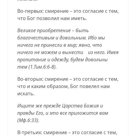
Во-первых: смирение – это согласие с тем,
что Бог позволил нам иметь.
Великое приобретение – быть
благочестивым и довольным. Ибо мы
ничего не принесли в мир; явно, что
ничего не можем и вынести
из него. Имея
пропитание и одежду, будем довольны
тем (
1.Тим.6:6-8
).
Во-вторых: смирение – это согласие с тем,
что и каким образом, Бог повелел нам
искать.
Ищите же прежде Царства Божия и
правды Его, и это все приложится вам
(
Мф.6:33
).
В-третьих: смирение – это согласие с тем,