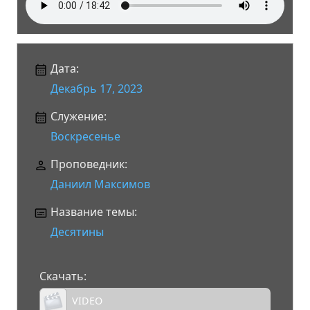
Дата:
Декабрь 17, 2023
Служение:
Воскресенье
Проповедник:
Даниил Максимов
Название темы:
Десятины
Скачать:
VIDEO