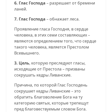
6. Глас Господа
– разрешает от бремени
ланей.
7. Глас Господа
– обнажает леса.
Проявление гласа Господня, в сердце
человека, в этих семи составляющих –
являются определением того, что сердце
такого человека, является Престолом
Всевышнего.
3. Цель
, которую преследуют гласы,
исходящие от Престола – призваны
сокрушать кедры Ливанские.
Причина, по которой Глас Господень
сокрушает кедры Ливанские – это
обратить благоволение Бога на ту
категорию святых, которые трепещут
пред благовествуемым словом Бога.