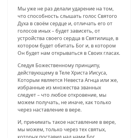
Мы уже не раз делали ударение на том,
что способность слышать голос Святого
Духа в своём сердце и, отличать его от
голосов иных – будет зависеть, от
устройства своего сердца в Святилище, в
котором будет обитать Бог и, в котором
Он будет нам открываться в Своих гласах.
Следуя Божественному принципу,
действующему в Теле Христа Иисуса,
Которым является Невеста Агнца или же,
избранные из множества званных
следует – что любое откровение, мы
можем получать, не иначе, как только
через наставление в вере.
И, принимать такое наставление в вере,
мы можем, только через тех святых,
которых поставил над нами Бог.