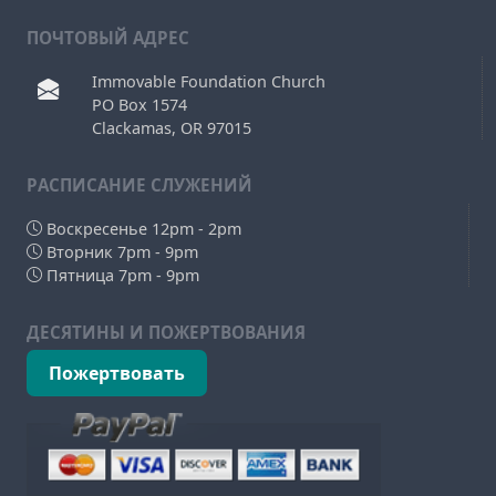
ПОЧТОВЫЙ АДРЕС
Immovable Foundation Church
PO Box 1574
Clackamas, OR 97015
РAСПИСАНИЕ СЛУЖЕНИЙ
Воскресенье 12pm - 2pm
Вторник 7pm - 9pm
Пятница 7pm - 9pm
ДЕСЯТИНЫ И ПОЖЕРТВОВАНИЯ
Пожертвовать