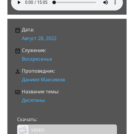
Дата:
Август 28, 2022
Служение:
Воскресенье
Проповедник:
Даниил Максимов
Название темы:
Десятины
Скачать:
VIDEO