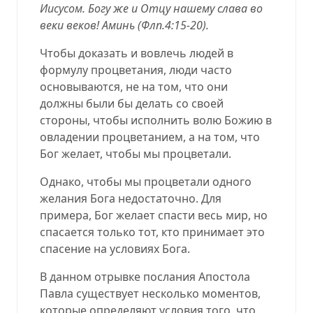
Иисусом. Богу же и Отцу нашему слава во
веки веков! Аминь (
Флп.4:15-20
).
Чтобы доказать и вовлечь людей в
формулу процветания, люди часто
основываются, не на том, что они
должны были бы делать со своей
стороны, чтобы исполнить волю Божию в
овладении процветанием, а на том, что
Бог желает, чтобы мы процветали.
Однако, чтобы мы процветали одного
желания Бога недостаточно. Для
примера, Бог желает спасти весь мир, но
спасается только тот, кто принимает это
спасение на условиях Бога.
В данном отрывке послания Апостола
Павла существует несколько моментов,
которые определяют условия того, что