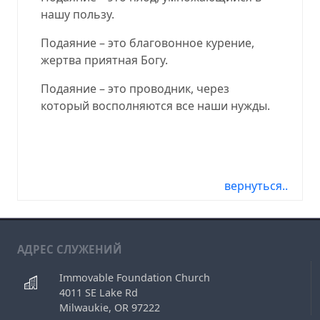
нашу пользу.
Подаяние – это благовонное курение,
жертва приятная Богу.
Подаяние – это проводник, через
который восполняются все наши нужды.
08.28.22, 08.28.2022, 08-28-22, 08-28-2022,
08/28/22, 08/28/2022, 2022-08-28, 22-08-28
вернуться..
АДРЕС СЛУЖЕНИЙ
Immovable Foundation Church
4011 SE Lake Rd
Milwaukie, OR 97222