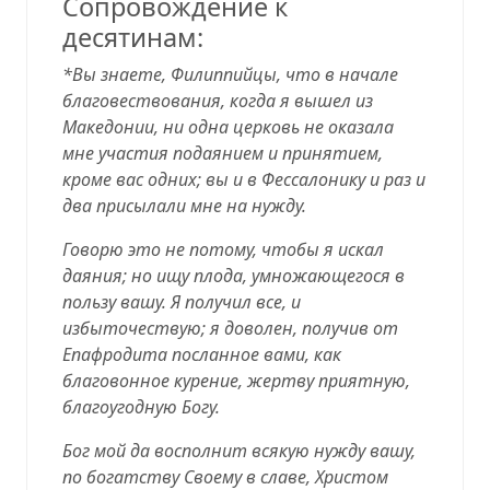
Сопровождение к
десятинам:
*Вы знаете, Филиппийцы, что в начале
благовествования, когда я вышел из
Македонии, ни одна церковь не оказала
мне участия
подаянием и принятием
,
кроме вас одних; вы и в Фессалонику и раз и
два присылали мне на нужду.
Говорю это не потому, чтобы я искал
даяния; но ищу плода, умножающегося в
пользу вашу. Я получил все, и
избыточествую; я доволен, получив от
Епафродита посланное вами, как
благовонное курение, жертву приятную,
благоугодную Богу.
Бог мой да восполнит всякую нужду вашу,
по богатству Своему в славе, Христом