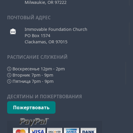
Milwaukie, OR 97222
ПОЧТОВЫЙ АДРЕС
Immovable Foundation Church
PO Box 1574
Clackamas, OR 97015
РAСПИСАНИЕ СЛУЖЕНИЙ
Воскресенье 12pm - 2pm
Вторник 7pm - 9pm
Пятница 7pm - 9pm
ДЕСЯТИНЫ И ПОЖЕРТВОВАНИЯ
Пожертвовать