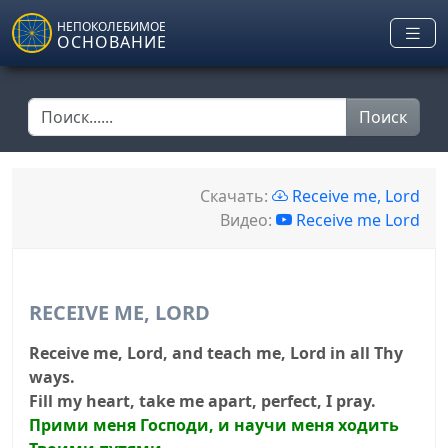
Skip to main content
НЕПОКОЛЕБИМОЕ
ОСНОВАНИЕ
Поиск
Скачать:
Receive me, Lord
Видео:
Receive me Lord
RECEIVE ME, LORD
Receive me, Lord, and teach me, Lord in all Thy
ways.
Fill my heart, take me apart, perfect, I pray.
Прими меня Господи, и научи меня ходить