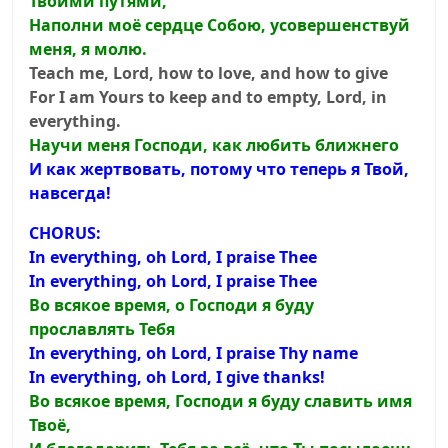
Твоими путями,
Наполни моё сердце Собою, усовершенствуй
меня, я молю.
Teach me, Lord, how to love, and how to give
For I am Yours to keep and to empty, Lord, in
everything.
Научи меня Господи, как любить ближнего
И как жертвовать, потому что теперь я Твой,
навсегда!
CHORUS:
In everything, oh Lord, I praise Thee
In everything, oh Lord, I praise Thee
Во всякое время, о Господи я буду
прославлять Тебя
In everything, oh Lord, I praise Thy name
In everything, oh Lord, I give thanks!
Во всякое время, Господи я буду славить имя
Твоё,