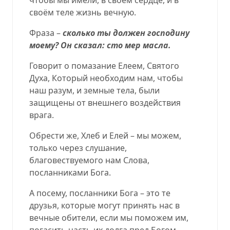
своём теле жизнь вечную.
Фраза –
сколько ты должен господину
моему? Он сказал: сто мер масла.
Говорит о помазание Елеем, Святого
Духа, Который необходим нам, чтобы
наш разум, и земные тела, были
защищены от внешнего воздействия
врага.
Обрести же, Хлеб и Елей – мы можем,
только через слушание,
благовествуемого нам Слова,
посланниками Бога.
А посему, посланники Бога – это те
друзья, которые могут принять нас в
вечные обители, если мы поможем им,
погасить часть их долга пред Богом,