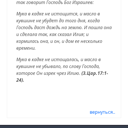
так говорит Господь Бог Израилев:
Мука в кадке не истощится, и масло в
кувшине не убудет до того дня, когда
Господь даст дождь на землю. И пошла она
и сделала так, как сказал Илия; и
кормилась она, и он, и дом ее несколько
времени.
Мука в кадке не истощалась, и масло в
кувшине не убывало, по слову Господа,
которое Он изрек чрез Илию.
(
3.Цар.17:1-
24
).
01.20.19, 01.20.2019, 01-20-19, 01-20-2019,
01/20/19, 01/20/2019, 2019-01-20, 19-01-20
вернуться..