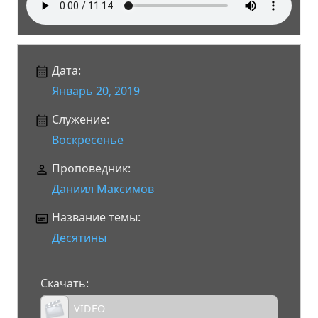
Дата:
Январь 20, 2019
Служение:
Воскресенье
Проповедник:
Даниил Максимов
Название темы:
Десятины
Скачать:
VIDEO