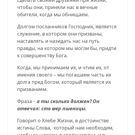
чтобы они, приняли нас в вечные
обители, когда мы обнищаем.
Долгом посланников Господних, является
служение, в котором они призваны,
наставлять и назидать нас на путь
правды, на котором мы могли бы, придти
к совершенству Бога.
Когда, мы принимаем их, и чтим их, от
имения своего – мы погашаем часть их
долга пред Богом, который является их
призванием.
Фраза –
а ты сколько должен? Он
отвечал: сто мер пшеницы.
Говорит о Хлебе Жизни, в достоинстве
истины Слова,
который нам необходим,
чтобы мы имели, в своём сердце, и в