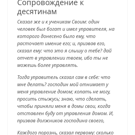
Сопровождение к
десятинам
Сказал же и к ученикам Своим: один
человек был богат и имел управителя, на
которого донесено было ему, что
расточает имение его; и, призвав его,
сказал ему: что это я слышу о тебе? дай
отчет в управлении твоем, ибо ты не
можешь более управлять.
Тогда управитель сказал сам в себе: что
мне делать? господин мой отнимает у
меня управление домом; копать не могу,
просить стыжусь; знаю, что сделать,
чтобы приняли меня в домы свои, когда
отставлен буду от управления домом. И,
призвав должников господина своего,
Каждого порознь, сказал первому: сколько