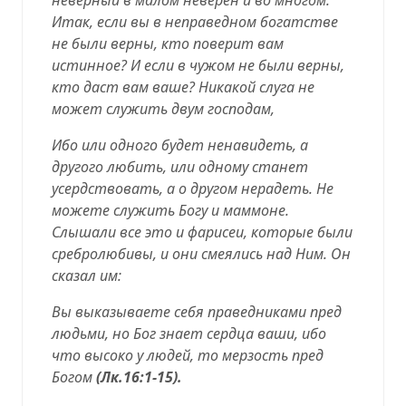
Итак, если вы в неправедном богатстве
не были верны, кто поверит вам
истинное? И если в чужом не были верны,
кто даст вам ваше? Никакой слуга не
может служить двум господам,
Ибо или одного будет ненавидеть, а
другого любить, или одному станет
усердствовать, а о другом нерадеть. Не
можете служить Богу и маммоне.
Слышали все это и фарисеи, которые были
сребролюбивы, и они смеялись над Ним. Он
сказал им:
Вы выказываете себя праведниками пред
людьми, но Бог знает сердца ваши, ибо
что высоко у людей, то мерзость пред
Богом
(
Лк.16:1-15
).