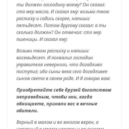
ты должен господину моему? Он сказал:
сто мер масла. И сказал ему: возьми твою
расписку и садись скорее, напиши:
пятьдесят. Потом другому сказал: а ты
сколько должен? Он отвечал: сто мер
пшеницы. И сказал ему:
Возьми твою расписку и напиши:
восемьдесят. И похвалил господин
управителя неверного, что догадливо
поступил; ибо сыны века сего догадливее
сынов света в своем роде. И Я говорю вам:
Приобретайте себе друзей богатством
неправедным, чтобы они, когда
обнищаете, приняли вас в вечные
обители.
Верный в малом и во многом верен, а
неверный в малом неверен и во многом.