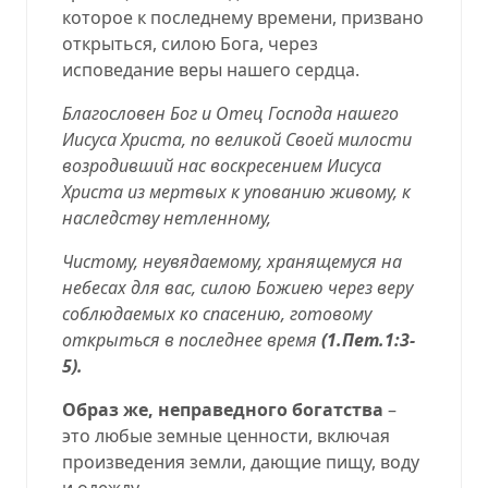
которое к последнему времени, призвано
открыться, силою Бога, через
исповедание веры нашего сердца.
Благословен Бог и Отец Господа нашего
Иисуса Христа, по великой Своей милости
возродивший нас воскресением Иисуса
Христа из мертвых к упованию живому, к
наследству нетленному,
Чистому, неувядаемому, хранящемуся на
небесах для вас, силою Божиею через веру
соблюдаемых ко спасению, готовому
открыться в последнее время
(
1.Пет.1:3-
5
).
Образ же, неправедного богатства
–
это любые земные ценности, включая
произведения земли, дающие пищу, воду
и одежду.