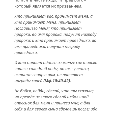
который является их призванием.
Кто принимает вас, принимает Меня, а
кто принимает Меня, принимает
Пославшего Меня; кто принимает
пророка, во имя пророка, получит награду
пророка; и кто принимает праведника, во
имя праведника, получит награду
праведника.
И кто напоит одного из малых сих только
чашею холодной воды, во имя ученика,
истинно говорю вам, не потеряет
награды своей
(
Мф.10:40-42
).
Не бойся, пойди, сделай, что ты сказала;
но прежде из этого сделай небольшой
опреснок для меня и принеси мне; а для
себя и для своего сына сделаешь после; ибо