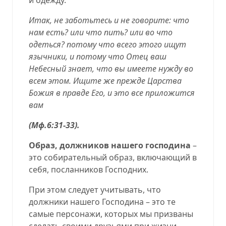
Итак, не заботьтесь и не говорите: что
нам есть? или что пить? или во что
одеться? потому что всего этого ищут
язычники, и потому что Отец ваш
Небесный знает, что вы имеете нужду во
всем этом. Ищите же прежде Царства
Божия в правде Его, и это все приложится
вам
(
Мф.6:31-33
).
Образ, должников нашего господина
–
это собирательный образ, включающий в
себя, посланников Господних.
При этом следует учитывать, что
должники нашего Господина – это те
самые персонажи, которых мы призваны
сделать своими друзьями при жизни,