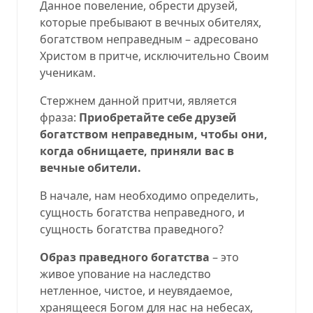
Данное повеление, обрести друзей,
которые пребывают в вечных обителях,
богатством неправедным – адресовано
Христом в притче,
исключительно Своим
ученикам.
Стержнем данной притчи, является
фраза:
Приобретайте себе друзей
богатством неправедным, чтобы они,
когда обнищаете, приняли вас в
вечные обители.
В начале, нам необходимо определить,
сущность богатства неправедного, и
сущность богатства праведного?
Образ праведного богатства
– это
живое упование на наследство
нетленное, чистое, и неувядаемое,
хранящееся Богом для нас на небесах,