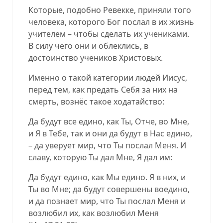
Которые, подобно Ревекке, приняли того
человека, которого Бог послал в их жизнь
учителем – чтобы сделать их учениками.
В силу чего они и облеклись, в
достоинство учеников Христовых.
Именно о такой категории людей Иисус,
перед тем, как предать Себя за них на
смерть, вознёс такое ходатайство:
Да будут все едино, как Ты, Отче, во Мне,
и Я в Тебе, так и они да будут в Нас едино,
– да уверует мир, что Ты послал Меня. И
славу, которую Ты дал Мне, Я дал им:
Да будут едино, как Мы едино. Я в них, и
Ты во Мне; да будут совершены воедино,
и да познает мир, что Ты послал Меня и
возлюбил их, как возлюбил Меня