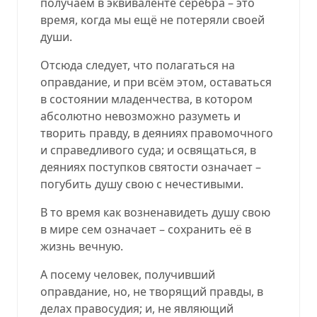
получаем в эквиваленте серебра – это
время, когда мы ещё не потеряли своей
души.
Отсюда следует, что полагаться на
оправдание, и при всём этом, оставаться
в состоянии младенчества, в котором
абсолютно невозможно разуметь и
творить правду, в деяниях правомочного
и справедливого суда; и освящаться, в
деяниях поступков святости означает –
погубить душу свою с нечестивыми.
В то время как возненавидеть душу свою
в мире сем означает – сохранить её в
жизнь вечную.
А посему человек, получивший
оправдание, но, не творящий правды, в
делах правосудия; и, не являющий