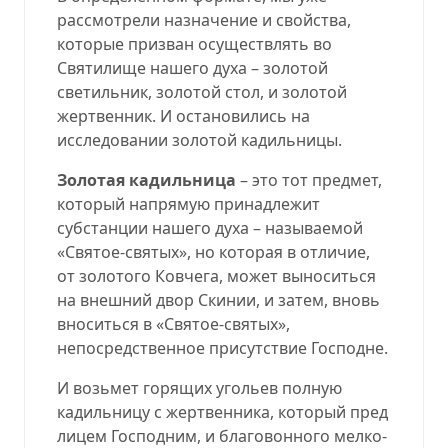
рассмотрели назначение и свойства,
которые призван осуществлять во
Святилище нашего духа – золотой
светильник, золотой стол, и золотой
жертвенник. И остановились на
исследовании золотой кадильницы.
Золотая кадильница
– это тот предмет,
который напрямую принадлежит
субстанции нашего духа – называемой
«Святое-святых», но которая в отличие,
от золотого Ковчега, может выноситься
на внешний двор Скинии, и затем, вновь
вноситься в «Святое-святых»,
непосредственное присутствие Господне.
И возьмет горящих угольев полную
кадильницу с жертвенника, который пред
лицем Господним, и благовонного мелко-