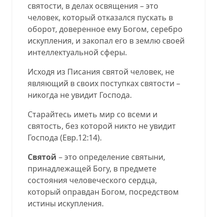
святости, в делах освящения – это
человек, который отказался пускать в
оборот, доверенное ему Богом, серебро
искупления, и закопал его в землю своей
интеллектуальной сферы.
Исходя из Писания святой человек, не
являющий в своих поступках святости –
никогда не увидит Господа.
Старайтесь иметь мир со всеми и
святость, без которой никто не увидит
Господа
(
Евр.12:14
).
Святой
– это определение святыни,
принадлежащей Богу, в предмете
состояния человеческого сердца,
который оправдан Богом, посредством
истины искупления.