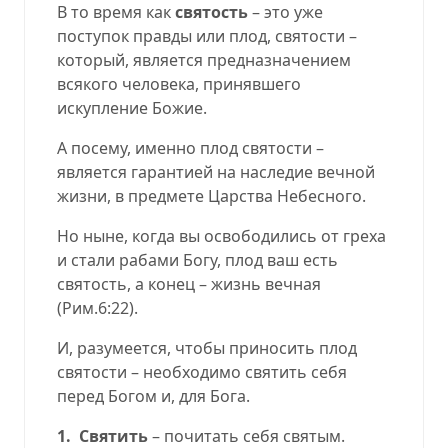
В то время как
святость
– это уже
поступок правды или плод, святости –
который, является предназначением
всякого человека, принявшего
искупление Божие.
А посему, именно плод святости –
является гарантией на наследие вечной
жизни, в предмете Царства Небесного.
Но ныне, когда вы освободились от греха
и стали рабами Богу, плод ваш есть
святость, а конец
–
жизнь вечная
(
Рим.6:22
).
И, разумеется, чтобы приносить плод
святости – необходимо святить себя
перед Богом и, для Бога.
1.
Святить
–
почитать себя святым
.