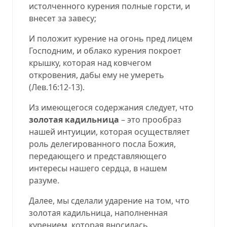
истолченного курения полные горсти, и
внесет за завесу;
И положит курение на огонь пред лицем
Господним, и облако курения покроет
крышку, которая над ковчегом
откровения, дабы ему не умереть
(
Лев.16:12-13
).
Из имеющегося содержания следует, что
золотая кадильница
– это прообраз
нашей интуиции, которая осуществляет
роль делегированного посла Божия,
передающего и представляющего
интересы нашего сердца, в нашем
разуме.
Далее, мы сделали ударение на том, что
золотая кадильница, наполненная
курением, которая вносилась