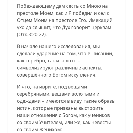
Побеждающему дам сесть со Мною на
престоле Моем, как и Я победил и сел с
Отцем Моим на престоле Его. Имеющий
ухо да слышит, что Дух говорит церквам
(
Отк.3:20-22
).
В начале нашего исследования, мы
сделали ударение на том, что в Писании,
как серебро, так и золото –
символизируют различные аспекты,
совершённого Богом искупления.
И что, на иврите, под вещами
серебряными, вещами золотыми и
одеждами – имеются в виду, такие образы
истин, которые призваны выстроить
наши отношения с Богом, как учеников
со своим Учителем, или же, как невесты
со своим Женихом: