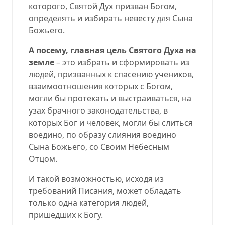
которого, Святой Дух призван Богом,
определять и избирать невесту для Сына
Божьего.
А посему, главная цель Святого Духа на
земле
– это избрать и сформировать из
людей, призванных к спасению учеников,
взаимоотношения которых с Богом,
могли бы протекать и выстраиваться, на
узах брачного законодательства, в
которых Бог и человек, могли бы слиться
воедино, по образу слияния воедино
Сына Божьего, со Своим Небесным
Отцом.
И такой возможностью, исходя из
требований Писания, может обладать
только одна категория людей,
пришедших к Богу.