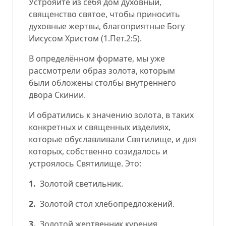
Устрояйте из себя дом духовный,
священство святое, чтобы приносить
духовные жертвы, благоприятные Богу
Иисусом Христом
(
1.Пет.2:5
).
В определённом формате, мы уже
рассмотрели образ золота, которым
были обложены столбы внутреннего
двора Скинии.
И обратились к значению золота, в таких
конкретных и священных изделиях,
которые обуславливали Святилище, и для
которых, собственно созидалось и
устроялось Святилище. Это:
1.
Золотой светильник.
2.
Золотой стол хлебопредложений.
3.
Золотой жертвенник курения.