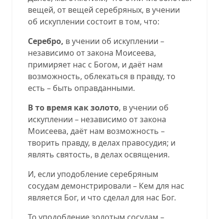
вещей, от вещей серебряных, в учении
об искуплении состоит в том, что:
Серебро,
в учении об искуплении –
независимо от закона Моисеева,
примиряет нас с Богом, и даёт нам
возможность, облекаться в правду, то
есть – быть оправданными.
В то время как золото
, в учении об
искуплении – независимо от закона
Моисеева, даёт нам возможность –
творить правду, в делах правосудия; и
являть святость, в делах освящения.
И, если уподобление серебряным
сосудам демонстрировали – Кем для нас
является Бог, и что сделал для нас Бог.
То уподобление золотым сосудам –