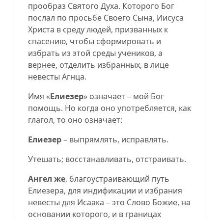
прообраз Святого Духа. Которого Бог
послал по просьбе Своего Сына, Иисуса
Христа в среду людей, призванных к
спасению, чтобы сформировать и
избрать из этой среды учеников, а
вернее, отделить избранных, в лице
невесты Агнца.
Имя «
Елиезер
» означает – мой Бог
помощь. Но когда оно употребляется, как
глагол, то оно означает:
Елиезер
– выпрямлять, исправлять.
Утешать; восстанавливать, отстраивать.
Ангел же
, благоустраивающий путь
Елиезера, для индификации и избрания
невесты для Исаака – это Слово Божие, на
основании которого, и в границах