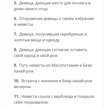
5.
Девица, дающая место для ночлега в
доме своего отца.
6.
Откровение девицы о своём избрании
в невесты.
7.
Девица, получившая серебряные и
золотые вещи и одежду.
8.
Девица, дающая согласие оставить
свой народ и свой дом.
9.
Путь невесты из Месопотамии в Беэр-
лахай-рои
.
10.
Встреча с женихом в Беэр-лахай-рои
вечером.
11.
Невеста сошла с верблюда и покрыла
себя покрывалом.