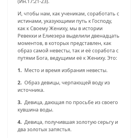
(
Ин.17:21
-23
).
И, чтобы нам, как ученикам, соработать с
истинами, указующими путь к Господу,
как к Своему Жениху, мы в истории
Ревекки и Елиезера выделили двенадцать
моментов, в которых представлен, как
образ самой невесты, так и её соработа с
путями Бога, ведущими её к Жениху. Это:
1.
Место и время избрания невесты
.
2.
Образ девицы, черпающей воду из
источника.
3.
Девица, дающая по просьбе из своего
кувшина воды.
4.
Девица, получившая золотую серьгу и
два золотых запястья.