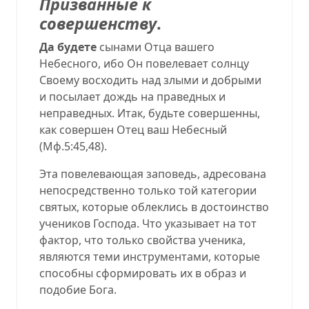
Призванные к
совершенству
.
Да будете
сынами Отца вашего
Небесного, ибо Он повелевает солнцу
Своему восходить над злыми и добрыми
и посылает дождь на праведных и
неправедных. Итак
,
будьте совершенны,
как совершен Отец ваш Небесный
(
Мф.5:45,48
).
Эта повелевающая заповедь, адресована
непосредственно только той категории
святых, которые облеклись в достоинство
учеников Господа. Что указывает на тот
фактор, что только свойства ученика,
являются теми инструментами, которые
способны сформировать их в образ и
подобие Бога.