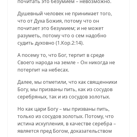
почитать это безумием – невозможно.
Душевный человек не принимает того,
что от Духа Божия, потому что он
почитает это безумием; и не может
разуметь, потому что о сем надобно
судить духовно
(
1.Кор.2:14
).
А посему то, что Бог, терпит в среде
Своего народа на земле – Он никогда не
потерпит на небесах.
Далее, мы отметили, что как священники
Богу, мы призваны пить, как из сосудов
серебряных, так и из сосудов золотых.
Но как цари Богу – мы призваны пить,
только из сосудов золотых. Потому, что
истина искупления, в качестве серебра –
является пред Богом, доказательством