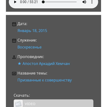
Дата:
Январь 18, 2015
Служение:
Воскресенье
Проповедник:
★ Апостол Аркадий Хемчан
Название темы:
Призванные к совершенству
Скачать:
VIDEO