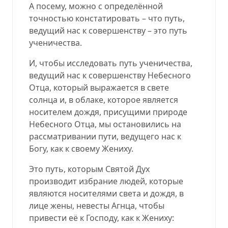
А посему, можно с определённой
точностью констатировать – что путь,
ведущий нас к совершенству – это путь
ученичества.
И, чтобы исследовать путь ученичества,
ведущий нас к совершенству Небесного
Отца, который выражается в свете
солнца и, в облаке, которое является
носителем дождя, присущими природе
Небесного Отца, мы остановились на
рассматривании пути, ведущего нас к
Богу, как к своему Жениху.
Это путь, которым Святой Дух
производит избрание людей, которые
являются носителями света и дождя, в
лице жены, невесты Агнца, чтобы
привести её к Господу, как к Жениху: