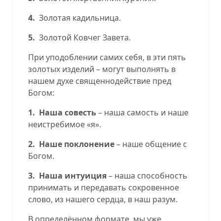
4.
Золотая кадильница.
5.
Золотой Ковчег Завета.
При уподоблении самих себя, в эти пять
золотых изделий – могут выполнять в
нашем духе священнодействие пред
Богом:
1.
Наша совесть
– наша самость и наше
неистребимое «я».
2.
Наше поклонение
– наше общение с
Богом.
3.
Наша интуиция
– наша способность
принимать и передавать сокровенное
слово, из нашего сердца, в наш разум.
В определённом формате, мы уже