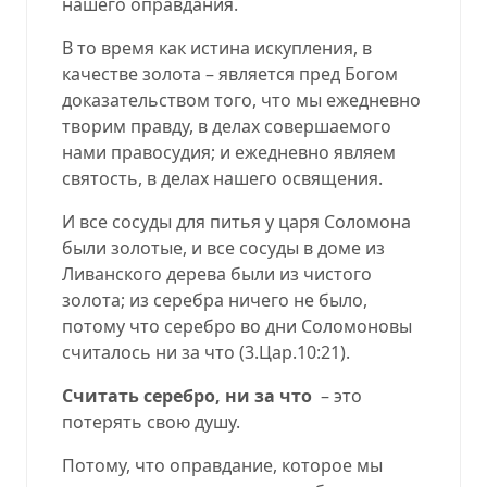
нашего оправдания.
В то время как истина искупления, в
качестве золота – является пред Богом
доказательством того, что мы ежедневно
творим правду, в делах совершаемого
нами правосудия; и ежедневно являем
святость, в делах нашего освящения.
И все сосуды для питья у царя Соломона
были золотые, и все сосуды в доме из
Ливанского дерева были из чистого
золота; из серебра ничего не было,
потому что серебро во дни Соломоновы
считалось ни за что (
3.Цар.10:21
).
Считать серебро, ни за что
– это
потерять свою душу.
Потому, что оправдание, которое мы