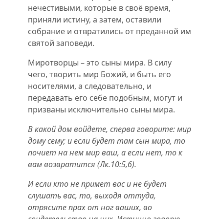
нечестивыми, которые в своё время,
приняли истину, а затем, оставили
собрание и отвратились от преданной им
святой заповеди.
Миротворцы – это сыны мира. В силу
чего, творить мир Божий, и быть его
носителями, а следовательно, и
передавать его себе подобным, могут и
призваны исключительно сыны мира.
В какой дом войдете, сперва говорите: мир
дому сему; и если будет там сын мира, то
почиет на нем мир ваш, а если нет, то к
вам возвратится (
Лк.10:5,6
).
И если кто не примет вас и не будет
слушать вас, то, выходя оттуда,
отрясите прах от ног ваших, во
свидетельство на них. Истинно говорю