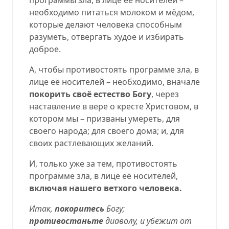
необходимо питаться молоком и мёдом,
которые делают человека способным
разуметь, отвергать худое и избирать
доброе.
А, чтобы противостоять программе зла, в
лице её носителей – необходимо, вначале
покорить своё естество Богу
, через
наставление в вере о кресте Христовом, в
котором мы – призваны умереть, для
своего народа; для своего дома; и, для
своих растлевающих желаний.
И, только уже за тем, противостоять
программе зла, в лице её носителей,
включая нашего ветхого человека.
Итак,
покоритесь
Богу;
противостаньте
диаволу, и убежит от