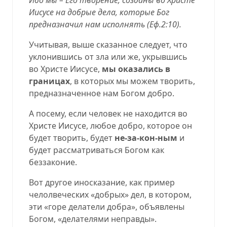
Иисусе на добрые дела, которые Бог
предназначил нам исполнять (
Еф.2:10
).
Учитывая, выше сказанное следует, что
уклонившись от зла или же, укрывшись
во Христе Иисусе,
мы оказались в
границах
, в которых мы можем творить,
предназначенное нам Богом добро.
А посему, если человек не находится во
Христе Иисусе, любое добро, которое он
будет творить, будет
не-за-кон-ным
и
будет рассматриваться Богом как
беззаконие.
Вот другое иносказание, как пример
челолвеческих «добрых» дел, в котором,
эти «горе делатели добра», объявлены
Богом, «делателями неправды».