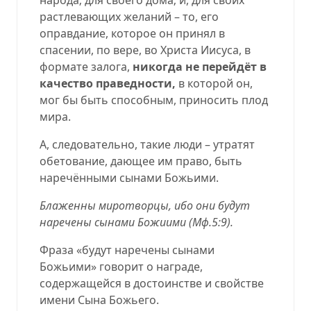
растлевающих желаний – то, его
оправдание, которое он принял в
спасении, по вере, во Христа Иисуса, в
формате залога,
никогда не перейдёт в
качество праведности,
в которой он,
мог бы быть способным, приносить плод
мира.
А, следовательно, такие люди – утратят
обетование, дающее им право, быть
наречёнными сынами Божьими.
Блаженны миротворцы, ибо они будут
наречены сынами Божиими (
Мф.5:9
).
Фраза «будут наречены сынами
Божьими» говорит о награде,
содержащейся в достоинстве и свойстве
имени Сына Божьего.