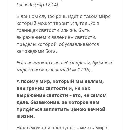
Господа (
Евр.12:14
).
В данном случае речь идёт о таком мире,
который может твориться, только в
границах святости или же, быть
выражением и явлением святости,
пределы которой, обуславливаются
заповедями Бога.
Если возможно с вашей стороны, будьте в
мире со всеми людьми (
Рим.12:18
).
А посему мир, который мы являем,
вне границ святости и, не как
выражение святости – это, на самом
деле, беззаконие, за которое нам
придёться заплатить ценою вечной
жизни.
Невозможно и преступно – иметь мир с