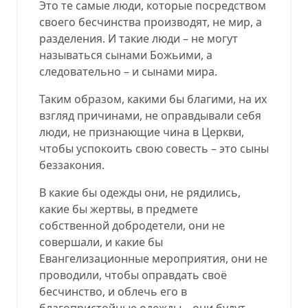
Это те самые люди, которые посредством
своего бесчинства производят, не мир, а
разделения. И такие люди – не могут
называться сынами Божьими, а
следовательно – и сынами мира.
Таким образом, какими бы благими, на их
взгляд причинами, не оправдывали себя
люди, не признающие чина в Церкви,
чтобы успокоить свою совесть – это сыны
беззакония.
В какие бы одежды они, не рядились,
какие бы жертвы, в предмете
собственной добродетели, они не
совершали, и какие бы
Евангелизационные мероприятия, они не
проводили, чтобы оправдать своё
бесчинство, и облечь его в
благопристойные одежды – они будут