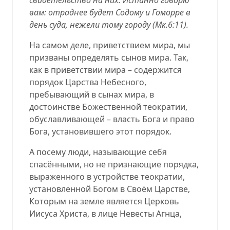
вам: отраднее будет Содому и Гоморре в
день суда, нежели тому городу (
Мк.6:11
).
На самом деле, приветствием мира, мы
призваны определять сынов мира. Так,
как в приветствии мира – содержится
порядок Царства Небесного,
пребывающий в сынах мира, в
достоинстве Божественной теократии,
обуславливающей – власть Бога и право
Бога, установившего этот порядок.
А посему люди, называющие себя
спасёнными, но не признающие порядка,
выраженного в устройстве теократии,
установленной Богом в Своём Царстве,
Которым на земле является Церковь
Иисуса Христа, в лице Невесты Агнца,