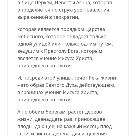
в Лице Церкви, Невесты Агнца, которая
определяется по структуре правления,
выраженной в теократии,
которая является порядком Царства
Небесного, которое обладает только
одной улицей или, только одним путём,
ведущим к Престолу Бога, которым
является учение Иисуса Христа,
пришедшего во плоти.
И, посреди этой улицы, течёт Река жизни
– это образ Святого Духа, действующего,
в границах учения Иисуса Христа,
пришедшего во плоти.
А по обеим берегам, растёт дерево
жизни, двенадцать раз, приносящее
плоды, дающее, на каждый месяц, плод
свой, и листья дерева, для исцеления