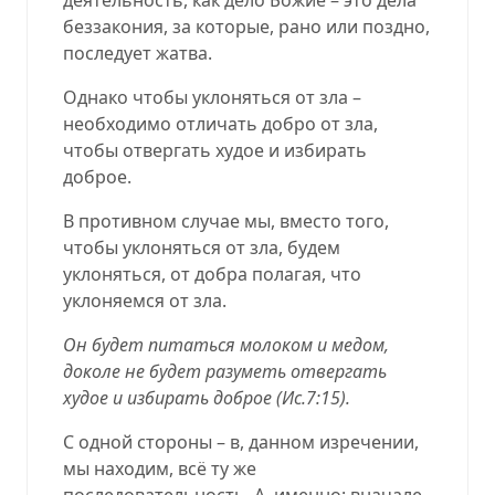
беззакония, за которые, рано или поздно,
последует жатва.
Однако чтобы уклоняться от зла –
необходимо отличать добро от зла,
чтобы отвергать худое и избирать
доброе.
В противном случае мы, вместо того,
чтобы уклоняться от зла, будем
уклоняться, от добра полагая, что
уклоняемся от зла.
Он будет питаться молоком и медом,
доколе не будет разуметь отвергать
худое и избирать доброе (
Ис.7:15
).
С одной стороны – в, данном изречении,
мы находим, всё ту же
последовательность. А, именно: вначале