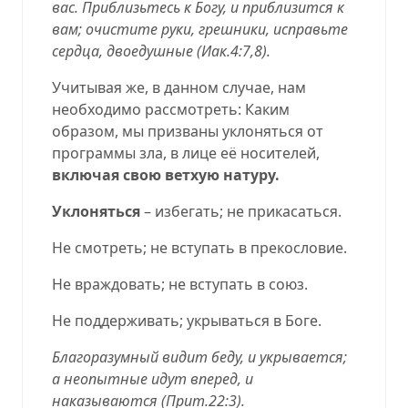
вас. Приблизьтесь к Богу, и приблизится к
вам; очистите руки, грешники, исправьте
сердца, двоедушные (
Иак.4:7,8
).
Учитывая же, в данном случае, нам
необходимо рассмотреть: Каким
образом, мы призваны уклоняться от
программы зла, в лице её носителей,
включая свою ветхую натуру.
Уклоняться
– избегать; не прикасаться.
Не смотреть; не вступать в прекословие.
Не враждовать; не вступать в союз.
Не поддерживать; укрываться в Боге.
Благоразумный видит беду, и укрывается;
а неопытные идут вперед, и
наказываются (
Прит.22:3
).