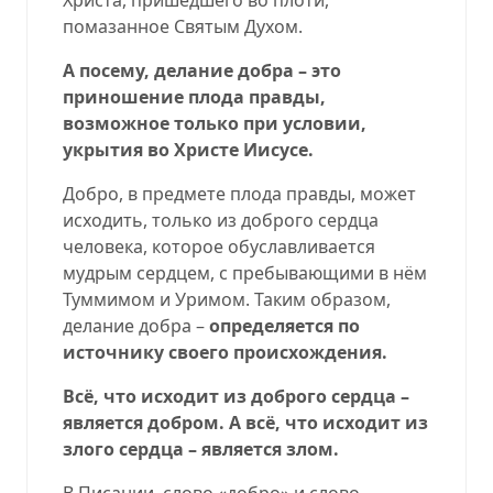
помазанное Святым Духом.
А посему, делание добра – это
приношение плода правды,
возможное только при условии,
укрытия во Христе Иисусе.
Добро, в предмете плода правды, может
исходить, только из доброго сердца
человека, которое обуславливается
мудрым сердцем, с пребывающими в нём
Туммимом и Уримом. Таким образом,
делание добра –
определяется по
источнику своего происхождения.
Всё, что исходит из доброго сердца –
является добром. А всё, что исходит из
злого сердца – является злом.
В Писании, слово «добро» и слово