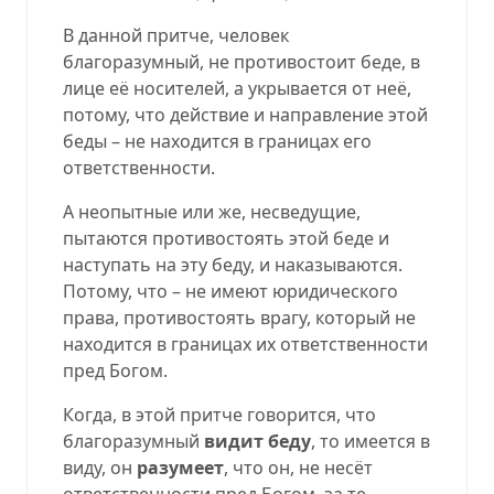
В данной притче, человек
благоразумный, не противостоит беде, в
лице её носителей, а укрывается от неё,
потому, что действие и направление этой
беды – не находится в границах его
ответственности.
А неопытные или же, несведущие,
пытаются противостоять этой беде и
наступать на эту беду, и наказываются.
Потому, что – не имеют юридического
права, противостоять врагу, который не
находится в границах их ответственности
пред Богом.
Когда, в этой притче говорится, что
благоразумный
видит беду
, то имеется в
виду, он
разумеет
, что он, не несёт
ответственности пред Богом, за те