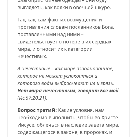
выглядеть, как волки в овечьей шкуре.
Так, как, сам факт их возмущения и
противления словам посланников Бога,
поставленными над ними –
свидетельствует о потере в их сердцах
мира, и относит их к категории
нечестивых.
А нечестивые – как море взволнованное,
которое не может успокоиться и
которого воды выбрасывают ил и грязь.
Нет мира нечестивым, говорит Бог мой
(
Ис.57:20,21
).
Вопрос третий:
Какие условия, нам
необходимо выполнить, чтобы во Христе
Иисусе, облечься в наследие завета мира,
содержащегося в законе, в пророках, и