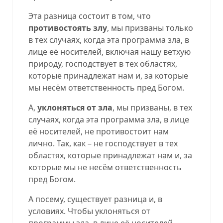
Эта разница состоит в том, что
противостоять злу
, мы призваны только
в тех случаях, когда эта программа зла, в
лице её носителей, включая нашу ветхую
природу, господствует в тех областях,
которые принадлежат нам и, за которые
мы несём ответственность пред Богом.
А,
уклоняться от зла
, мы призваны, в тех
случаях, когда эта программа зла, в лице
её носителей, не противостоит нам
лично. Так, как – не господствует в тех
областях, которые принадлежат нам и, за
которые мы не несём ответственность
пред Богом.
А посему, существует разница и, в
условиях. Чтобы уклоняться от
программы зла, в лице её носителей –