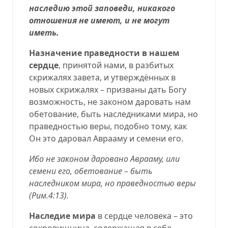
наследию этой заповеди, никакого
отношения не имеют, и не могут
иметь.
Назначение праведности в нашем
сердце
, принятой нами, в разбитых
скрижалях завета, и утверждённых в
новых скрижалях – призваны дать Богу
возможность, не законом даровать нам
обетование, быть наследниками мира, но
праведностью веры, подобно тому, как
Он это даровал Аврааму и семени его.
Ибо не законом даровано Аврааму, или
семени его, обетование – быть
наследником мира, но праведностью веры
(
Рим.4:13
).
Наследие мира
в сердце человека – это
сокровищница, содержащая в себе