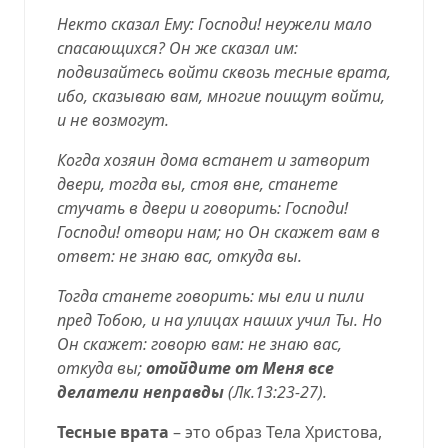
Некто сказал Ему: Господи! неужели мало
спасающихся? Он же сказал им:
подвизайтесь войти сквозь тесные врата,
ибо, сказываю вам, многие поищут войти,
и не возмогут.
Когда хозяин дома встанет и затворит
двери, тогда вы, стоя вне, станете
стучать в двери и говорить: Господи!
Господи! отвори нам; но Он скажет вам в
ответ: не знаю вас, откуда вы.
Тогда станете говорить: мы ели и пили
пред Тобою, и на улицах наших учил Ты. Но
Он скажет: говорю вам: не знаю вас,
откуда вы;
отойдите от Меня все
делатели неправды
(
Лк.13:23-27
).
Тесные врата
– это образ Тела Христова,