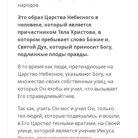
народов.
Это образ Царства Небесного в
человеке, который является
причастником Тела Христова, в
котором пребывает слово Божие и,
Святой Дух, который приносит Богу,
подлинные плоды правды.
В то время как люди, претендующие на
Царство Небесное, указывают Богу, на
множество своих собственных улиц, на
которых Он якобы их учил, что вызывает
Его справедливый гнев.
Так как, учить Он мог и учил Он, только
тех людей, которые подвязались и вошли,
в Его Царство тесными вратами, на Своей
улице, которой является учение Иисуса
Христа, пришедшего во плоти,