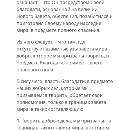
означает – что Он посредством Своей
благодати, основанной на величии
Нового Завета, обеспечил, позаботился и
приготовил Своему народу наследие
мира, в предмете полного спасения.
Из чего следует, – что там, где
отсутствуют взаимные узы завета мира –
добро, которое мы призваны творить, в
предмете благодати, не имеет своего
правового поля.
В силу чего, власть благодати, в предмете
наших добрых дел, которые мы
призываемся творить, обретает свои
полномочия, только в границах завета
мира, в таких составляющих:
1.
Творить добрые дела, мы призваны – в
границах такого завета мира, в котором