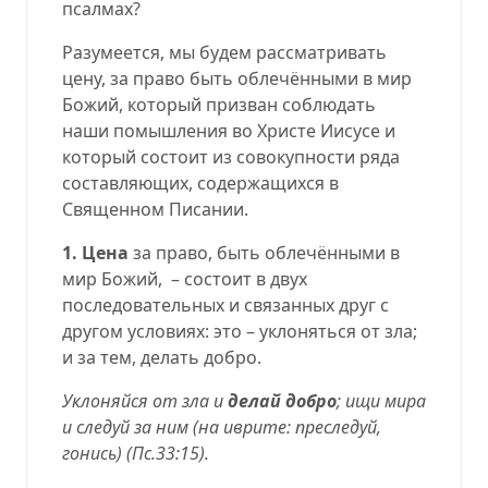
псалмах?
Разумеется, мы будем рассматривать
цену,
за право быть облечёнными в мир
Божий, который призван соблюдать
наши помышления во Христе Иисусе и
который состоит из совокупности ряда
составляющих, содержащихся в
Священном Писании.
1. Цена
за право, быть облечёнными в
мир Божий,
– состоит в двух
последовательных и связанных друг с
другом условиях: это – уклоняться от зла;
и за тем, делать добро.
Уклоняйся от зла и
делай добро
; ищи мира
и следуй за ним (на иврите: преследуй,
гонись) (
Пс.33:15
).