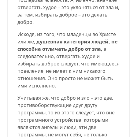
отвергать худое – это уклоняться от зла и,
за тем, избирать доброе – это делать
добро.
Исходя, из того, что младенцы во Христе
или же,
душевная категория людей, не
способна отличать добро от зла,
а
следовательно, отвергать худое и
избирать доброе следует, что имеющееся
повеление, не имеет к ним никакого
отношения. Оно просто не может быть
ими исполнено.
Учитывая же, что добро и зло – это две,
противоборствующие друг другу
программы, то из этого следует, что вне
программного устройства, которыми
являются ангелы и люди, эти две
программы, не могут себя, не только