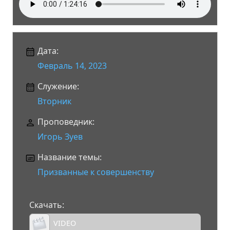
Дата:
Февраль 14, 2023
Служение:
Вторник
Проповедник:
Игорь Зуев
Название темы:
Призванные к совершенству
Скачать:
VIDEO