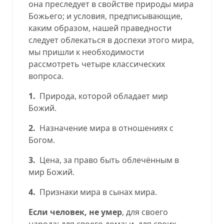
она преследует в свойстве природы мира
Божьего; и условия, предписывающие,
каким образом, нашей праведности
следует облекаться в доспехи этого мира,
мы пришли к необходимости
рассмотреть четыре классических
вопроса.
1.
Природа, которой обладает мир
Божий.
2.
Назначение мира в отношениях с
Богом.
3.
Цена, за право быть облечённым в
мир Божий.
4.
Признаки мира в сынах мира.
Если человек, не умер
, для своего
народа; для своего дома; и, для своих