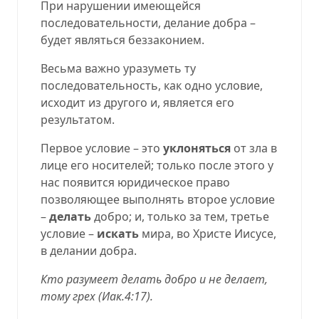
При нарушении имеющейся
последовательности, делание добра –
будет являться беззаконием.
Весьма важно уразуметь ту
последовательность, как одно условие,
исходит из другого и, является его
результатом.
Первое условие – это
уклоняться
от зла в
лице его носителей; только после этого у
нас появится юридическое право
позволяющее выполнять второе условие
–
делать
добро; и, только за тем, третье
условие –
искать
мира, во Христе Иисусе,
в делании добра.
Кто разумеет делать добро и не делает,
тому грех (Иак.4:17).