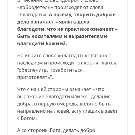
«добродетель» происходят от слова
«благодать».
А посему, творить добрые
дела означает – являть дела
благодати, что на практике означает –
быть носителями и выразителями
благодати Божией.
На иврите слово «благодать» связано с
наследием и происходит от корня глагола
“обеспечить, позаботиться,
приготовлять”.
Что с нашей стороны означает – что
выражение благодати или же,
делание
добра, в первую очередь, должно быть
направлено на людей, вступивших в завет
с Богом.
А со стороны Бога, делать добро