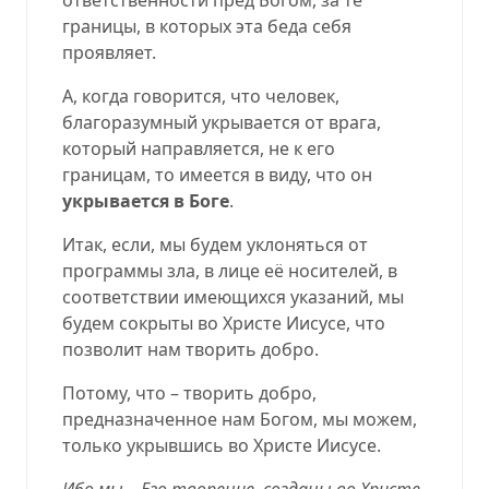
границы, в которых эта беда себя
проявляет.
А, когда говорится, что человек,
благоразумный укрывается от врага,
который направляется, не к его
границам, то имеется в виду, что он
укрывается в Боге
.
Итак, если, мы будем уклоняться от
программы зла, в лице её носителей, в
соответствии имеющихся указаний, мы
будем сокрыты во Христе Иисусе, что
позволит нам творить добро.
Потому, что – творить добро,
предназначенное нам Богом, мы можем,
только укрывшись во Христе Иисусе.
Ибо мы – Его творение, созданы во Христе