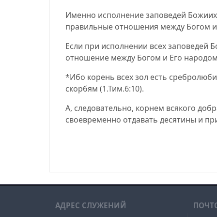
Именно исполнение заповедей Божиих,
правильные отношения между Богом и ч
Если при исполнении всех заповедей Б
отношение между Богом и Его народом
*Ибо корень всех зол есть сребролюби
скорбям
(
1.Тим.6:10
).
А, следовательно, корнем всякого доб
своевременно отдавать десятины и при
09.05.21, 09.05.2021, 09-05-21, 09-05-2021
АДРЕС СЛУЖЕНИЙ
ПОЧТ