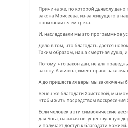
Причина же, по которой дьяволу дано 
закона Моисеева, из-за живущего в наш
производителем греха.
И, наследовали мы это программное ус
Дело в том, что благодать даётся ново
Таким образом, наша смертная душа, и
Потому, что закон дан, не для праведн
закону. А дьявол, имеет право заключа
А до пришествия веры мы заключены бы
Венец же благодати Христовой, мы мож
чтобы жить посредством воскресения Х
Если человек в эти символические дес
для Бога, называя несуществующую дер
и получает доступ к благодати Божией.