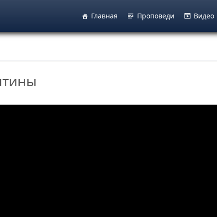
Главная
Проповеди
Видео
сятины