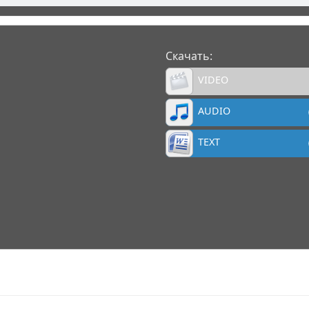
Скачать:
VIDEO
AUDIO
TEXT