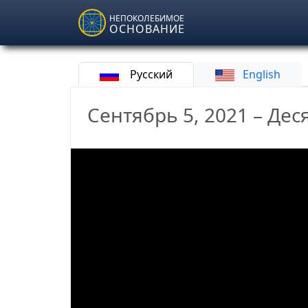
Skip to main content
НЕПОКОЛЕБИМОЕ
ОСНОВАНИЕ
Русский
English
Сентябрь 5, 2021 – Де