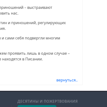
 приношений – выстраивают
вить нас.
сятин и приношений, регулирующих
ия.
ы и сами себя подвергли многим
ожем проявить лишь в одном случае –
 находятся в Писании.
вернуться..
ДЕСЯТИНЫ И ПОЖЕРТВОВАНИЯ