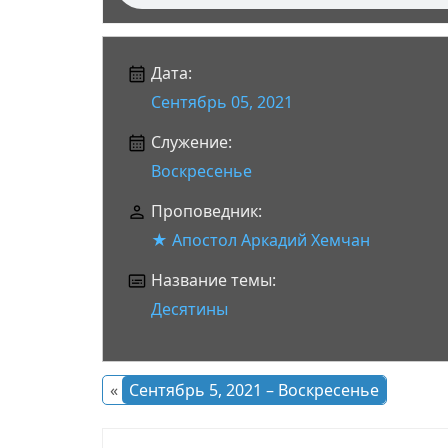
Дата:
Сентябрь 05, 2021
Служение:
Воскресенье
Проповедник:
★ Апостол Аркадий Хемчан
Название темы:
Десятины
«
Сентябрь 5, 2021 – Воскресенье