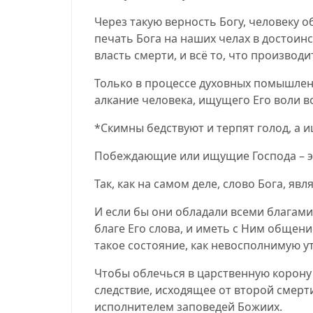
Через такую верность Богу, человеку 
печать Бога на наших челах в достои
власть смерти, и всё то, что производи
Только в процессе духовных помышлени
алкание человека, ищущего Его воли в
*
Скимны бедствуют и терпят голод, а 
Побеждающие или ищущие Господа – это
Так, как на самом деле, слово Бога, яв
И если бы они обладали всеми благами
благе Его слова, и иметь с Ним общени
такое состояние, как невосполнимую ут
Чтобы облечься в царственную корону ж
следствие, исходящее от второй смерти
исполнителем заповедей Божиих.