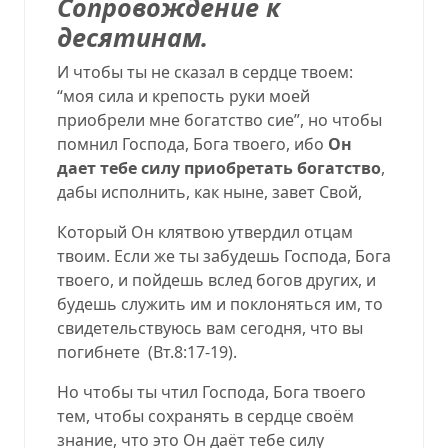
Сопровождение к
десятинам
.
И чтобы ты не сказал в сердце твоем:
“моя сила и крепость руки моей
приобрели мне богатство сие”, но чтобы
помнил Господа, Бога твоего, ибо
Он
дает тебе силу приобретать богатство
,
дабы исполнить, как ныне, завет Свой,
Который Он клятвою утвердил отцам
твоим. Если же ты забудешь Господа, Бога
твоего, и пойдешь вслед богов других, и
будешь служить им и поклоняться им, то
свидетельствуюсь вам сегодня, что вы
погибнете
(
Вт.8:17-19
).
Но чтобы ты чтил Господа, Бога твоего
тем, чтобы сохранять в сердце своём
знание, что это Он даёт тебе силу