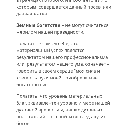
которым, совершается данный посев, или
данная жатва.
Земные богатства
–
не могут считаться
мерилом нашей праведности.
Полагать в самом себе, что
материальный успех является
результатом нашего профессионализма
или, результатом нашего ума, означает –
говорить в своём сердце “моя сила и
крепость руки моей приобрели мне
богатство сие”.
Полагать, что уровень материальных
благ, эквивалентен уровню и мере нашей
духовной зрелости и, наших духовных
полномочий – это пойти во след других
богов.