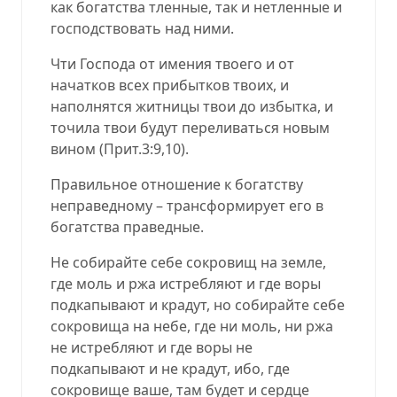
как богатства тленные, так и нетленные и
господствовать над ними.
Чти Господа от имения твоего и от
начатков всех прибытков твоих, и
наполнятся житницы твои до избытка, и
точила твои будут переливаться новым
вином
(
Прит.3:9,10
).
Правильное отношение к богатству
неправедному – трансформирует его в
богатства праведные.
Не собирайте себе сокровищ на земле,
где моль и ржа истребляют и где воры
подкапывают и крадут, но собирайте себе
сокровища на небе, где ни моль, ни ржа
не истребляют и где воры не
подкапывают и не крадут, ибо
,
где
сокровище ваше, там будет и сердце