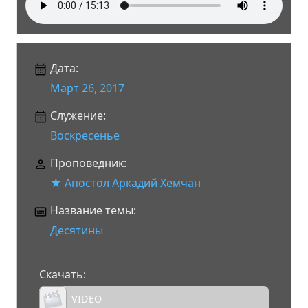
Дата:
Март 26, 2017
Служение:
Воскресенье
Проповедник:
★ Апостол Аркадий Хемчан
Название темы:
Десятины
Скачать:
VIDEO