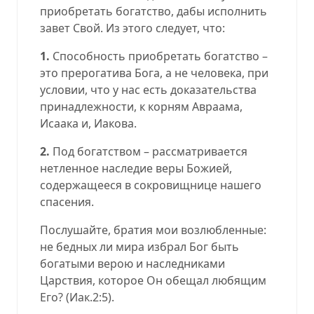
приобретать богатство, дабы исполнить
завет Свой. Из этого следует, что
:
1.
Способность приобретать богатство –
это прерогатива Бога, а не человека, при
условии, что у нас есть доказательства
принадлежности, к корням Авраама,
Исаака и, Иакова.
2.
Под богатством – рассматривается
нетленное наследие веры Божией,
содержащееся в сокровищнице нашего
спасения.
Послушайте, братия мои возлюбленные:
не бедных ли мира избрал Бог быть
богатыми верою и наследниками
Царствия, которое Он обещал любящим
Его? (
Иак.2:5
).