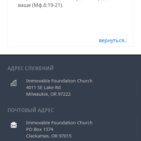
ваше
(
Мф.6:19-21
).
03.26.17, 03.26.2017, 03-26-17, 03-26-2017,
03/26/17, 03/26/2017, 2017-03-26, 17-03-26
вернуться..
АДРЕС СЛУЖЕНИЙ
Immovable Foundation Church
4011 SE Lake Rd
Milwaukie, OR 97222
ПОЧТОВЫЙ АДРЕС
Immovable Foundation Church
PO Box 1574
Clackamas, OR 97015