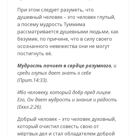
При этом следует разуметь, что
душевный человек – это человек глупый,
а посему мудрость Туммима
рассматривается душевными людьми, как
безумие, по причине, что в силу своего
осознанного невежества они не могут
постигнуть её.
Мудрость почиет в сердце разумного
, и
среди глупых дает знать о себе
(
Прит.14:33
).
Ибо человеку, который добр пред лицем
Его, Он дает мудрость и знание и радость
(
Еккл.2:26
).
Добрый человек – это человек духовный,
который очистил совесть свою от
мёртвых дел и стал обладателем доброй