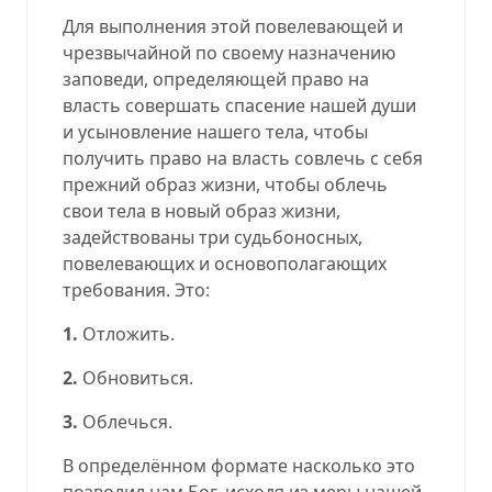
Для выполнения этой повелевающей и
чрезвычайной по своему назначению
заповеди, определяющей право на
власть совершать спасение нашей души
и усыновление нашего тела, чтобы
получить право на власть совлечь с себя
прежний образ жизни, чтобы облечь
свои тела в новый образ жизни,
задействованы три судьбоносных,
повелевающих и основополагающих
требования. Это:
1.
Отложить.
2.
Обновиться.
3.
Облечься.
В определённом формате насколько это
позволил нам Бог, исходя из меры нашей