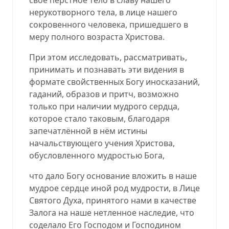
нерукотворного тела, в лице нашего
сокровенного человека, пришедшего в
меру полного возраста Христова.
При этом исследовать, рассматривать,
принимать и познавать эти видения в
формате свойственных Богу иносказаний,
гаданий, образов и притч, возможно
только при наличии мудрого сердца,
которое стало таковым, благодаря
запечатлённой в нём истины
начальствующего учения Христова,
обусловленного мудростью Бога,
что дало Богу основание вложить в наше
мудрое сердце иной род мудрости, в Лице
Святого Духа, принятого нами в качестве
Залога на наше нетленное наследие, что
соделало Его Господом и Господином