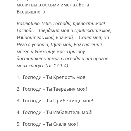
молитвы в восьми именах Бога
Всевышнего
.
Возлюблю Tебя, Господи, Крепость моя!
Господь – Твердыня моя и Прибежище мое,
Избавитель мой, Бог мой, – Скала моя; на
Него я уповаю; Щит мой, Рог спасения
моего и Убежище мое. Призову
достопоклоняемого Господа и от врагов
моих спасусь (
Пс.17:1-4
).
1.
Господи – Ты Крепость моя!
2.
Господи – Ты Твердыня моя!
3.
Господи – Ты Прибежище мое!
4.
Господи – Ты Избавитель мой!
5.
Господи – Ты Скала моя!