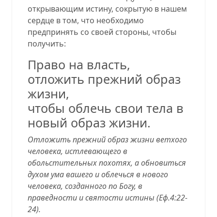
открывающим истину, сокрытую в нашем
сердце в том, что необходимо
предпринять со своей стороны, чтобы
получить:
Право на власть,
отложить прежний образ
жизни,
чтобы облечь свои тела в
новый образ жизни.
Отложить прежний образ жизни ветхого
человека, истлевающего в
обольстительных похотях, а обновиться
духом ума вашего и облечься в нового
человека, созданного по Богу, в
праведности и святости истины (
Еф.4:22-
24
).