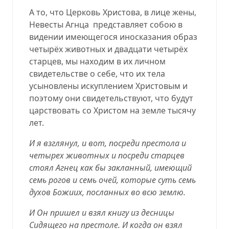
А то, что Церковь Христова, в лице жены,
Невесты Агнца
представляет собою в
видении имеющегося иносказания образ
четырёх животных и двадцати четырёх
старцев, мы находим в их личном
свидетельстве о себе, что их тела
усыновлены искуплением Христовым и
поэтому они свидетельствуют, что будут
царствовать со Христом на земле тысячу
лет.
И я взглянул, и вот, посреди престола и
четырех животных и посреди старцев
стоял Агнец как бы закланный, имеющий
семь рогов и семь очей, которые суть семь
духов Божиих, посланных во всю землю.
И Он пришел и взял книгу из десницы
Сидящего на престоле. И когда он взял