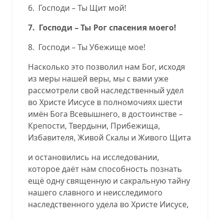
6.
Господи – Ты Щит мой!
7.
Господи – Ты Рог спасения моего!
8.
Господи – Ты Убежище мое!
Насколько это позволил нам Бог, исходя
из меры нашей веры, мы с вами уже
рассмотрели свой наследственный удел
во Христе Иисусе в полномочиях шести
имён Бога Всевышнего, в достоинстве –
Крепости, Твердыни, Прибежища,
Избавителя, Живой Скалы и Живого Щита
и остановились на исследовании,
которое даёт нам способность познать
ещё одну священную и сакральную тайну
нашего славного и неисследимого
наследственного удела во Христе Иисусе,