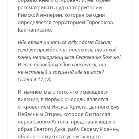
рассматривать суд на территории
Римской империи, которая сегодня
определяется территорией Евросоюза.
Как написано:
Ибо время начаться суду с дома Божия;
если же прежде с нас начнется, то какой
конец непокоряющимся Евангелию Божию?
И если праведник едва спасается, то
нечестивый и грешный где явится?
(
1Пет.4:17,18
).
И, начнём мы с того, что имеющееся
видение, в-первую очередь является
откровением Иисуса Христа, данного Ему
Небесным Отцом, которое Он послал
через Своего Ангела, представляющего
образ Святого Духа, рабу Своему Иоанну,
облечённому в статус читающего