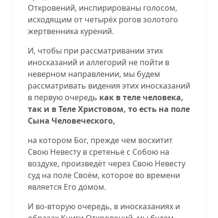
Откровений, инспирированы голосом,
исходящим от четырёх рогов золотого
жертвенника курений.
И, чтобы при рассматривании этих
иносказаний и аллегорий не пойти в
неверном направлении, мы будем
рассматривать видения этих иносказаний
в первую очередь
как в теле человека,
так и в Теле Христовом, то есть на поле
Сына Человеческого,
на котором Бог, прежде чем восхитит
Свою Невесту в сретенье с Собою на
воздухе, произведёт через Свою Невесту
суд на поле Своём, которое во времени
является Его домом.
И во-вторую очередь, в иносказаниях и
образах Книги Откровений, мы будем