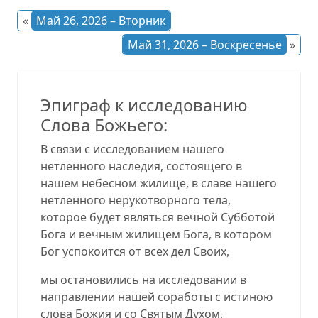
«
Май 26, 2026 – Вторник
Май 31, 2026 – Воскресенье
»
Эпиграф к исследованию
Слова Божьего:
В связи с исследованием нашего
нетленного наследия, состоящего в
нашем небесном жилище, в славе нашего
нетленного нерукотворного тела,
которое будет являться вечной Субботой
Бога и вечным жилищем Бога, в котором
Бог успокоится от всех дел Своих,
мы остановились на исследовании в
направлении нашей соработы с истиною
слова Божия и со Святым Духом,