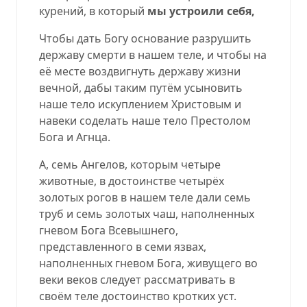
курений, в который
мы устроили себя,
Чтобы дать Богу основание разрушить
державу смерти в нашем теле, и чтобы на
её месте воздвигнуть державу жизни
вечной, дабы таким путём усыновить
наше тело искуплением Христовым и
навеки соделать наше тело Престолом
Бога и Агнца.
А, семь Ангелов, которым четыре
животные, в достоинстве четырёх
золотых рогов в нашем теле дали семь
труб и семь золотых чаш, наполненных
гневом Бога Всевышнего,
представленного в семи язвах,
наполненных гневом Бога, живущего во
веки веков следует рассматривать в
своём теле достоинство кротких уст.