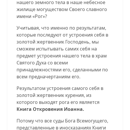
нашего земного тела в наше небесное
жилище могуществом Своего славного
имени «Рог»?
Учитывая, что именно по результатам,
которые последуют от устроения себя в
золотой жертвенник Господень, мы
сможем испытывать самих себя на
предмет устроения нашего тела в храм
Святого Духа со всеми
принадлежностями его, сделанными по
всем предначертаниям его.
Результатом устроения самого себя в
золотой жертвенник курения, из
которого выходят рога его является
Книга Откровения Иоанна.
Потому что все суды Бога Всемогущего,
представленные в иносказаниях Книги