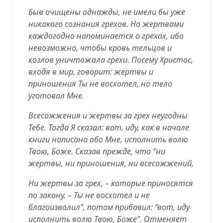
Быв очищены однажды, не имели бы уже
никакого сознания грехов. Но жертвами
каждогодно напоминается о грехах, ибо
невозможно, чтобы кровь тельцов и
козлов уничтожала грехи. Посему Христос,
входя в мир, говорит: жертвы и
приношения Ты не восхотел, но тело
уготовал Мне.
Всесожжения и жертвы за грех неугодны
Тебе. Тогда Я сказал: вот, иду, как в начале
книги написано обо Мне, исполнить волю
Твою, Боже. Сказав прежде, что “ни
жертвы, ни приношения, ни всесожжений,
Ни жертвы за грех, – которые приносятся
по закону, – Ты не восхотел и не
благоизволил”, потом прибавил: “вот, иду
исполнить волю Твою, Боже”. Отменяет