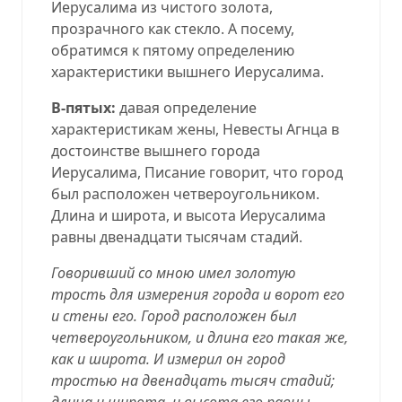
Иерусалима из чистого золота,
прозрачного как стекло. А посему,
обратимся к пятому определению
характеристики вышнего Иерусалима.
В-пятых:
давая определение
характеристикам жены, Невесты Агнца в
достоинстве вышнего города
Иерусалима, Писание говорит, что город
был расположен четвероугольником.
Длина и широта, и высота Иерусалима
равны двенадцати тысячам стадий.
Говоривший со мною имел золотую
трость для измерения города и ворот его
и стены его. Город расположен был
четвероугольником, и длина его такая же,
как и широта. И измерил он город
тростью на двенадцать тысяч стадий;
длина и широта, и высота его равны