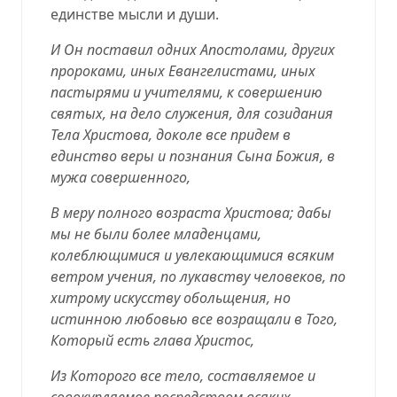
единстве мысли и души.
И Он поставил одних Апостолами, других
пророками, иных Евангелистами, иных
пастырями и учителями, к совершению
святых, на дело служения, для созидания
Тела Христова, доколе все придем в
единство веры и познания Сына Божия, в
мужа совершенного,
В меру полного возраста Христова; дабы
мы не были более младенцами,
колеблющимися и увлекающимися всяким
ветром учения, по лукавству человеков, по
хитрому искусству обольщения, но
истинною любовью все возращали в Того,
Который есть глава Христос,
Из Которого все тело, составляемое и
совокупляемое посредством всяких