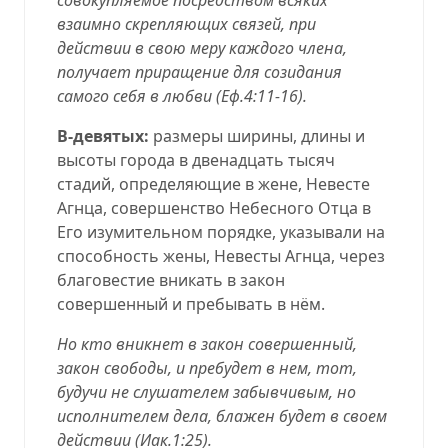
взаимно скрепляющих связей, при
действии в свою меру каждого члена,
получает приращение для созидания
самого себя в любви (
Еф.4:11-16
).
В-девятых:
размеры ширины, длины и
высоты города в двенадцать тысяч
стадий, определяющие в жене, Невесте
Агнца, совершенство Небесного Отца в
Его изумительном порядке, указывали на
способность жены, Невесты Агнца, через
благовестие вникать в закон
совершенный и пребывать в нём.
Но кто вникнет в закон совершенный,
закон свободы, и пребудет в нем, тот,
будучи не слушателем забывчивым, но
исполнителем дела, блажен будет в своем
действии (
Иак.1:25
).