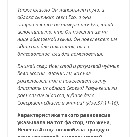
Также влагою Он наполняет тучи, и
облака сыплют свет Его, и они
направляются по намерениям Его, чтоб
исполнить то, что Он повелит им на
лице обитаемой земли. Он повелевает им
идти или для наказания, или в
благоволение, или для помилования.
Внимай сему, Иов; стой и разумевай чудные
дела Божии. Знаешь ли, как Бог
располагает ими и повелевает свету
блистать из облака Своего? Разумеешь ли
равновесие облаков, чудное дело
Совершеннейшего в знании? (
Иов.37:11-16
).
Характеристика такого равновесия
указывала на тот фактор, что жена,
Невеста Агнца возлюбила правду в
лице носителей и исполнителей