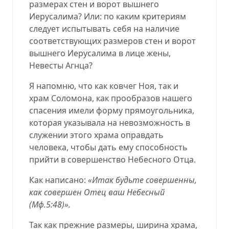
размерах стен и ворот вышнего
Иерусалима? Или: по каким критериям
следует испытывать себя на наличие
соответствующих размеров стен и ворот
вышнего Иерусалима в лице жены,
Невесты Агнца?
Я напомню, что как ковчег Ноя, так и
храм Соломона, как прообразов нашего
спасения имели форму прямоугольника,
которая указывала на невозможность в
служении этого храма оправдать
человека, чтобы дать ему способность
прийти в совершенство Небесного Отца.
Как написано:
«Итак будьте совершенны,
как совершен Отец ваш Небесный
(
Мф.5:48
)».
Так как прежние размеры, ширина храма,