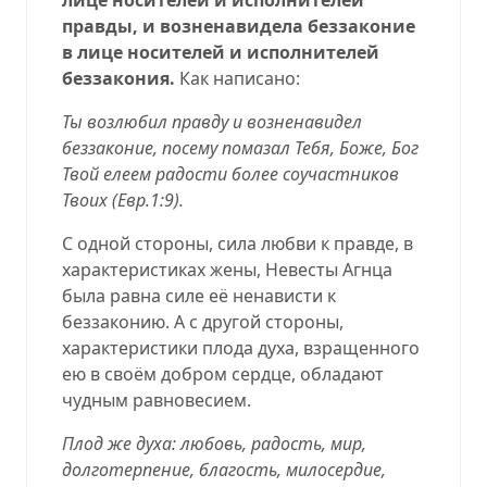
правды, и возненавидела беззаконие
в лице носителей и исполнителей
беззакония.
Как написано:
Ты возлюбил правду и возненавидел
беззаконие, посему помазал Тебя, Боже, Бог
Твой елеем радости более соучастников
Твоих (
Евр.1:9
).
С одной стороны, сила любви к правде, в
характеристиках жены, Невесты Агнца
была равна силе её ненависти к
беззаконию. А с другой стороны,
характеристики плода духа, взращенного
ею в своём добром сердце, обладают
чудным равновесием.
Плод же духа: любовь, радость, мир,
долготерпение, благость, милосердие,