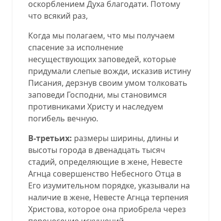
оскорблением Духа благодати. Потому
что всякий раз,
Когда мы полагаем, что мы получаем
спасение за исполнение
несуществующих заповедей, которые
придумали слепые вожди, исказив истину
Писания, дерзнув своим умом толковать
заповеди Господни, мы становимся
противниками Христу и наследуем
погибель вечную.
В-третьих:
размеры ширины, длины и
высоты города в двенадцать тысяч
стадий, определяющие в жене, Невесте
Агнца совершенство Небесного Отца в
Его изумительном порядке, указывали на
наличие в жене, Невесте Агнца терпения
Христова, которое она приобрела через
перенесение искушений.