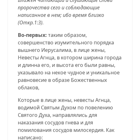
пророчества сего и соблюдающие
написанное в нем; ибо время близко
(
Откр.1:3
).
Во-первых:
таким образом,
совершенство изумительного порядка
вышнего Иерусалима, в лице жены,
Невесты Агнца, в котором ширина города
и длинна его, и высота его были равны,
указывало на некое чудное и уникальное
равновесие в образе Божественных
облаков,
Которые в лице жены, невесты Агнца,
водимой Святым Духом по повелению
Святого Духа, направлялись для
наказания сосудов гнева и для
помилования сосудов милосердия. Как
написано: