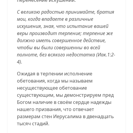
С великою радостью принимайте, братия
мои, когда впадаете в различные
искушения, зная, что испытание вашей
веры производит терпение; терпение же
должно иметь совершенное действие,
чтобы вы были совершенны во всей
полноте, без всякого недостатка (
Иак.1:2-
4
).
Ожидая в терпении исполнение
обетования, когда мы называем
несуществующее обетование
существующим, мы демонстрируем пред
Богом наличие в своём сердце надежды
нашего призвания, что отвечает
размерам стен Иерусалима в двенадцать
тысяч стадий.