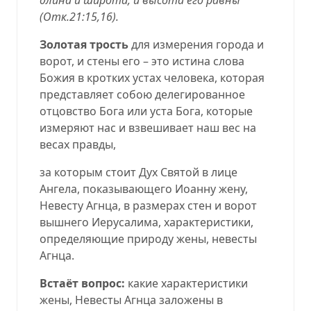
(
Отк.21:15,16
).
Золотая трость
для измерения города и
ворот, и стены его – это истина слова
Божия в кротких устах человека, которая
представляет собою делегированное
отцовство Бога или уста Бога, которые
измеряют нас и взвешивает наш вес на
весах правды,
за которым стоит Дух Святой в лице
Ангела, показывающего Иоанну жену,
Невесту Агнца, в размерах стен и ворот
вышнего Иерусалима, характеристики,
определяющие природу жены, невесты
Агнца.
Встаёт вопрос:
какие характеристики
жены, Невесты Агнца заложены в