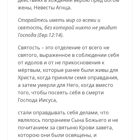
жены, Невесты Агнца.
Старайтесь иметь мир со всеми и
святость, без которой никто не увидит
Господа (
Евр.12:14
).
Святость – это отделение от всего не
святого, выраженное в соблюдении себя
от идолов и от не прикосновения к
мёртвым, которые ранее были живы для
Христа, когда приняли семя оправдания,
а затем умерли для Него, когда вместо
того, чтобы посеять себя в смерти
Господа Иисуса,
стали оправдывать себя делами, что
являлось попранием Сына Божьего и не
почитанием за святыню Крови завета,
которою они были освящены, и