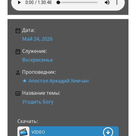
Дата:
Май 24, 2026
Служение:
Воскресенье
Проповедник:
★ Апостол Аркадий Хемчан
Название темы:
Угодить Богу
Скачать:
VIDEO