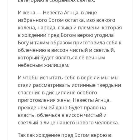
И жена — Невеста Агнца, в лице
избранного Богом остатка, изо всякого
колена, народа, языка и племени, которая
в хождении пред Богом верою угодила
Богу и таким образом приготовила себя к
облечению в виссон чистый и светлый,
который будет являться её вечным
небесным жилищем.
И чтобы испытать себя в вере ли мы: мы
стали рассматривать истинные твердыни
спасения в дисциплине особого
приготовления жены, Невесты Агнца,
прежде чем ей дано будет право на
власть, облечься в виссон чистый и
светлый в лице нашего нового человека.
Так как хождение пред Богом верою в