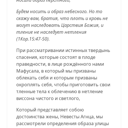
Будем носить и образ небесного. Но то
скажу вам, братия, что плоть и кровь не
могут наследовать Царствия Божия, и
тление не наследует нетления
(
1Кор.15:47-50
).
При рассматривании истинных твердынь
спасения, которые состоят в плоде
праведности, в лице рождённого нами
Мафусала, в который мы призваны
облекать себя и которым призваны
окроплять себя, чтобы приготовить свои
тленные тела к облечению в нетление
виссона чистого и светлого,
Который представляет собою
достоинства жены, Невесты Агнца, мы
рассмотрели определения образа улицы