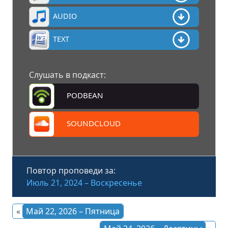
AUDIO
TEXT
Слушать в подкаст:
PODBEAN
SOUNDCLOUD
Повтор проповеди за:
Июль 21, 2024 – Воскресенье
«
Май 22, 2026 – Пятница