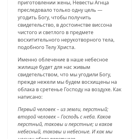
приготовлении жены, Невесты Агнца
преследовало только одну цель —
угодить Богу, чтобы получить
свидетельство, в достоинстве виссона
чистого и светлого в предмете
восхитительного нерукотворного тела,
подобного Телу Христа.
Именно облечение в наше небесное
жилище будет для нас живым
свидетельством, что мы угодили Богу,
прежде нежели мы будем восхищены на
облака в сретенье Господу на воздухе. Как
написано:
Первый человек – из земли, перстный;
второй человек – Господь с неба. Каков
перстный, таковы и перстные; и каков
небесный, таковы и небесные. И как мы
носили образ перстного,