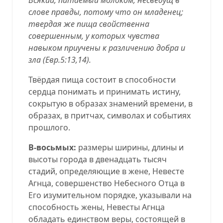
слове правды, потому что он младенец;
твердая же пища свойственна
совершенным, у которых чувства
навыком приучены к различению добра и
зла (
Евр.5:13,14
).
Твёрдая пища состоит в способности
сердца понимать и принимать истину,
сокрытую в образах знамений времени, в
образах, в притчах, символах и событиях
прошлого.
В-восьмых:
размеры ширины, длины и
высоты города в двенадцать тысяч
стадий, определяющие в жене, Невесте
Агнца, совершенство Небесного Отца в
Его изумительном порядке, указывали на
способность жены, Невесты Агнца
обладать единством веры, состоящей в