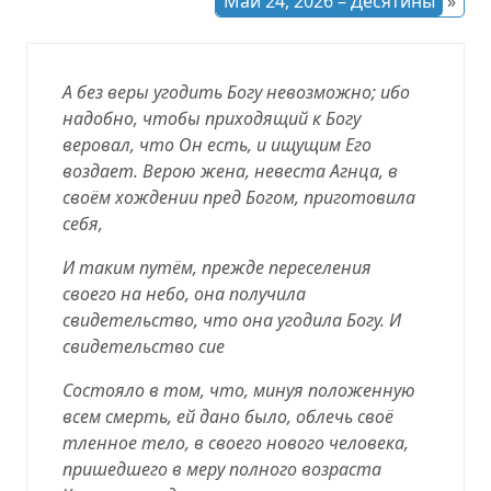
Май 24, 2026 – Десятины
»
А без веры угодить Богу невозможно; ибо
надобно, чтобы приходящий к Богу
веровал, что Он есть, и ищущим Его
воздает. Верою жена, невеста Агнца, в
своём хождении пред Богом, приготовила
себя,
И таким путём, прежде переселения
своего на небо, она получила
свидетельство, что она угодила Богу. И
свидетельство сие
Состояло в том, что, минуя положенную
всем смерть, ей дано было, облечь своё
тленное тело, в своего нового человека,
пришедшего в меру полного возраста