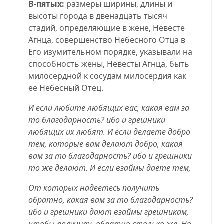
В-пятых:
размеры ширины, длины и
высоты города в двенадцать тысяч
стадий, определяющие в жене, Невесте
Агнца, совершенство Небесного Отца в
Его изумительном порядке, указывали на
способность жены, Невесты Агнца, быть
милосердной к сосудам милосердия как
её Небесный Отец.
И если любите любящих вас, какая вам за
то благодарность? ибо и грешники
любящих их любят. И если делаете добро
тем, которые вам делают добро, какая
вам за то благодарность? ибо и грешники
то же делают. И если взаймы даете тем,
От которых надеетесь получить
обратно, какая вам за то благодарность?
ибо и грешники дают взаймы грешникам,
чтобы получить обратно столько же. Но