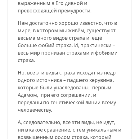
выраженным в Его дивной и
превосходящей премудрости.
Нам достаточно хорошо известно, что в
мире, в котором мы живём, существуют
весьма много видов страха и, ещё
больше фобий страха. И, практически –
весь мир пронизан страхами и фобиями
страха.
Но, все эти виды страха исходят из недр
одного источника – падшего херувима,
которые были унаследованы, первым
Адамом, при его согрешении, и
переданы по генетической линии всему
человечеству.
А, следовательно, все эти виды, не идут,
ни в какое сравнение, с тем уникальным и
возвышенным родом страха, который