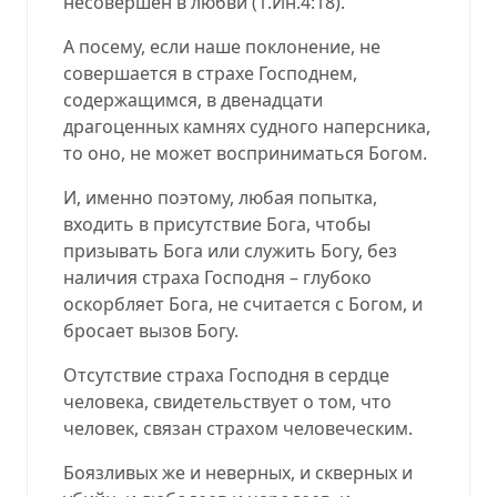
несовершен в любви (1.Ин.4:18).
А посему, если наше поклонение, не
совершается в страхе Господнем,
содержащимся, в двенадцати
драгоценных камнях судного наперсника,
то оно, не может восприниматься Богом.
И, именно поэтому, любая попытка,
входить в присутствие Бога, чтобы
призывать Бога или служить Богу, без
наличия страха Господня – глубоко
оскорбляет Бога, не считается с Богом, и
бросает вызов Богу.
Отсутствие страха Господня в сердце
человека, свидетельствует о том, что
человек, связан страхом человеческим.
Боязливых же и неверных, и скверных и