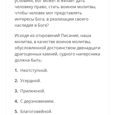
условиях, Бог может и желает дать
человеку право, стать воином молитвы,
чтобы человек мог представлять
интересы Бога, в реализации своего
наследия в Боге?
Исходя из откровений Писания, наша
молитва, в качестве воинов молитвы,
обусловленной достоинством двенадцати
драгоценных камней, судного наперсника
должна быть:
1.
Неотступной.
2.
Усердной.
3.
Прилежной.
4.
С дерзновением.
5.
Благоговейной.