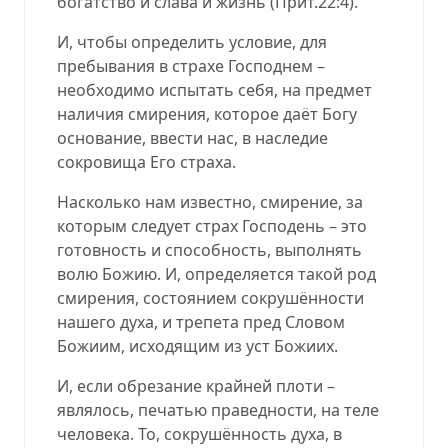
богатство и слава и жизнь (Прит.22:4).
И, чтобы определить условие, для
пребывания в страхе Господнем –
необходимо испытать себя, на предмет
наличия смирения, которое даёт Богу
основание, ввести нас, в наследие
сокровища Его страха.
Насколько нам известно, смирение, за
которым следует страх Господень – это
готовность и способность, выполнять
волю Божию. И, определяется такой род
смирения, состоянием сокрушённости
нашего духа, и трепета пред Словом
Божиим, исходящим из уст Божиих.
И, если обрезание крайней плоти –
являлось, печатью праведности, на теле
человека. То, сокрушённость духа, в