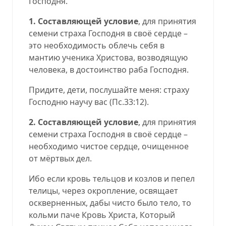
Господня.
1. Составляющей условие
, для принятия
семени страха Господня в своё сердце –
это необходимость облечь себя в
мантию ученика Христова, возводящую
человека, в достоинство раба Господня.
Придите, дети, послушайте меня: страху
Господню научу вас (Пс.33:12).
2. Составляющей условие
, для принятия
семени страха Господня в своё сердце –
необходимо чистое сердце, очищенное
от мёртвых дел.
Ибо если кровь тельцов и козлов и пепел
телицы, через окропление, освящает
оскверненных, дабы чисто было тело, то
кольми паче Кровь Христа, Который