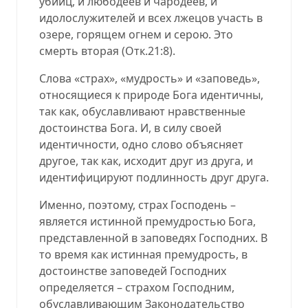
убийц, и любодеев и чародеев, и
идолослужителей и всех лжецов участь в
озере, горящем огнем и серою. Это
смерть вторая (Отк.21:8).
Слова «страх», «мудрость» и «заповедь»,
относящиеся к природе Бога идентичны,
так как, обуславливают нравственные
достоинства Бога. И, в силу своей
идентичности, одно слово объясняет
другое, так как, исходит друг из друга, и
идентифицируют подлинность друг друга.
Именно, поэтому, страх Господень –
является истинной премудростью Бога,
представленной в заповедях Господних. В
то время как истинная премудрость, в
достоинстве заповедей Господних
определяется – страхом Господним,
обуславливающим Законодательство