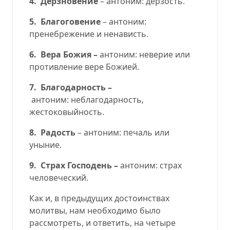
4. Дерзновение
– антоним: дерзость.
5. Благоговение
– антоним:
пренебрежение и ненависть.
6. Вера Божия –
антоним: неверие или
противление вере Божией.
7. Благодарность –
антоним:
неблагодарность,
жестоковыйность.
8. Радость
– антоним: печаль или
уныние.
9. Страх Господень –
антоним: страх
человеческий.
Как и, в предыдущих достоинствах
молитвы, нам необходимо было
рассмотреть, и ответить, на четыре