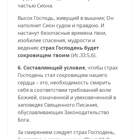
частью Сиона.
Высок Господь, живущий в вышних; Он
наполнит Сион судом и правдою. И
настанут безопасные времена твои,
изобилие спасения, мудрости и
ведения;
страх Господень будет
сокровищем твоим
(Ис.33:5,6).
6. Составляющей условие
, чтобы страх
Господень стал сокровищем нашего
сердца – это, необходимость смирить
себя в соответствии требований воли
Божией, означенной и увековеченной в
заповедях Священного Писания,
обуславливающих Законодательство
Бога.
За смирением следует страх Господень,