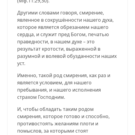
(Мф.11:29,30).
Другими словами говоря, смирение,
явленное в сокрушённости нашего духа,
которое является обрезанием нашего
сердца, и служит пред Богом, печатью
праведности, в нашем духе – это
результат кротости, выраженной в
разумной и волевой обузданности наших
уст.
Именно, такой род смирения, как раз и
является условием, для нашего
пребывания, и нашего исполнения
страхом Господним.
И, чтобы обладать таким родом
смирения, которое готово и способно,
противостоять желаниям плоти и
помыслов, за которыми стоят