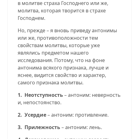
в молитве страха Господнего или же,
молитва, которая творится в страхе
Господнем.
Но, прежде – я вновь приведу антонимы
или же, противоположности тем
свойствам молитвы, которые уже
являлись предметом нашего
исследования. Потому, что на фоне
антонима всякого признака, лучше и
яснее, видится свойство и характер,
самого признака молитвы.
1. Неотступность
– антоним: неверность
и, непостоянство.
2. Усердие
– антоним: противление.
3. Прилежность
– антоним: лень.