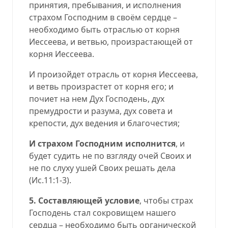
принятия, пребывания, и исполнения
страхом Господним в своём сердце –
необходимо быть отраслью от корня
Иессеева, и ветвью, произрастающей от
корня Иессеева.
И произойдет отрасль от корня Иессеева,
и ветвь произрастет от корня его; и
почиет на нем Дух Господень, дух
премудрости и разума, дух совета и
крепости, дух ведения и благочестия;
И страхом Господним исполнится
, и
будет судить не по взгляду очей Своих и
не по слуху ушей Своих решать дела
(Ис.11:1-3).
5. Составляющей условие
, чтобы страх
Господень стал сокровищем нашего
сердца – необходимо быть органической