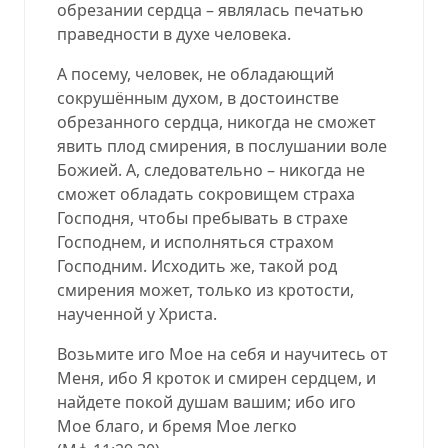
обрезании сердца – являлась печатью
праведности в духе человека.
А посему, человек, не обладающий
сокрушённым духом, в достоинстве
обрезанного сердца, никогда не сможет
явить плод смирения, в послушании воле
Божией. А, следовательно – никогда не
сможет обладать сокровищем страха
Господня, чтобы пребывать в страхе
Господнем, и исполняться страхом
Господним. Исходить же, такой род
смирения может, только из кротости,
наученной у Христа.
Возьмите иго Мое на себя и научитесь от
Меня, ибо Я кроток и смирен сердцем, и
найдете покой душам вашим; ибо иго
Мое благо, и бремя Мое легко