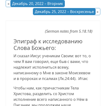
«
Декабрь 20, 2022 – Вторник
Декабрь 25, 2022 – Воскресенье
»
(Sermon notes from 5.18.18)
Эпиграф к исследованию
Слова Божьего:
И сказал Иисус ученикам Своим: вот то, о
чем Я вам говорил, еще быв с вами, что
надлежит исполниться всему,
написанному о Мне в законе Моисеевом
и в пророках и псалмах (Лк.24:44). Итак:
Чтобы нам, как причастникам Тела
Христова, разделить со Христом
исполнение всего написанного о Нём в
Писании, мы продолжим наше