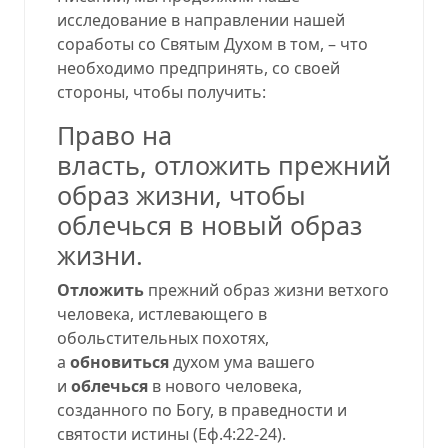
исследование в направлении нашей
соработы со Святым Духом в том, – что
необходимо предпринять, со своей
стороны, чтобы получить:
Право на
власть, отложить прежний
образ жизни, чтобы
облечься в новый образ
жизни.
Отложить
прежний образ жизни ветхого
человека, истлевающего в
обольстительных похотях,
а
обновиться
духом ума вашего
и
облечься
в нового человека,
созданного по Богу, в праведности и
святости истины (Еф.4:22-24).