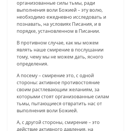
организованные силы тьмы, ради
выполнения воли Божией – эту волю,
необходимо ежедневно исследовать и
познавать, на условиях Писания, и в
порядке, установленном в Писании.
В противном случае, как мы можем
являть наше смирение в послушании
тому, чему мы не можем дать, ясного
определения.
А посему – смирение это, с одной
стороны: активное противостояние
своим растлевающим желаниям, за
которыми стоят организованные силам
тьмы, пытающиеся отвратить нас от
выполнения воли Божией.
А, с другой стороны, смирение – это
действие активного давления, на