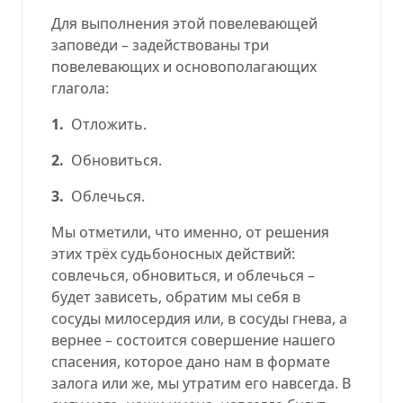
Для выполнения этой повелевающей
заповеди – задействованы три
повелевающих и основополагающих
глагола:
1.
Отложить.
2.
Обновиться.
3.
Облечься.
Мы отметили, что именно, от решения
этих трёх судьбоносных действий:
совлечься, обновиться, и облечься –
будет зависеть, обратим мы себя в
сосуды милосердия или, в сосуды гнева, а
вернее – состоится совершение нашего
спасения, которое дано нам в формате
залога или же, мы утратим его навсегда. В