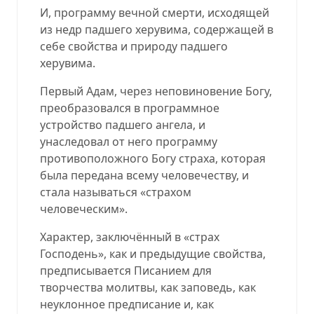
И, программу вечной смерти, исходящей
из недр падшего херувима, содержащей в
себе свойства и природу падшего
херувима.
Первый Адам, через неповиновение Богу,
преобразовался в программное
устройство падшего ангела, и
унаследовал от него программу
противоположного Богу страха, которая
была передана всему человечеству, и
стала называться «страхом
человеческим».
Характер, заключённый в «страх
Господень», как и предыдущие свойства,
предписывается Писанием для
творчества молитвы, как заповедь, как
неуклонное предписание и, как