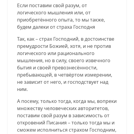
Если поставим свой разум, от
логического мышления или, от
приобретённого опыта, то мы также,
будем далеки от страха Господня
Так, как – страх Господний, в достоинстве
премудрости Божией, хотя, и не против
логического или рационального
мышления, но в силу, своего извечного
бытия и своей превознесённости,
пребывающей, в четвёртом измерении,
не зависит от него, и господствует над
ним.
А посему, только тогда, когда мы, вопреки
множеству человеческих авторитетов,
поставим свой разум в зависимость от
откровений Писания – только тогда мы и
сможем исполниться страхом Господним,