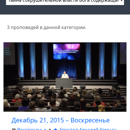
3 проповедей в данной категории.
Декабрь 21, 2015 – Воскресенье
Воскресенье
★ Апостол Аркадий Хемчан