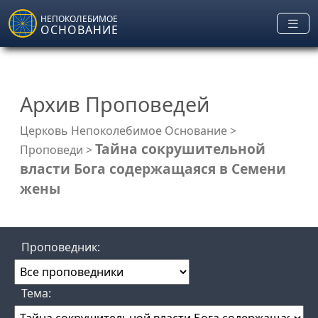
Skip to main content
НЕПОКОЛЕБИМОЕ
ОСНОВАНИЕ
Архив Проповедей
Церковь Непоколебимое Основание
>
Тайна сокрушительной
Проповеди
>
власти Бога содержащаяся в Семени
жены
Проповедник:
Тема: