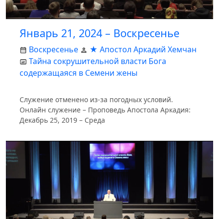
Январь 21, 2024 – Воскресенье
Воскресенье
★ Апостол Аркадий Хемчан
Тайна сокрушительной власти Бога
содержащаяся в Семени жены
Служение отменено из-за погодных условий.
Онлайн служение – Проповедь Апостола Аркадия:
Декабрь 25, 2019 – Среда