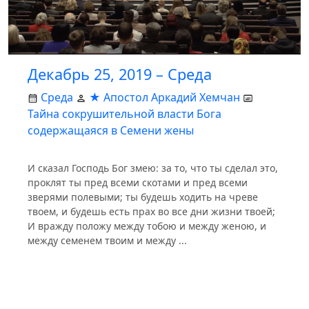
Декабрь 25, 2019 – Среда
Среда
★ Апостол Аркадий Хемчан
Тайна сокрушительной власти Бога
содержащаяся в Семени жены
И сказал Господь Бог змею: за то, что ты сделал это,
проклят ты пред всеми скотами и пред всеми
зверями полевыми; ты будешь ходить на чреве
твоем, и будешь есть прах во все дни жизни твоей;
И вражду положу между тобою и между женою, и
между семенем твоим и между ...