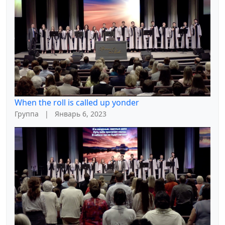
When the roll is called up yonder
Группа
|
Январь 6, 2023