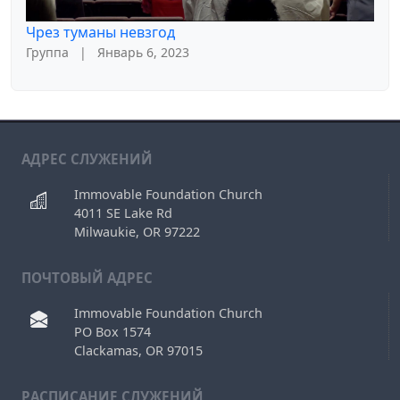
Чрез туманы невзгод
Группа
|
Январь 6, 2023
АДРЕС СЛУЖЕНИЙ
Immovable Foundation Church
4011 SE Lake Rd
Milwaukie, OR 97222
ПОЧТОВЫЙ АДРЕС
Immovable Foundation Church
PO Box 1574
Clackamas, OR 97015
РAСПИСАНИЕ СЛУЖЕНИЙ