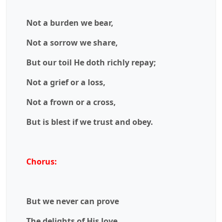
Not a burden we bear,
Not a sorrow we share,
But our toil He doth richly repay;
Not a grief or a loss,
Not a frown or a cross,
But is blest if we trust and obey.
Chorus:
But we never can prove
The delights of His love,