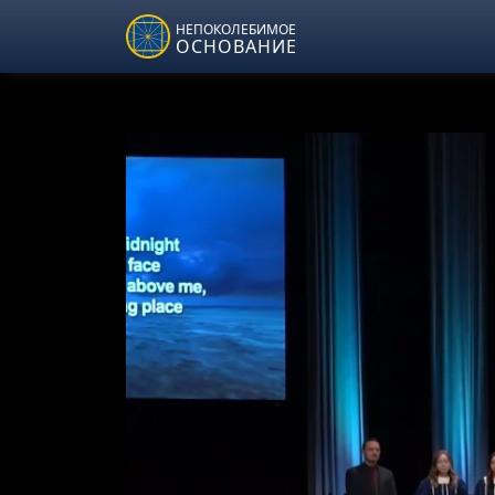
Skip to main content
НЕПОКОЛЕБИМОЕ
ОСНОВАНИЕ