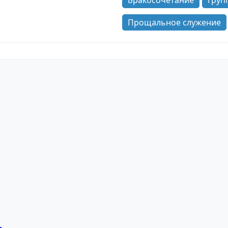
Бракосочетание
Груп
Прощальное служение