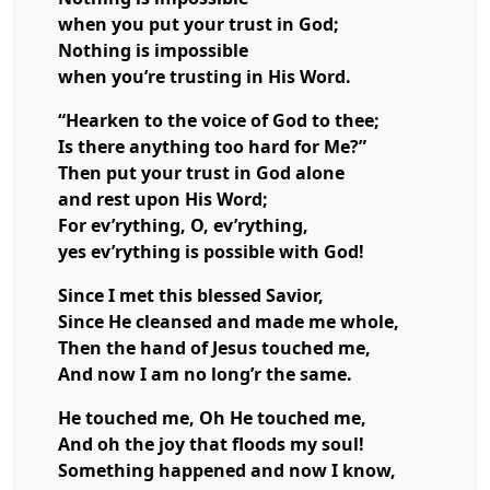
when you put your trust in God;
Nothing is impossible
when you’re trusting in His Word.
“Hearken to the voice of God to thee;
Is there anything too hard for Me?”
Then put your trust in God alone
and rest upon His Word;
For ev’rything, O, ev’rything,
yes
ev’rything is
possible with God!
Since I met this blessed Savior,
Since He cleansed and made me whole,
Then the hand of Jesus touched me,
And now I am no long’r the same.
He touched me, Oh He touched me,
And oh the joy that floods my soul!
Something happened and now I know,