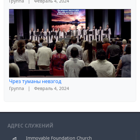
Группа
|
Февраль 4, 2024
Чрез туманы невзгод
Группа
|
Февраль 4, 2024
АДРЕС СЛУЖЕНИЙ
Immovable Foundation Church