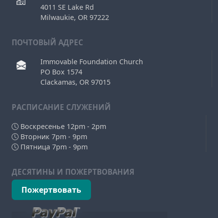
4011 SE Lake Rd
Milwaukie, OR 97222
ПОЧТОВЫЙ АДРЕС
Immovable Foundation Church
PO Box 1574
Clackamas, OR 97015
РAСПИСАНИЕ СЛУЖЕНИЙ
Воскресенье 12pm - 2pm
Вторник 7pm - 9pm
Пятница 7pm - 9pm
ДЕСЯТИНЫ И ПОЖЕРТВОВАНИЯ
Пожертвовать