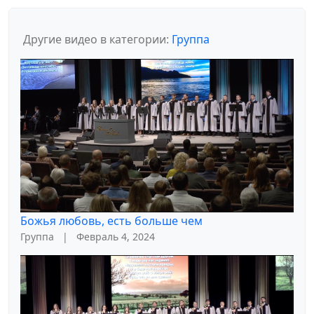
Другие видео в категории:
Группа
Божья любовь, есть больше чем
Группа
|
Февраль 4, 2024