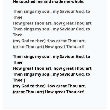
He touched me and made me whole.
Then sings my
soul, my Saviour God, to
Thee
How great Thou art, how great Thou art
Then sings
my soul, my Saviour God, to
Thee
(my God to thee) How great Thou art,
(great Thou art) How great Thou art!
Then sings my soul, my Saviour God, to
Thee
How great Thou art, how great Thou art
Then sings my soul, my Saviour God, to
Thee |
(my God to thee)
How great Thou art,
(great Thou art) How great Thou art!