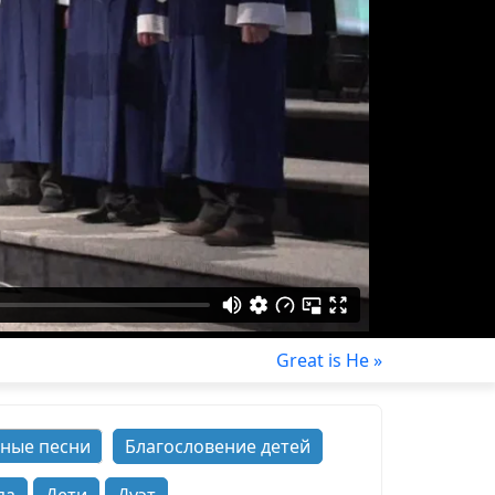
Great is He »
ные песни
Благословение детей