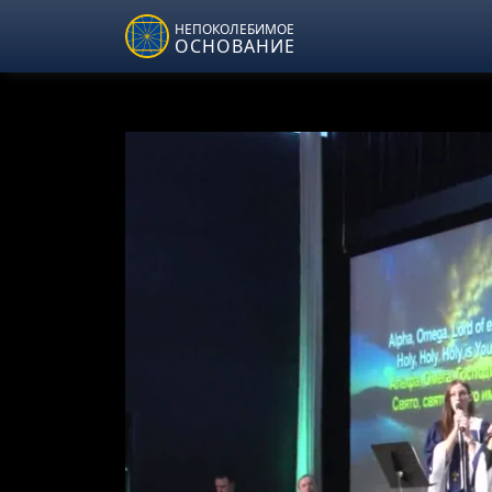
Skip to main content
НЕПОКОЛЕБИМОЕ
ОСНОВАНИЕ