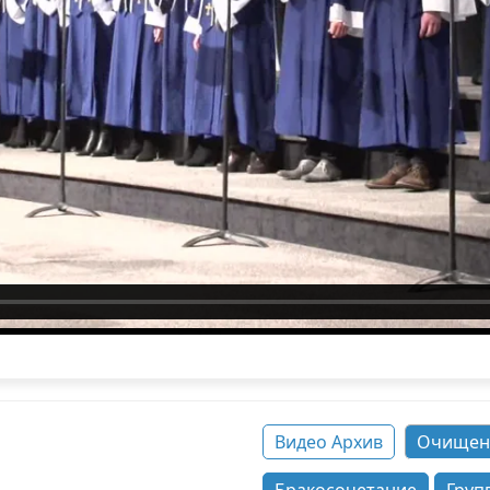
Видео Архив
Очищен
а