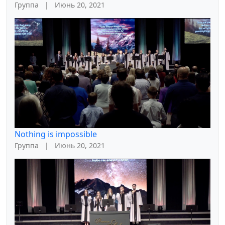
Группа
|
Июнь 20, 2021
Nothing is impossible
Группа
|
Июнь 20, 2021