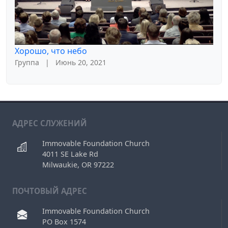
Хорошо, что небо
Группа
|
Июнь 20, 2021
АДРЕС СЛУЖЕНИЙ
Immovable Foundation Church
4011 SE Lake Rd
Milwaukie, OR 97222
ПОЧТОВЫЙ АДРЕС
Immovable Foundation Church
PO Box 1574