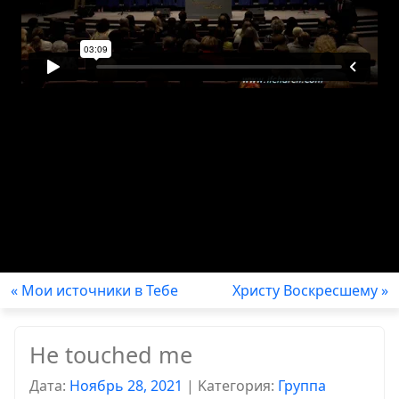
« Мои источники в Тебе
Христу Воскресшему »
He touched me
Дата:
Ноябрь 28, 2021
|
Kатегория:
Группа