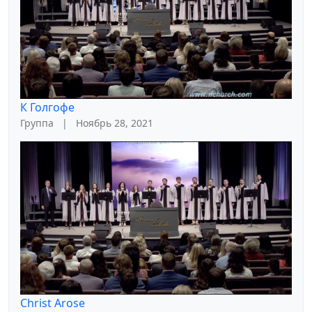
К Голгофе
Группа
|
Ноябрь 28, 2021
Christ Arose