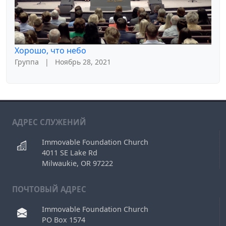
Хорошо, что небо
Группа
|
Ноябрь 28, 2021
АДРЕС СЛУЖЕНИЙ
Immovable Foundation Church
4011 SE Lake Rd
Milwaukie, OR 97222
ПОЧТОВЫЙ АДРЕС
Immovable Foundation Church
PO Box 1574