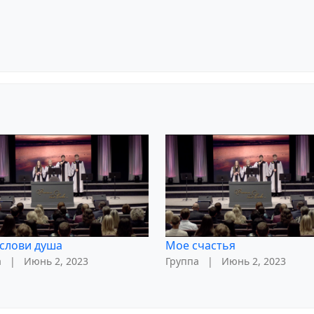
слови душа
Мое счастья
а
|
Июнь 2, 2023
Группа
|
Июнь 2, 2023