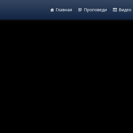
Главная
Проповеди
Видео