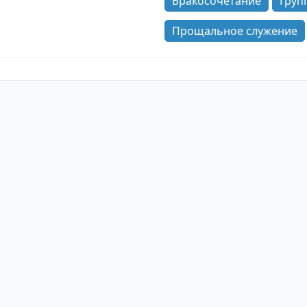
Бракосочетание
Груп
Прощальное служение