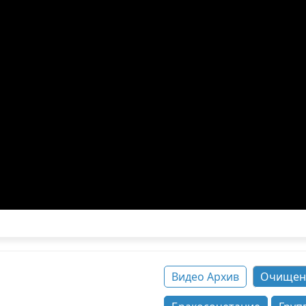
Видео Архив
Очищен