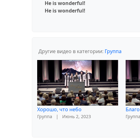
He is wonderful!
He is wonderful!
Другие видео в категории:
Группа
Хорошо, что небо
Благо
Группа
|
Июнь 2, 2023
Групп