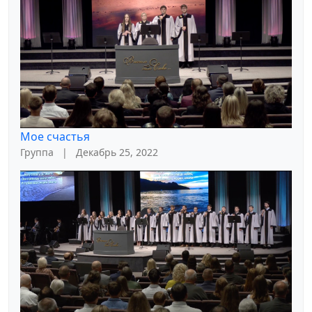
Мое счастья
Группа
|
Декабрь 25, 2022