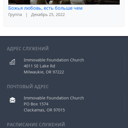
Божья любовь, есть больше чем
Группа
|
Декабрь 25, 2022
АДРЕС СЛУЖЕНИЙ
Immovable Foundation Church
4011 SE Lake Rd
Milwaukie, OR 97222
ПОЧТОВЫЙ АДРЕС
Immovable Foundation Church
PO Box 1574
Clackamas, OR 97015
РAСПИСАНИЕ СЛУЖЕНИЙ