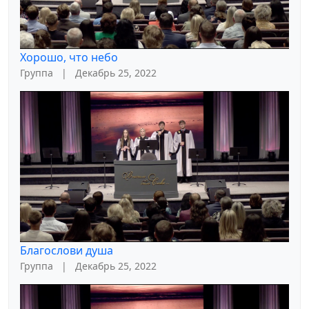
Хорошо, что небо
Группа
|
Декабрь 25, 2022
Благослови душа
Группа
|
Декабрь 25, 2022