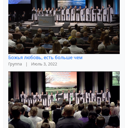
Божья любовь, есть больше чем
Группа
|
Июль 3, 2022