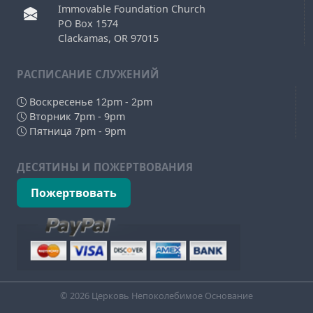
Immovable Foundation Church
PO Box 1574
Clackamas, OR 97015
РAСПИСАНИЕ СЛУЖЕНИЙ
Воскресенье 12pm - 2pm
Вторник 7pm - 9pm
Пятница 7pm - 9pm
ДЕСЯТИНЫ И ПОЖЕРТВОВАНИЯ
Пожертвовать
© 2026 Церковь Непоколебимое Основание