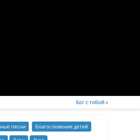
Бог с тобой »
ные песни
Благословение детей