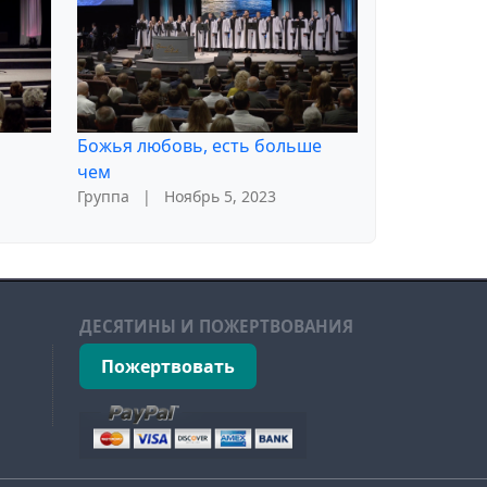
Божья любовь, есть больше
чем
Группа
|
Ноябрь 5, 2023
ДЕСЯТИНЫ И ПОЖЕРТВОВАНИЯ
Пожертвовать