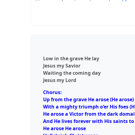
Low in the grave He lay
Jesus my Savior
Waiting the coming day
Jesus my Lord
Chorus:
Up from the grave He arose (He arose)
With a mighty triumph o’er His foes (H
He arose a Victor from the dark doma
And He lives forever with His saints to
He arose He arose