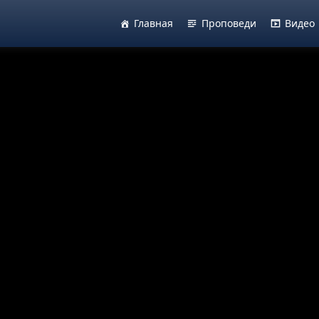
Главная
Проповеди
Видео