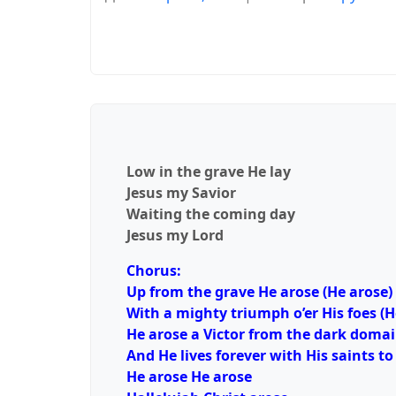
Low in the grave He lay
Jesus my Savior
Waiting the coming day
Jesus my Lord
Chorus:
Up from the grave He arose (He arose)
With a mighty triumph o’er His foes (H
He arose a Victor from the dark doma
And He lives forever with His saints to
He arose He arose