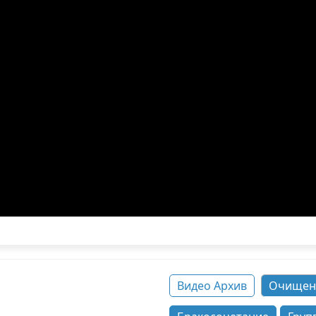
Видео Архив
Очищен