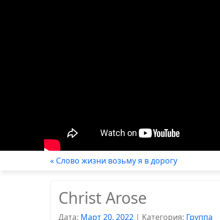
« Слово жизни возьму я в дорогу
Christ Arose
Дата:
Март 20, 2022
|
Kатегория:
Группа