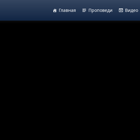
Главная
Проповеди
Видео