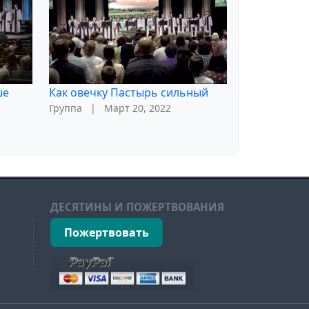
ше
Как овечку Пастырь сильный
Группа
|
Март 20, 2022
ДЕСЯТИНЫ И ПОЖЕРТВОВАНИЯ
Пожертвовать