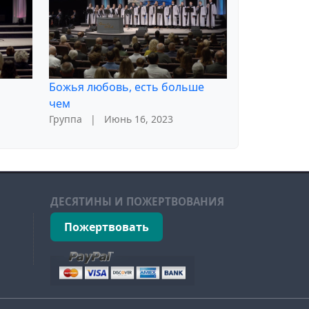
Божья любовь, есть больше
чем
Группа
|
Июнь 16, 2023
ДЕСЯТИНЫ И ПОЖЕРТВОВАНИЯ
Пожертвовать