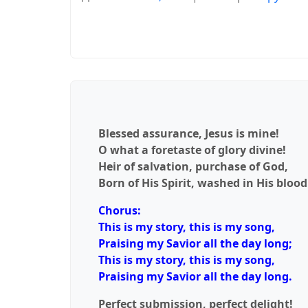
Blessed assurance, Jesus is mine!
O what a foretaste of glory divine!
Heir of salvation, purchase of God,
Born of His Spirit, washed in His blood
Chorus:
This is my story, this is my song,
Praising my Savior all the day long;
This is my story, this is my song,
Praising my Savior all the day long.
Perfect submission, perfect delight!