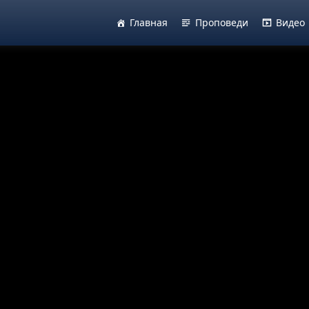
Главная
Проповеди
Видео