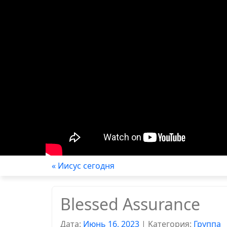
« Иисус сегодня
Blessed Assurance
Дата:
Июнь 16, 2023
|
Kатегория:
Группа