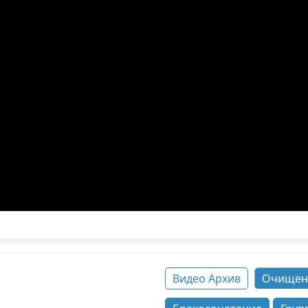
Видео Архив
Очищен