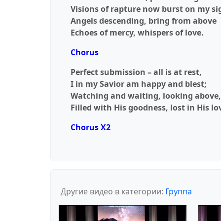
Visions of rapture now burst on my si
Angels descending, bring from above
Echoes of mercy, whispers of love.
Chorus
Perfect submission – all is at rest,
I in my Savior am happy and blest;
Watching and waiting, looking above,
Filled with His goodness, lost in His lo
Chorus X2
Другие видео в категории:
Группа