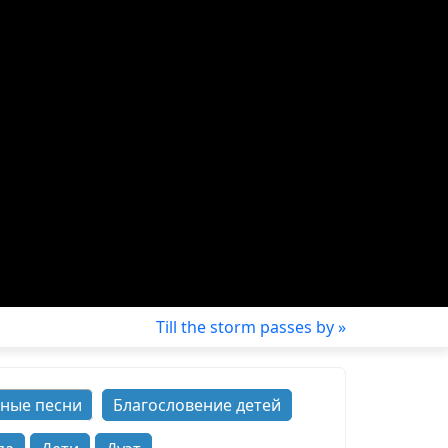
Till the storm passes by »
ные песни
Благословение детей