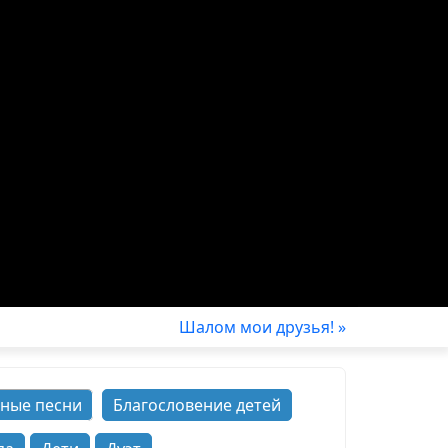
Шалом мои друзья! »
ные песни
Благословение детей