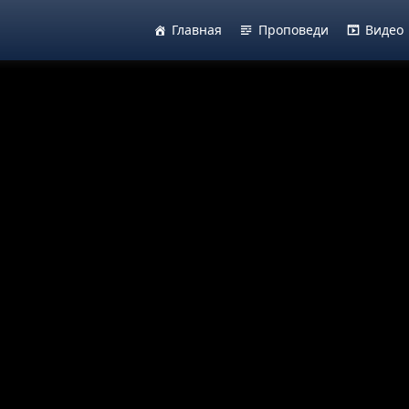
Главная
Проповеди
Видео