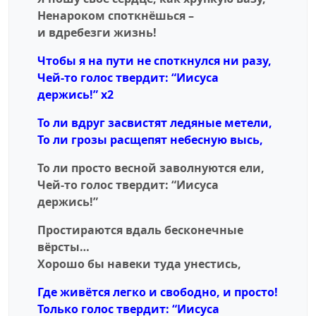
Ненароком споткнёшься –
и вдребезги жизнь!
Чтобы я на пути не споткнулся ни разу,
Чей-то голос твердит: “Иисуса
держись!” x2
То ли вдруг засвистят ледяные метели,
То ли грозы расщепят небесную высь,
То ли просто весной заволнуются ели,
Чей-то голос твердит: “Иисуса
держись!”
Простираются вдаль бесконечные
вёрсты…
Хорошо бы навеки туда унестись,
Где живётся легко и свободно, и просто!
Только голос твердит: “Иисуса