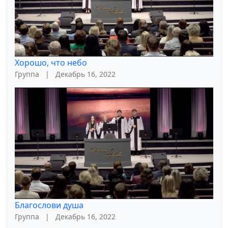
Хорошо, что небо
Группа
|
Декабрь 16, 2022
Благослови душа
Группа
|
Декабрь 16, 2022