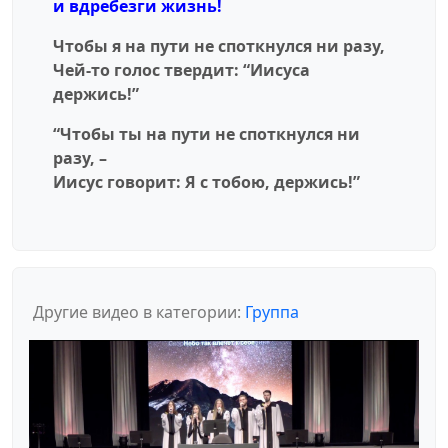
и вдребезги жизнь!
Чтобы я на пути не споткнулся ни разу,
Чей-то голос твердит: “Иисуса
держись!”
“Чтобы ты на пути не споткнулся ни
разу, –
Иисус говорит: Я с тобою, держись!”
Другие видео в категории:
Группа