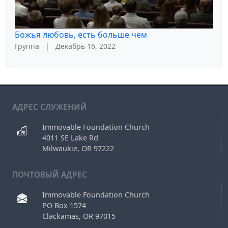
Божья любовь, есть больше чем
Группа
|
Декабрь 16, 2022
АДРЕС СЛУЖЕНИЙ
Immovable Foundation Church
4011 SE Lake Rd
Milwaukie, OR 97222
ПОЧТОВЫЙ АДРЕС
Immovable Foundation Church
PO Box 1574
Clackamas, OR 97015