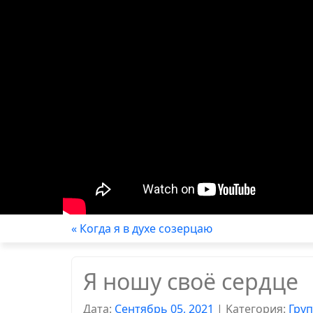
« Когда я в духе созерцаю
Я ношу своё сердце
Дата:
Сентябрь 05, 2021
|
Kатегория:
Гру