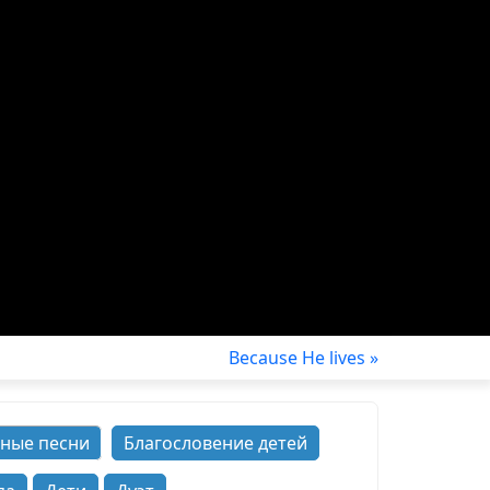
Because He lives »
ные песни
Благословение детей