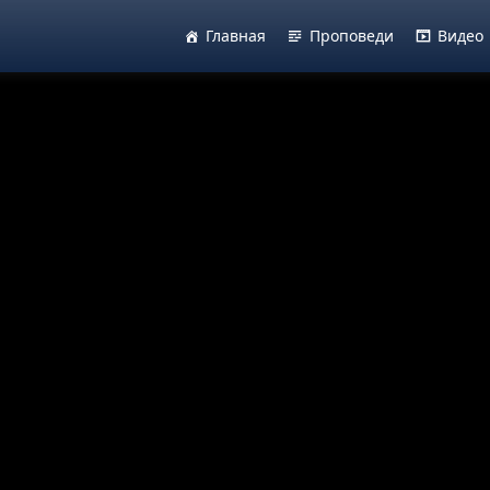
Главная
Проповеди
Видео