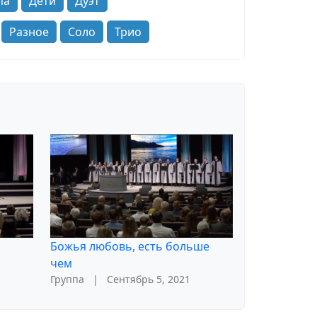
па
Дети
Дуэт
Разное
Соло
Трио
Божья любовь, есть больше
чем
Группа
|
Сентябрь 5, 2021