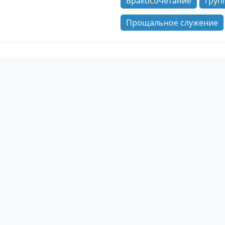
Бракосочетание
Груп
Прощальное служение