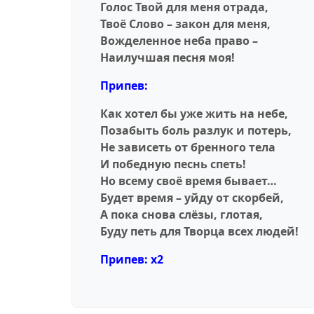
Голос Твой для меня отрада,
Твоё Слово – закон для меня,
Вожделенное неба право –
Наилучшая песня моя!
Припев:
Как хотел бы уже жить на небе,
Позабыть боль разлук и потерь,
Не зависеть от бренного тела
И победную песнь спеть!
Но всему своё время бывает…
Будет время – уйду от скорбей,
А пока снова слёзы, глотая,
Буду петь для Творца всех людей!
Припев: x2