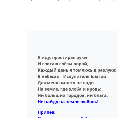
Я иду, простирая руки
И глотаю слёзы порой,
Каждый день я томлюсь в разлуке:
В небесах – Искупитель Благой.
Для меня ничего не надо
На земле, где злоба и кровь:
Ни больших городов, ни блага,
Не найду на земле любовь!
Припев: