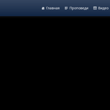
Главная
Проповеди
Видео