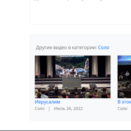
Другие видео в категории:
Соло
Иерусалим
В это
Соло
|
Июль 26, 2022
Соло