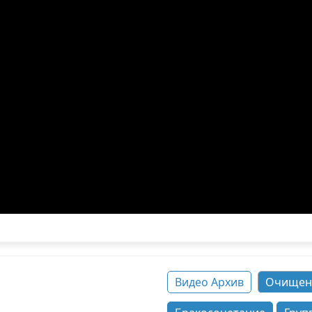
Видео Архив
Очищен