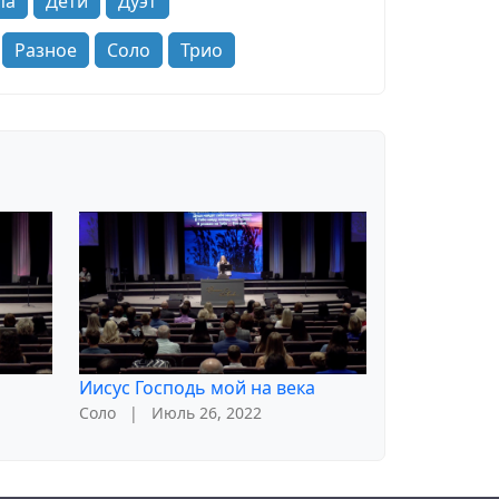
па
Дети
Дуэт
Разное
Соло
Трио
Иисус Господь мой на века
Соло
|
Июль 26, 2022