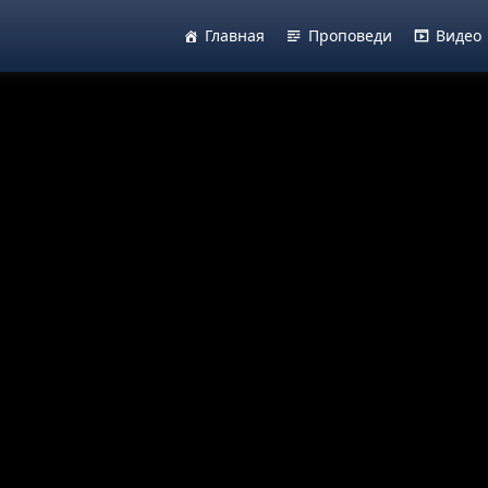
Главная
Проповеди
Видео