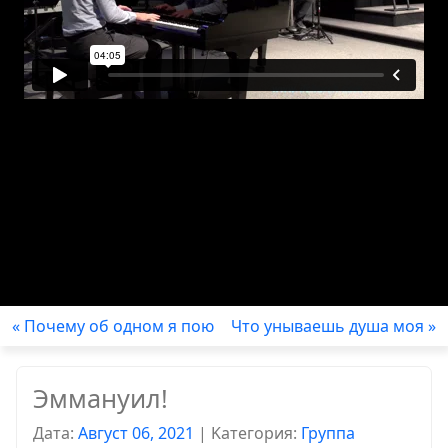
« Почему об одном я пою
Что унываешь душа моя »
Эммануил!
Дата:
Август 06, 2021
|
Kатегория:
Группа