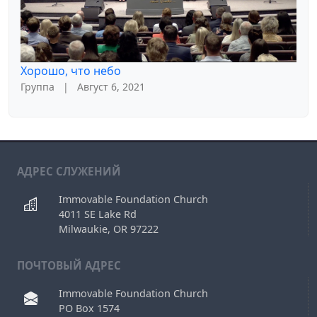
Хорошо, что небо
Группа
|
Август 6, 2021
АДРЕС СЛУЖЕНИЙ
Immovable Foundation Church
4011 SE Lake Rd
Milwaukie, OR 97222
ПОЧТОВЫЙ АДРЕС
Immovable Foundation Church
PO Box 1574