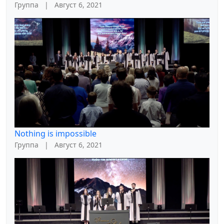
Группа
|
Август 6, 2021
Nothing is impossible
Группа
|
Август 6, 2021