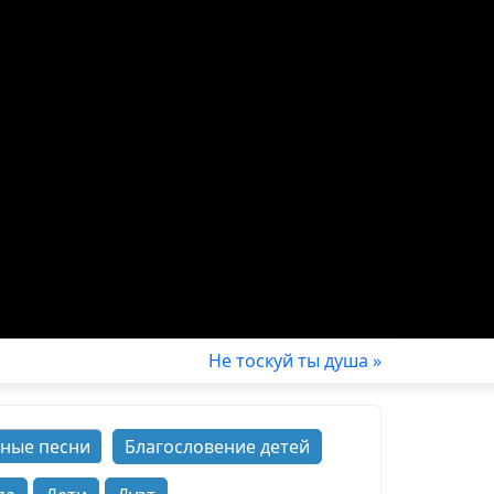
Не тоскуй ты душа »
ные песни
Благословение детей