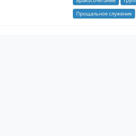
Бракосочетание
Груп
Прощальное служение