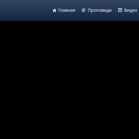
Главная
Проповеди
Видео