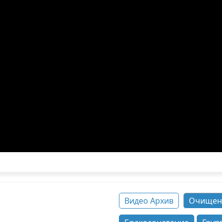
Видео Архив
Очищен