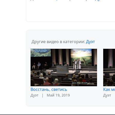
Другие видео в категории:
Дуэт
Восстань, светись
Как м
Дуэт
|
Май 19, 2019
Дуэт