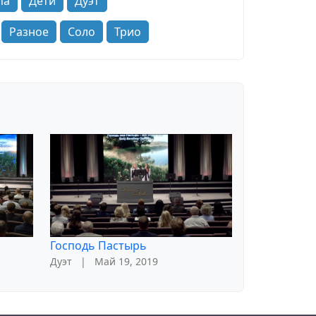
па
Дети
Дуэт
Разное
Соло
Трио
Господь Пастырь
Дуэт
|
Май 19, 2019