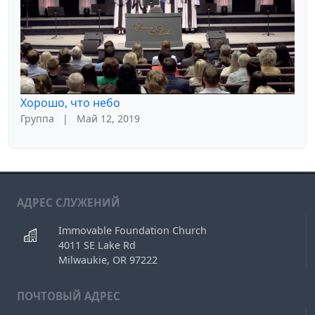
Хорошо, что небо
Группа
|
Май 12, 2019
АДРЕС СЛУЖЕНИЙ
Immovable Foundation Church
4011 SE Lake Rd
Milwaukie, OR 97222
ПОЧТОВЫЙ АДРЕС