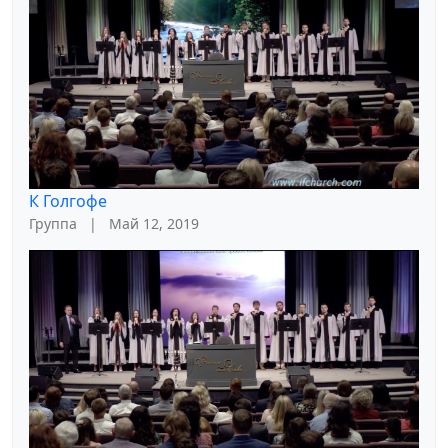
К Голгофе
Группа
|
Май 12, 2019