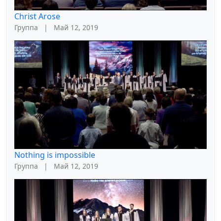
Christ Arose
Группа
|
Май 12, 2019
Nothing is impossible
Группа
|
Май 12, 2019