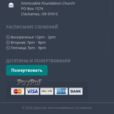
Immovable Foundation Church
PO Box 1574
Clackamas, OR 97015
РAСПИСАНИЕ СЛУЖЕНИЙ
Воскресенье 12pm - 2pm
Вторник 7pm - 9pm
Пятница 7pm - 9pm
ДЕСЯТИНЫ И ПОЖЕРТВОВАНИЯ
Пожертвовать
© 2026 Церковь Непоколебимое Основание