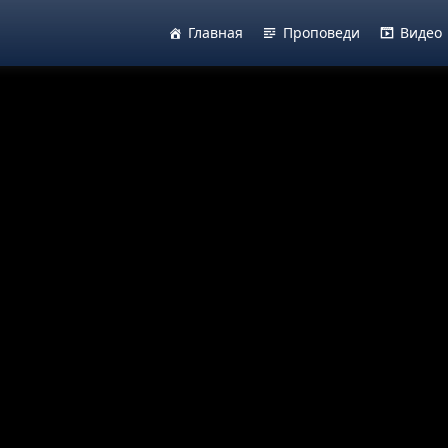
Главная
Проповеди
Видео