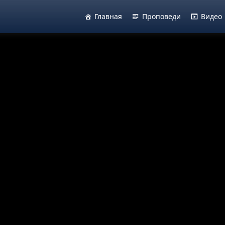
Главная
Проповеди
Видео