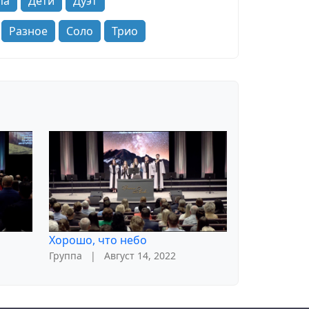
па
Дети
Дуэт
Разное
Соло
Трио
Хорошо, что небо
Группа
|
Август 14, 2022