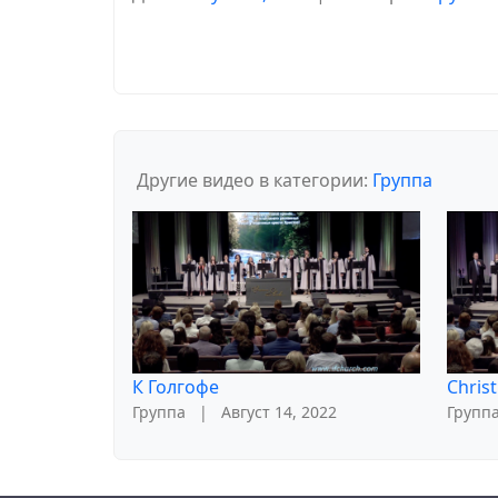
Другие видео в категории:
Группа
К Голгофе
Christ
Группа
|
Август 14, 2022
Групп