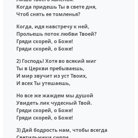
Kогда придешь Ты в свете дня,
Чтоб снять ее томленья?
Когда, идя навстречу к ней,
Прольешь поток любви Твоей?
Гряди скорей, о Боже!
Гряди скорей, о Боже!
2) Господь! Хотя во всякий миг
Ты в Церкви пребываешь,
И мир звучит из уст Твоих,
И всех Ты утешаешь,
Но все же жаждем мы душой
Увидеть лик чудесный Твой.
Гряди скорей, о Боже!
Гряди скорей, о Боже!
3) Дай бодрость нам, чтобы всегда
Светильники сияли,