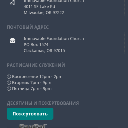
Immovable Foundation Church
4011 SE Lake Rd
Milwaukie, OR 97222
ПОЧТОВЫЙ АДРЕС
Immovable Foundation Church
PO Box 1574
Clackamas, OR 97015
РAСПИСАНИЕ СЛУЖЕНИЙ
Воскресенье 12pm - 2pm
Вторник 7pm - 9pm
Пятница 7pm - 9pm
ДЕСЯТИНЫ И ПОЖЕРТВОВАНИЯ
Пожертвовать