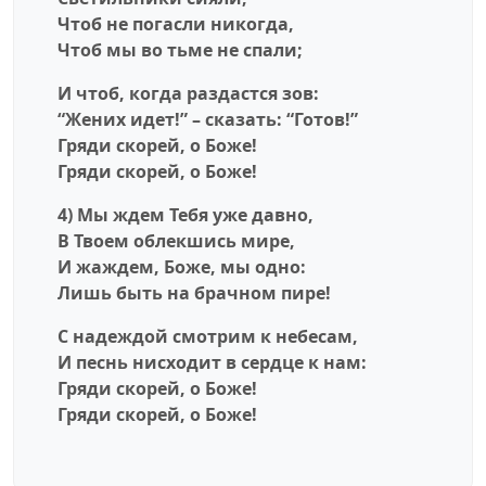
Чтоб не погасли никогда,
Чтоб мы во тьме не спали;
И чтоб, когда раздастся зов:
“Жених идет!” – сказать: “Готов!”
Гряди скорей, о Боже!
Гряди скорей, о Боже!
4) Мы ждем Тебя уже давно,
В Твоем облекшись мире,
И жаждем, Боже, мы одно:
Лишь быть на брачном пире!
С надеждой смотрим к небесам,
И песнь нисходит в сердце к нам:
Гряди скорей, о Боже!
Гряди скорей, о Боже!