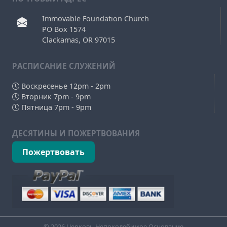
Immovable Foundation Church
PO Box 1574
Clackamas, OR 97015
РAСПИСАНИЕ СЛУЖЕНИЙ
Воскресенье 12pm - 2pm
Вторник 7pm - 9pm
Пятница 7pm - 9pm
ДЕСЯТИНЫ И ПОЖЕРТВОВАНИЯ
Пожертвовать
© 2026 Церковь Непоколебимое Основание