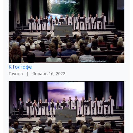
К Голгофе
Группа
|
Январь 16, 2022