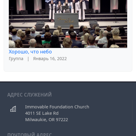
Хорошо, что небо
Группа
|
Январь 16, 2022
АДРЕС СЛУЖЕНИЙ
Immovable Foundation Church
4011 SE Lake Rd
Milwaukie, OR 97222
ПОЧТОВЫЙ АДРЕС