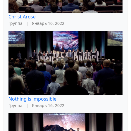
Christ Arose
Группа
|
Январь 16, 2022
Nothing is impossible
Группа
|
Январь 16, 2022