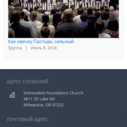
Как овечку Пастырь сильный
Группа
|
Июль 8, 2018
АДРЕС СЛУЖЕНИЙ
Immovable Foundation Church
4011 SE Lake Rd
Milwaukie, OR 97222
ПОЧТОВЫЙ АДРЕС