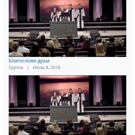
Благослови душа
Группа
|
Июль 8, 2018