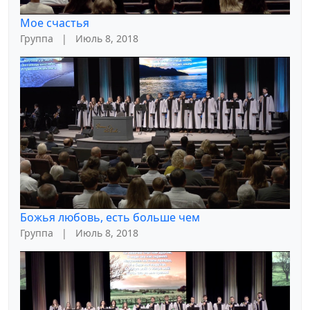
Мое счастья
Группа
|
Июль 8, 2018
Божья любовь, есть больше чем
Группа
|
Июль 8, 2018