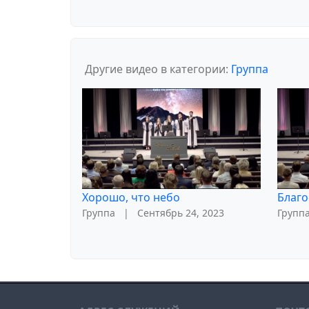
Другие видео в категории:
Группа
Хорошо, что небо
Благо
Группа
|
Сентябрь 24, 2023
Групп