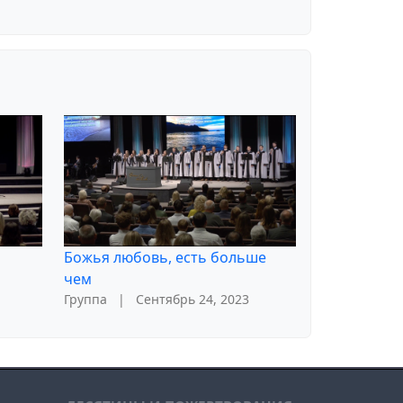
Божья любовь, есть больше
чем
Группа
|
Сентябрь 24, 2023