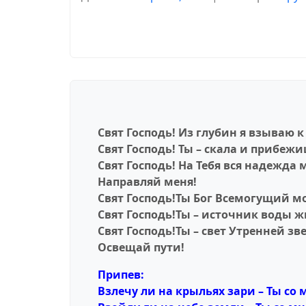
Свят Господь! Из глубин я взываю к 
Свят Господь! Ты – скала и прибеж
Свят Господь! На Тебя вся надежда 
Направляй меня!
Свят Господь!Ты Бог Всемогущий м
Свят Господь!Ты – источник воды ж
Свят Господь!Ты – свет Утренней зв
Освещай пути!
Припев:
Взлечу ли на крыльях зари – Ты со 