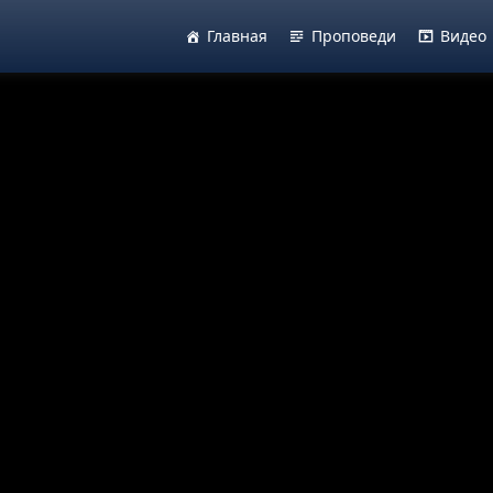
Главная
Проповеди
Видео