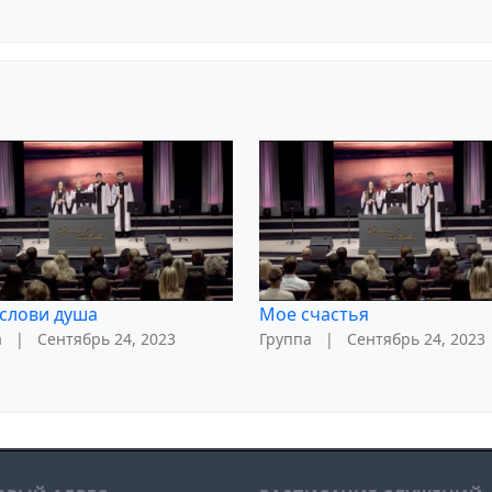
слови душа
Мое счастья
а
|
Сентябрь 24, 2023
Группа
|
Сентябрь 24, 2023