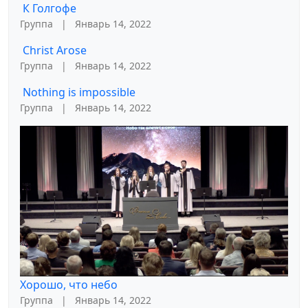
К Голгофе
Группа
|
Январь 14, 2022
Christ Arose
Группа
|
Январь 14, 2022
Nothing is impossible
Группа
|
Январь 14, 2022
Хорошо, что небо
Группа
|
Январь 14, 2022