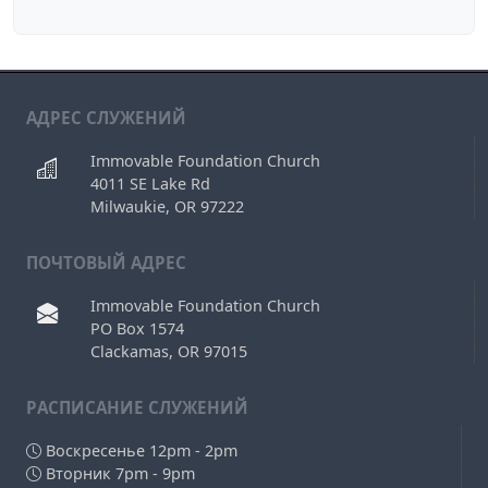
АДРЕС СЛУЖЕНИЙ
Immovable Foundation Church
4011 SE Lake Rd
Milwaukie, OR 97222
ПОЧТОВЫЙ АДРЕС
Immovable Foundation Church
PO Box 1574
Clackamas, OR 97015
РAСПИСАНИЕ СЛУЖЕНИЙ
Воскресенье 12pm - 2pm
Вторник 7pm - 9pm