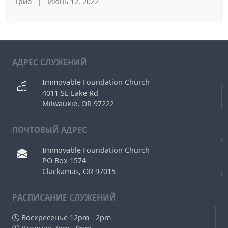
Трио
|
Июнь 12, 2022
АДРЕС СЛУЖЕНИЙ
Immovable Foundation Church
4011 SE Lake Rd
Milwaukie, OR 97222
ПОЧТОВЫЙ АДРЕС
Immovable Foundation Church
PO Box 1574
Clackamas, OR 97015
РAСПИСАНИЕ СЛУЖЕНИЙ
Воскресенье 12pm - 2pm