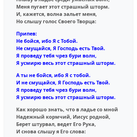
Меня пугает этот страшный шторм.
И, кажется, волна зальет меня,
Но слышу голос Своего Творца:
Припев:
Не бойся, ибо Я с Тобой.
Не смущайся, Я Господь есть Твой.
Я проведу тебя чрез бури волн,
Я усмирю весь этот страшный шторм.
А ты не бойся, ибо Я с тобой.
И не смущайся, Я Господь есть Твой.
Я проведу тебя чрез бури волн,
Я усмирю весь этот страшный шторм.
Как хорошо знать, что в ладье со мной
Надежный кормчий, Иисус родной,
Берет штурвал, ведет Его Рука,
И снова слышу я Его слова: