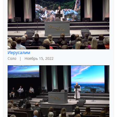
Иерусалим
Соло
|
Ноябрь 15, 2022