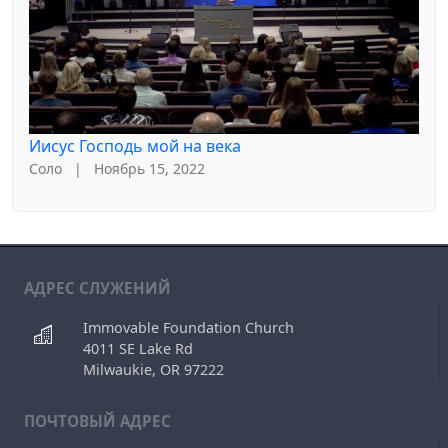
Иисус Господь мой на века
Соло
|
Ноябрь 15, 2022
АДРЕС СЛУЖЕНИЙ
Immovable Foundation Church
4011 SE Lake Rd
Milwaukie, OR 97222
ПОЧТОВЫЙ АДРЕС