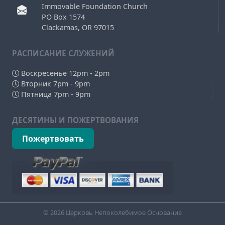
Immovable Foundation Church
PO Box 1574
Clackamas, OR 97015
РAСПИСАНИЕ СЛУЖЕНИЙ
Воскресенье 12pm - 2pm
Вторник 7pm - 9pm
Пятница 7pm - 9pm
ДЕСЯТИНЫ И ПОЖЕРТВОВАНИЯ
Пожертвовать
© 2026 Церковь Непоколебимое Основание