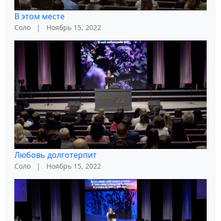
В этом месте
Соло
|
Ноябрь 15, 2022
Любовь долготерпит
Соло
|
Ноябрь 15, 2022