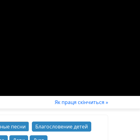
Як праця скiнчиться »
ные песни
Благословение детей