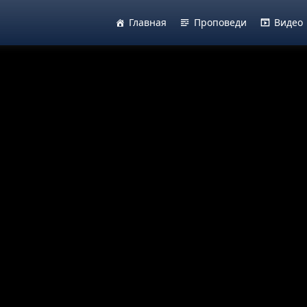
Главная
Проповеди
Видео