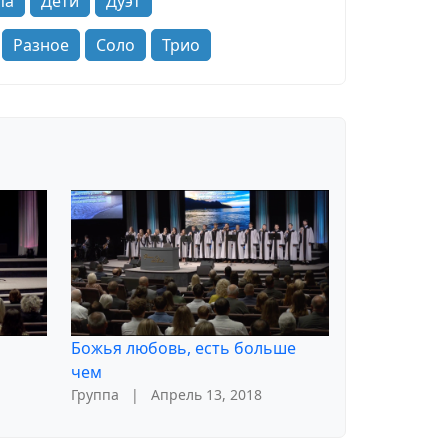
па
Дети
Дуэт
Разное
Соло
Трио
Божья любовь, есть больше
чем
Группа
|
Апрель 13, 2018