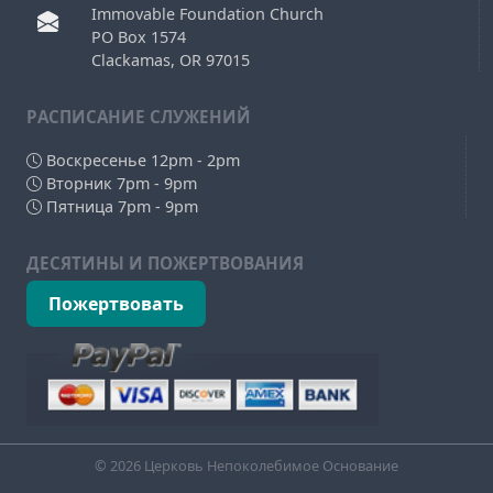
Immovable Foundation Church
PO Box 1574
Clackamas, OR 97015
РAСПИСАНИЕ СЛУЖЕНИЙ
Воскресенье 12pm - 2pm
Вторник 7pm - 9pm
Пятница 7pm - 9pm
ДЕСЯТИНЫ И ПОЖЕРТВОВАНИЯ
Пожертвовать
© 2026 Церковь Непоколебимое Основание