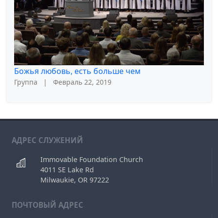
Божья любовь, есть больше чем
Группа
|
Февраль 22, 2019
АДРЕС СЛУЖЕНИЙ
Immovable Foundation Church
4011 SE Lake Rd
Milwaukie, OR 97222
ПОЧТОВЫЙ АДРЕС