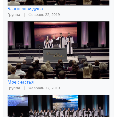
Благослови душа
Группа
|
Февраль 22, 2019
Мое счастья
Группа
|
Февраль 22, 2019