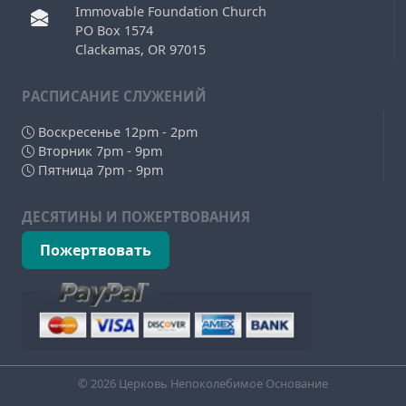
Immovable Foundation Church
PO Box 1574
Clackamas, OR 97015
РAСПИСАНИЕ СЛУЖЕНИЙ
Воскресенье 12pm - 2pm
Вторник 7pm - 9pm
Пятница 7pm - 9pm
ДЕСЯТИНЫ И ПОЖЕРТВОВАНИЯ
Пожертвовать
© 2026 Церковь Непоколебимое Основание