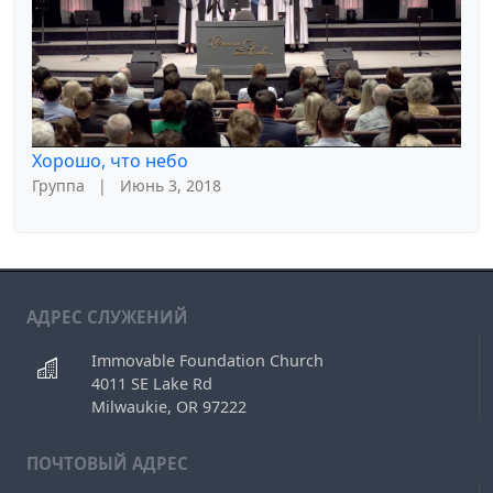
Хорошо, что небо
Группа
|
Июнь 3, 2018
АДРЕС СЛУЖЕНИЙ
Immovable Foundation Church
4011 SE Lake Rd
Milwaukie, OR 97222
ПОЧТОВЫЙ АДРЕС