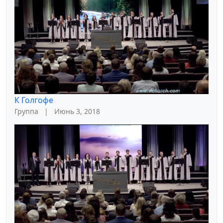
К Голгофе
Группа
|
Июнь 3, 2018