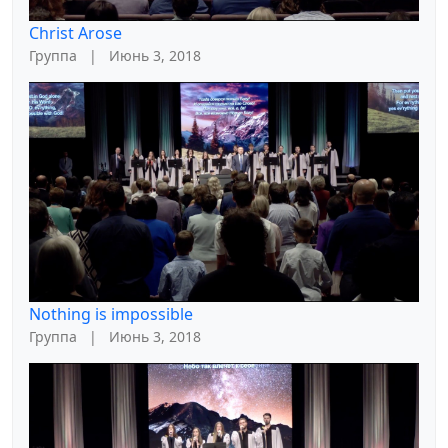
Christ Arose
Группа
|
Июнь 3, 2018
Nothing is impossible
Группа
|
Июнь 3, 2018