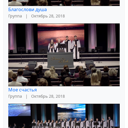
Благослови душа
Группа
|
Октябрь 28, 2018
Мое счастья
Группа
|
Октябрь 28, 2018