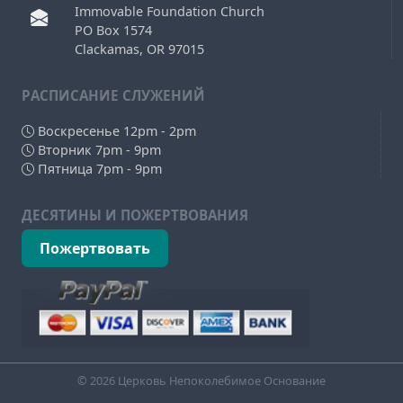
Immovable Foundation Church
PO Box 1574
Clackamas, OR 97015
РAСПИСАНИЕ СЛУЖЕНИЙ
Воскресенье 12pm - 2pm
Вторник 7pm - 9pm
Пятница 7pm - 9pm
ДЕСЯТИНЫ И ПОЖЕРТВОВАНИЯ
Пожертвовать
© 2026 Церковь Непоколебимое Основание