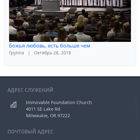
Божья любовь, есть больше чем
Группа
|
Октябрь 28, 2018
АДРЕС СЛУЖЕНИЙ
Immovable Foundation Church
4011 SE Lake Rd
Milwaukie, OR 97222
ПОЧТОВЫЙ АДРЕС